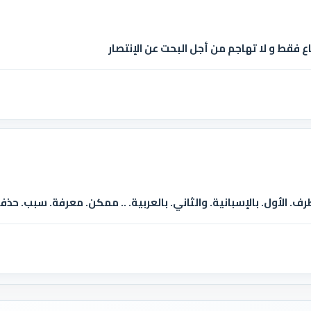
فقط و لا تهاجم من أجل البحت عن الإنتصار
ف. الأول. بالإسبانية. والثاني. بالعربية. .. ممكن. معرفة. سبب. حذفه