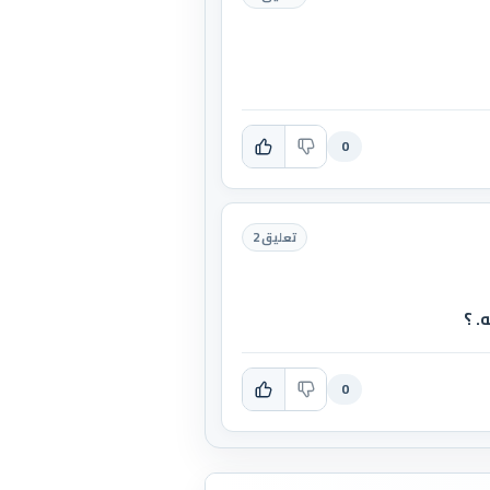
0
تعليق 2
. ؟
0