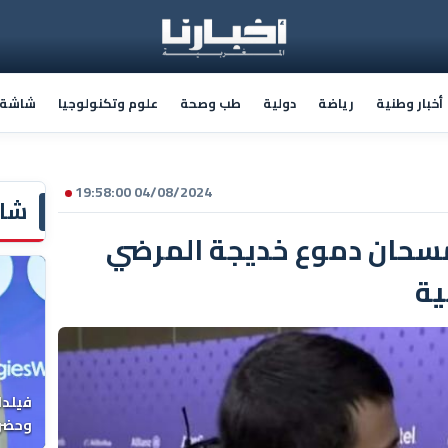
أخبار وطنية
رياضة
دولية
طب وصحة
علوم وتكنولوجيا
شاشة أ
04/08/2024 19:58:00
شاش
مسحان دموع خديجة المرضي
ية
فيلدا
وحضرن