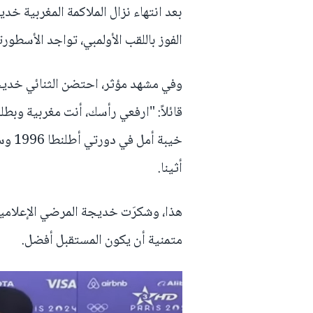
بعد انتهاء نزال الملاكمة المغربية خدي
الفوز باللقب الأولمبي، تواجد الأسطور
وفي مشهد مؤثر، احتضن الثنائي خديج
قائلاً: "ارفعي رأسك، أنت مغربية وبط
أثينا.
هذا، وشكرَت خديجة المرضي الإعلاميي
متمنية أن يكون المستقبل أفضل.