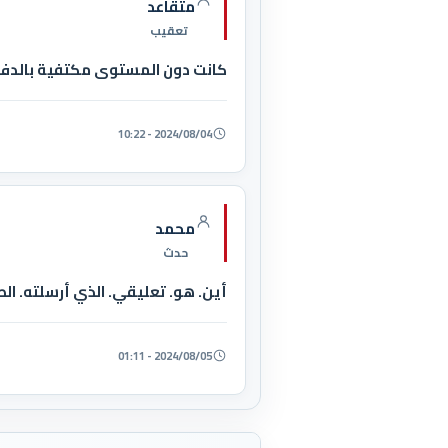
متقاعد
تعقيب
كانت دون المستوى مكتفية بالدفاع 
2024/08/04 - 10:22
محمد
حدث
أين. هو. تعليقي. الذي أرسلته. الطر
2024/08/05 - 01:11