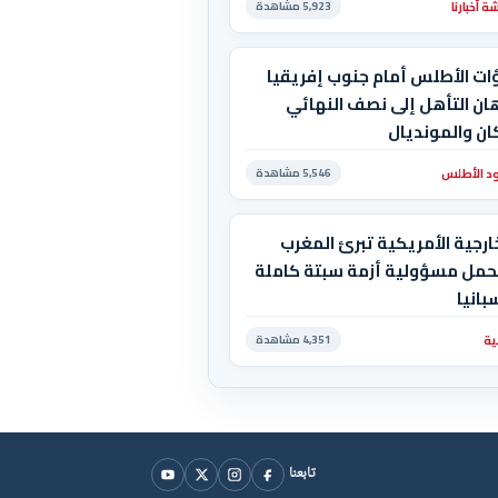
 أخبارنا
5,923 مشاهدة
ات الأطلس أمام جنوب إفريقيا
ان التأهل إلى نصف النهائي
ان والمونديال
د الأطلس
5,546 مشاهدة
ارجية الأمريكية تبرئ المغرب
حمل مسؤولية أزمة سبتة كاملة
بانيا
ية
4,351 مشاهدة
تابعنا