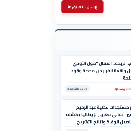
إرسال التعليق
 الربحة.. اعتقال "مول الأودي"
ل واقعة الفرار من محطة وقود
نجة
دث وقضايا
9,602 مشاهدة
ر مستجدات قضية عبد الرحيم
ر.. نقابي مغربي بإيطاليا يكشف
صيل الوفاة ونتائج التشريح