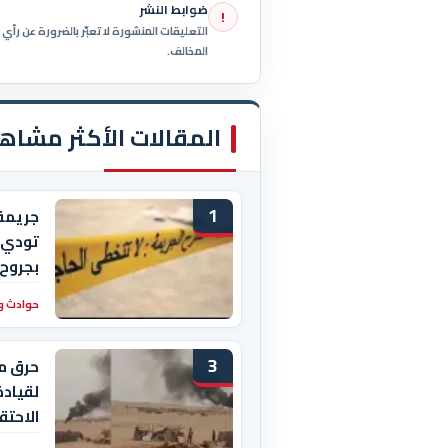
ضوابط النشر
!
التعليقات المنشورة لا تعبّر بالضرورة عن رأ
المخالف.
المقالات الأكثر مشاه
1
جريمة
بجروح 
حوادث و
3
حرق م
لقيادة
الاحتق