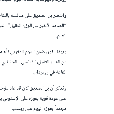
وانتصر بن الصديق على منافسه بالنقاط
العالم.
وبهذا الفوز، ضمن النجم المغربي تأهله
القاعة في روتردام.
ويُذكر أن بن الصديق كان قد عاد مؤخر
على عودة قوية بفوزه على الإستوني يو
مجدداً بفوزه اليوم على ريستيا.