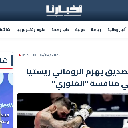
أخبار وطنية
رياضة
دولية
طب وصحة
علوم وتكنولوجيا
شاشة أ
06/04/2025 01:53:00
شاش
لصديق يهزم الروماني ريستيا
في منافسة "الغلوري"
فيلدا
وحضرن