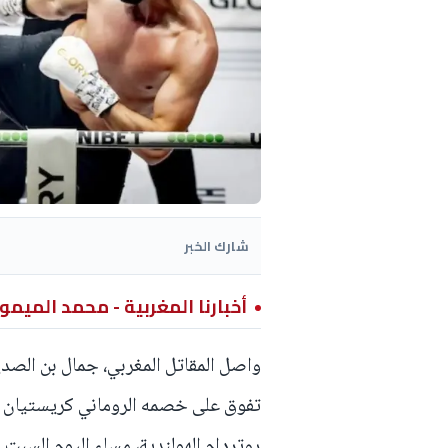
شارك الخبر
أخبارنا المغربية - محمد الميمو
واصل المقاتل المغربي، جمال بن الصد
تفوق على خصمه الروماني كريستيان ر
روتردام الهولندية، مساء اليوم السبت.