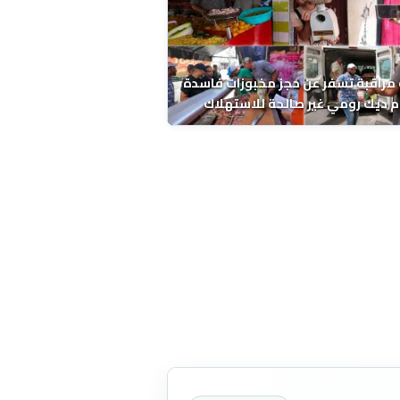
مراقبة تسفر عن حجز مخبوزات فاسدة
 ديك رومي غير صالحة للاستهلاك
 الحسني