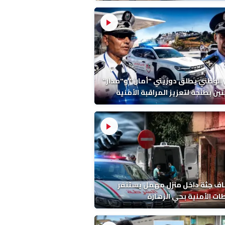
ة ونتائج التشريح
 الوطني يطلق دوريتي "أمان" و"مدار"
تين بطنجة لتعزيز المراقبة الأمنية
ف جثة داخل منزل مهمل يستنفر
ات الأمنية بحي الزهارة