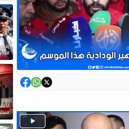
الوفا
الأمن
الذكي
اكتشا
السلط
Play