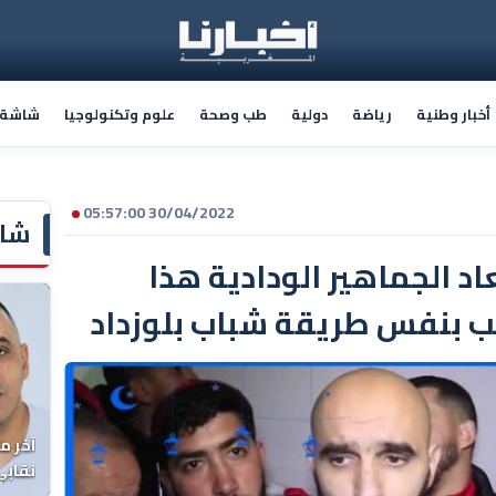
أخبار وطنية
رياضة
دولية
طب وصحة
علوم وتكنولوجيا
شاشة أ
30/04/2022 05:57:00
شاش
اد الجماهير الودادية هذا
 بنفس طريقة شباب بلوزداد
آخر م
نقابي