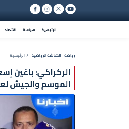
الرئيسية
سياسة
اقتصاد
رياضة
الشاشة الرياضية
/ الرئيسية
الركراكي: باغين إسع
الموسم والجيش لعب