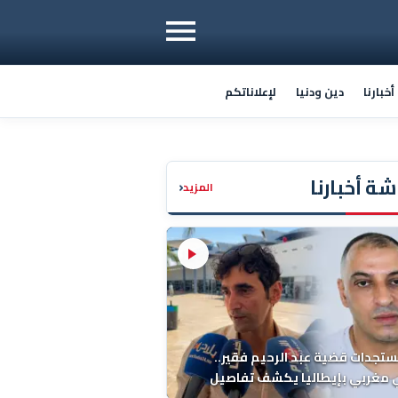
خبارنا
دين ودنيا
لإعلاناتكم
ة أخبارنا
‹
المزيد
ستجدات قضية عبد الرحيم فقير..
 مغربي بإيطاليا يكشف تفاصيل