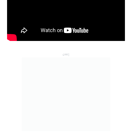
إعلان