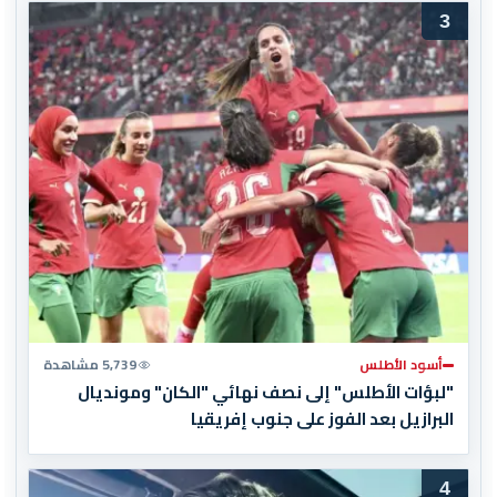
3
أسود الأطلس
5,739 مشاهدة
"لبؤات الأطلس" إلى نصف نهائي "الكان" ومونديال
البرازيل بعد الفوز على جنوب إفريقيا
4