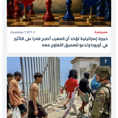
سياسة
1,911 مشاهدة
خبيرة إسرائيلية تؤكد أن المغرب أصبح قادرا على التأثير
في أوروبا وتدعو لتعميق التعاون معه
7