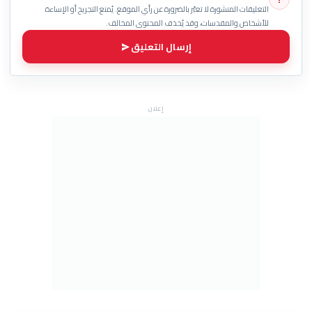
التعليقات المنشورة لا تعبّر بالضرورة عن رأي الموقع. يُمنع التجريح أو الإساءة
للأشخاص والمقدسات، وقد يُحذف المحتوى المخالف.
إرسال التعليق
إعلان