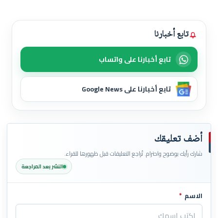
تابع أخبارنا
تابع أخبارنا على واتساب
تابع أخبارنا على Google News
أضف تعليقك
شارك رأيك بوضوح واحترام. تُراجع التعليقات قبل ظهورها للقراء.
النشر بعد المراجعة
الاسم
*
اترك هذا الحقل فارغاً