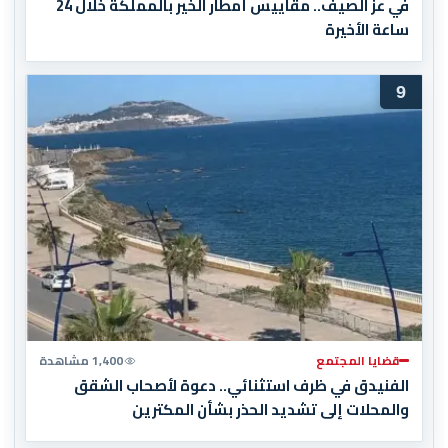
في عز الصيف.. مقاييس أمطار الخير بالمملكة خلال 24
ساعة الأخيرة
9
قضايا المجتمع
1,400 مشاهدة
الفنيدق في ظرف استثنائي.. دعوة لأصحاب الشقق
والمحلات إلى تشديد الحذر بشأن المكترين