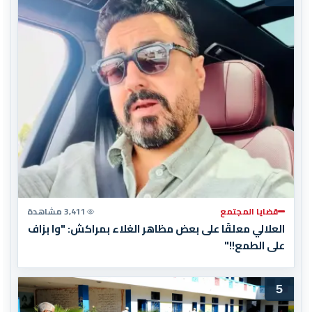
قضايا المجتمع
3,411 مشاهدة
العلالي معلقًا على بعض مظاهر الغلاء بمراكش: "وا بزاف
على الطمع!!"
5