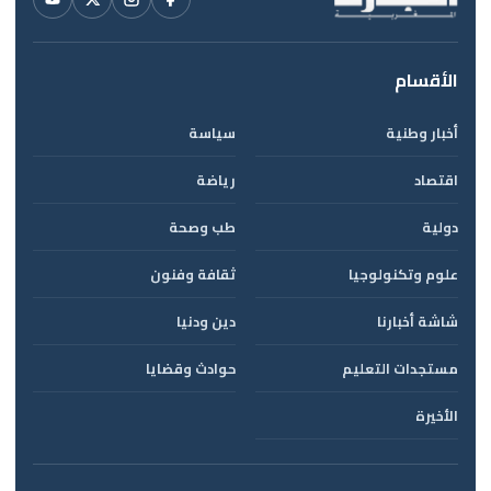
الأقسام
أخبار وطنية
سياسة
اقتصاد
رياضة
دولية
طب وصحة
علوم وتكنولوجيا
ثقافة وفنون
شاشة أخبارنا
دين ودنيا
مستجدات التعليم
حوادث وقضايا
الأخيرة