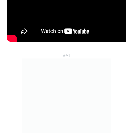
إعلان