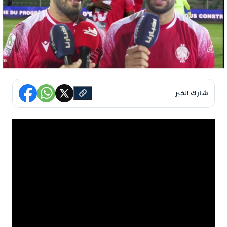
شارك الخبر