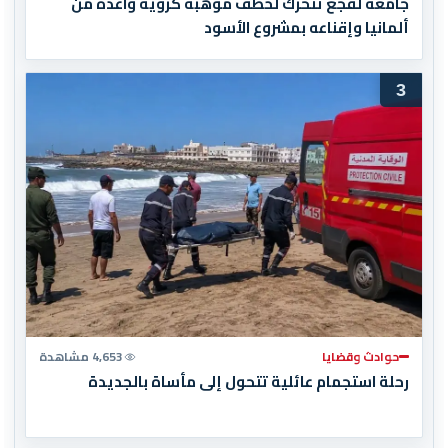
جامعة لقجع تتحرك لخطف موهبة كروية واعدة من
ألمانيا وإقناعه بمشروع الأسود
3
حوادث وقضايا
4,653 مشاهدة
رحلة استجمام عائلية تتحول إلى مأساة بالجديدة