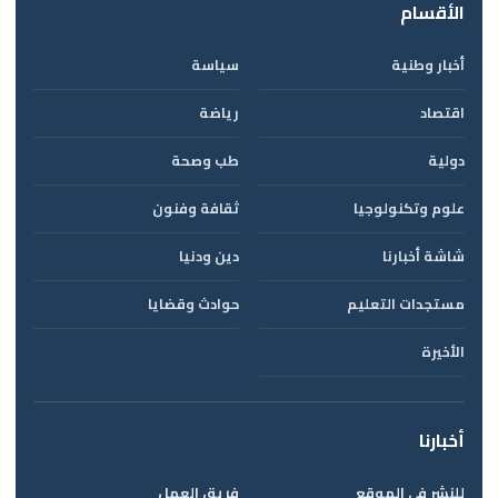
الأقسام
أخبار وطنية
سياسة
اقتصاد
رياضة
دولية
طب وصحة
علوم وتكنولوجيا
ثقافة وفنون
شاشة أخبارنا
دين ودنيا
مستجدات التعليم
حوادث وقضايا
الأخيرة
أخبارنا
للنشر في الموقع
فريق العمل