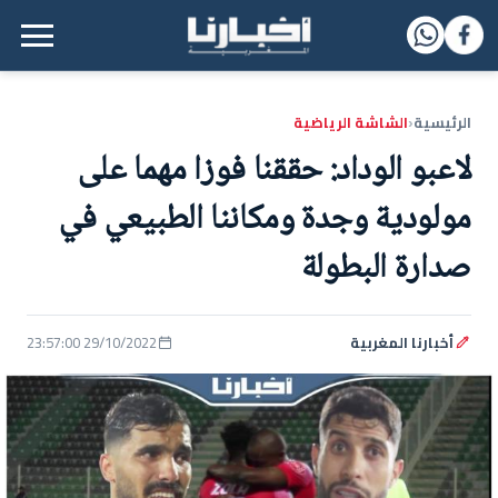
القائمة الرئيسية
الرئيسية
الشاشة الرياضية
‹
لاعبو الوداد: حققنا فوزا مهما على
مولودية وجدة ومكاننا الطبيعي في
صدارة البطولة
أخبارنا المغربية
29/10/2022 23:57:00