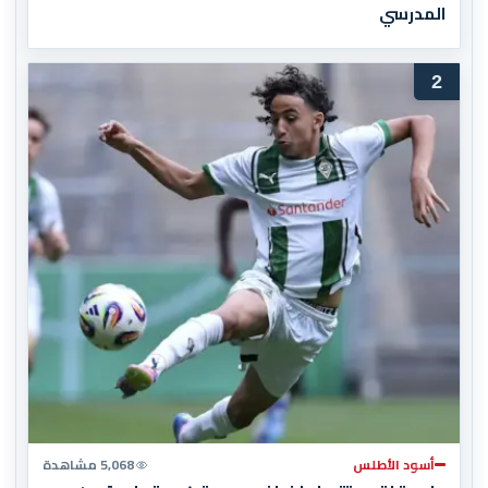
المدرسي
2
أسود الأطلس
5,068 مشاهدة