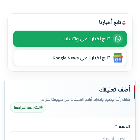
تابع أخبارنا
تابع أخبارنا على واتساب
تابع أخبارنا على Google News
أضف تعليقك
شارك رأيك بوضوح واحترام. تُراجع التعليقات قبل ظهورها للقراء.
النشر بعد المراجعة
الاسم
*
اترك هذا الحقل فارغاً