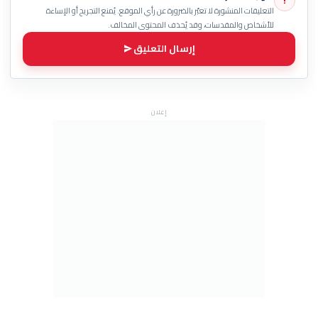
!
التعليقات المنشورة لا تعبّر بالضرورة عن رأي الموقع. يُمنع التجريح أو الإساءة
للأشخاص والمقدسات، وقد يُحذف المحتوى المخالف.
إرسال التعليق
إعلان