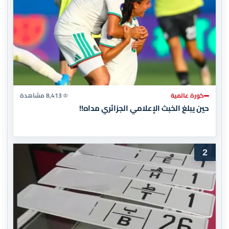
كورة عالمية
8,413 مشاهدة
حين يبلغ الخبث الإعلامي الجزائري مداه!!
2