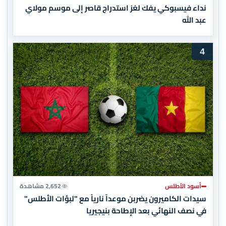
نداء فيسبوكي يفك لغز استدراج قاصر إلى موسم مولاي
عبد الله
4
أسود الأطلس
2,652 مشاهدة
سيدات الكاميرون يضربن موعداً نارياً مع "لبؤات الأطلس"
في نصف النهائي بعد الإطاحة بنيجيريا