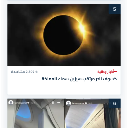
5
أخبار وطنية
2,307 مشاهدة
كسوف نادر مرتقب سيزين سماء المملكة
6