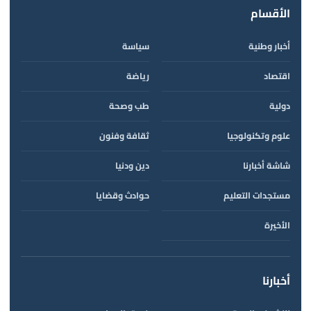
الأقسام
أخبار وطنية
سياسة
اقتصاد
رياضة
دولية
طب وصحة
علوم وتكنولوجيا
ثقافة وفنون
شاشة أخبارنا
دين ودنيا
مستجدات التعليم
حوادث وقضايا
الأخيرة
أخبارنا