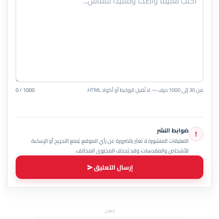
من 30 إلى 1000 حرف — لا تُقبل الروابط أو أكواد HTML.
0 / 1000
ضوابط النشر
!
التعليقات المنشورة لا تعبّر بالضرورة عن رأي الموقع. يُمنع التجريح أو الإساءة
للأشخاص والمقدسات، وقد يُحذف المحتوى المخالف.
إرسال التعليق
إعلان