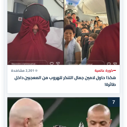
كورة عالمية
2,201 مشاهدة
هكذا حاول لامين جمال التنكر للهروب من المعجبين داخل
طائرة!
7