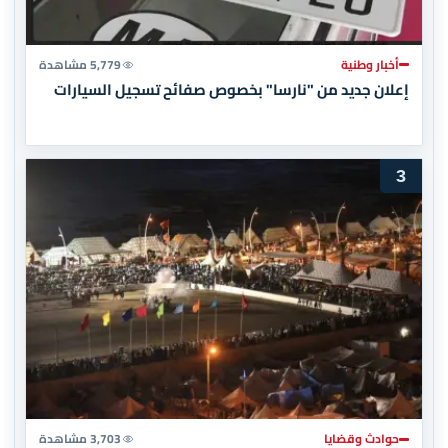
أخبار وطنية
5,779 مشاهدة
إعلان جديد من "نارسا" بخصوص صفائح تسجيل السيارات
3
حوادث وقضايا
3,703 مشاهدة