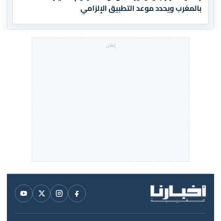
بالمغرب ويحدد موعد التطبيق الإلزامي