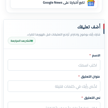
تابع أخبارنا على Google News
أضف تعليقك
شارك رأيك بوضوح واحترام. تُراجع التعليقات قبل ظهورها للقراء.
النشر بعد المراجعة
الاسم
*
اترك هذا الحقل فارغاً
عنوان التعليق
*
نص التعليق
*