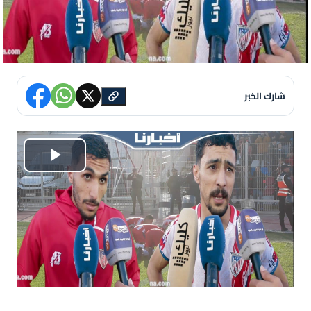
شارك الخبر
P
l
a
y
V