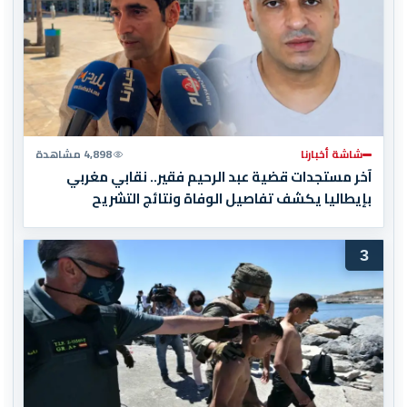
شاشة أخبارنا
4,898 مشاهدة
آخر مستجدات قضية عبد الرحيم فقير.. نقابي مغربي
بإيطاليا يكشف تفاصيل الوفاة ونتائج التشريح
3