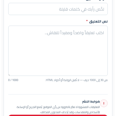
نص التعليق
*
من 30 إلى 1000 حرف — لا تُقبل الروابط أو أكواد HTML.
0 / 1000
ضوابط النشر
!
التعليقات المنشورة لا تعبّر بالضرورة عن رأي الموقع. يُمنع التجريح أو الإساءة
للأشخاص والمقدسات، وقد يُحذف المحتوى المخالف.