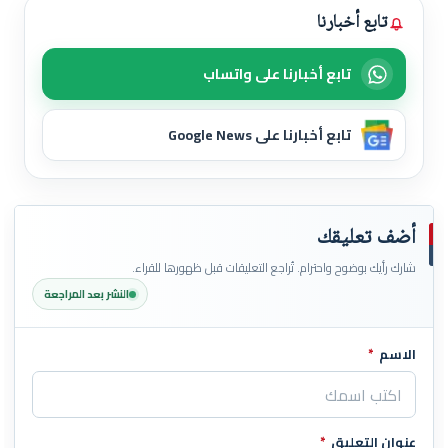
تابع أخبارنا
تابع أخبارنا على واتساب
تابع أخبارنا على Google News
أضف تعليقك
شارك رأيك بوضوح واحترام. تُراجع التعليقات قبل ظهورها للقراء.
النشر بعد المراجعة
الاسم
*
اترك هذا الحقل فارغاً
عنوان التعليق
*