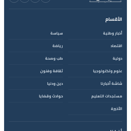
الأقسام
أخبار وطنية
سياسة
اقتصاد
رياضة
دولية
طب وصحة
علوم وتكنولوجيا
ثقافة وفنون
شاشة أخبارنا
دين ودنيا
مستجدات التعليم
حوادث وقضايا
الأخيرة