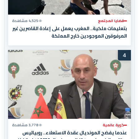
قضايا المجتمع
4,525 مشاهدة
بتعليمات ملكية.. المغرب يعمل على إعادة القاصرين غير
المرفوقين الموجودين خارج المملكة
4
كورة عالمية
3,778 مشاهدة
عندما يفضح المونديال عقدة الاستعلاء.. روبياليس