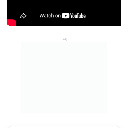
إعلان