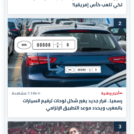
لكي تلعب كأس إفريقيا!
2
أخبار وطنية
7,104 مشاهدة
رسميا.. قرار جديد يغير شكل لوحات ترقيم السيارات
بالمغرب ويحدد موعد التطبيق الإلزامي
3