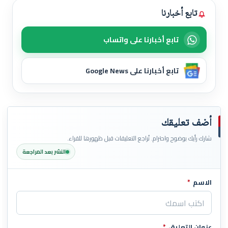
تابع أخبارنا
تابع أخبارنا على واتساب
تابع أخبارنا على Google News
أضف تعليقك
شارك رأيك بوضوح واحترام. تُراجع التعليقات قبل ظهورها للقراء.
النشر بعد المراجعة
الاسم
*
اترك هذا الحقل فارغاً
عنوان التعليق
*