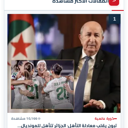
المقالات الأكثر مشاهدة
1
كورة عالمية
10,166 مشاهدة
تبون يقلب معادلة التأهل: الجزائر تتأهل للمونديال…