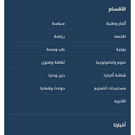
الأقسام
أخبار وطنية
سياسة
اقتصاد
رياضة
دولية
طب وصحة
علوم وتكنولوجيا
ثقافة وفنون
شاشة أخبارنا
دين ودنيا
مستجدات التعليم
حوادث وقضايا
الأخيرة
أخبارنا