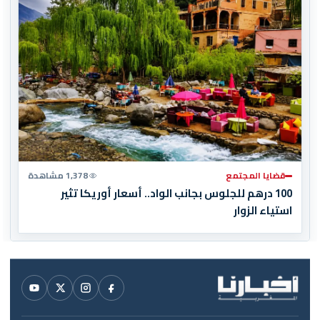
قضايا المجتمع
1,378 مشاهدة
100 درهم للجلوس بجانب الواد.. أسعار أوريكا تثير
استياء الزوار