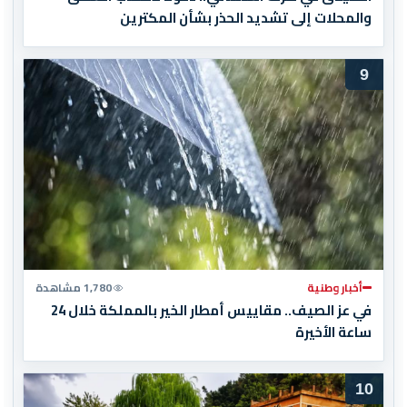
والمحلات إلى تشديد الحذر بشأن المكترين
9
أخبار وطنية
1,780 مشاهدة
في عز الصيف.. مقاييس أمطار الخير بالمملكة خلال 24
ساعة الأخيرة
10