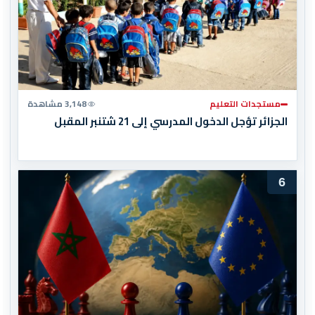
مستجدات التعليم
3,148 مشاهدة
الجزائر تؤجل الدخول المدرسي إلى 21 شتنبر المقبل
6