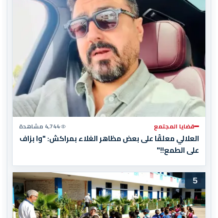
قضايا المجتمع
4,744 مشاهدة
العلالي معلقًا على بعض مظاهر الغلاء بمراكش: "وا بزاف
على الطمع!!"
5