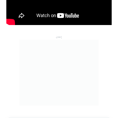
إعلان