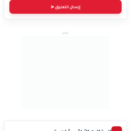
إرسال التعليق
إعلان