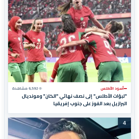
أسود الأطلس
6,592 مشاهدة
"لبؤات الأطلس" إلى نصف نهائي "الكان" ومونديال
البرازيل بعد الفوز على جنوب إفريقيا
4