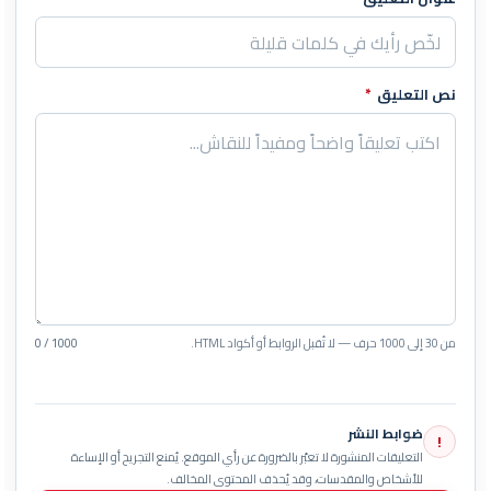
نص التعليق
*
من 30 إلى 1000 حرف — لا تُقبل الروابط أو أكواد HTML.
0 / 1000
ضوابط النشر
!
التعليقات المنشورة لا تعبّر بالضرورة عن رأي الموقع. يُمنع التجريح أو الإساءة
للأشخاص والمقدسات، وقد يُحذف المحتوى المخالف.