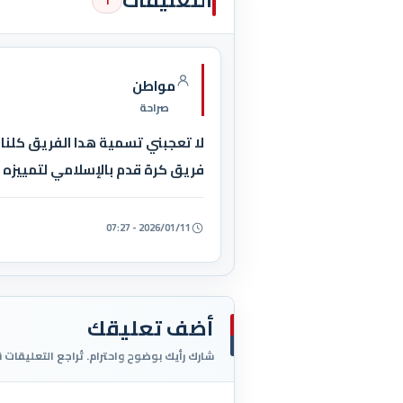
التعليقات
1
مواطن
صراحة
لا تعجبني تسمية هدا الفريق كل
فريق كرة قدم بالإسلامي لتمييزه ع
2026/01/11 - 07:27
أضف تعليقك
شارك رأيك بوضوح واحترام. تُراجع التعليقات 