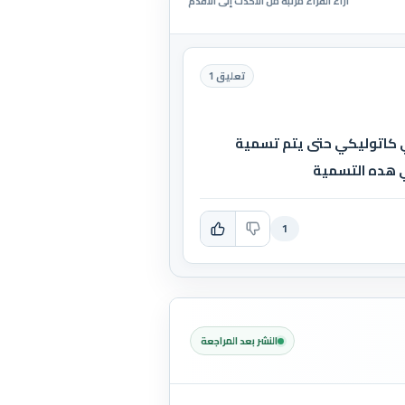
آراء القراء مرتبة من الأحدث إلى الأقدم
تعليق 1
 كاتوليكي حتى يتم تسمية
في هده التسمية
1
النشر بعد المراجعة