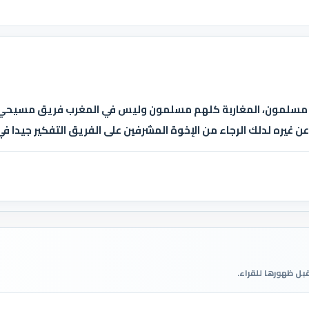
نا مسلمون، المغاربة كلهم مسلمون وليس في المغرب فريق مسيحي
ن غيره لدلك الرجاء من الإخوة المشرفين على الفريق التفكير جيدا 
قبل ظهورها للقراء.