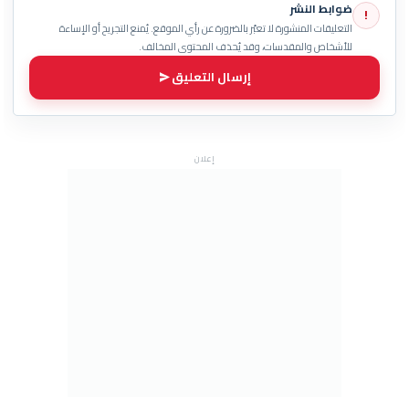
ضوابط النشر
!
التعليقات المنشورة لا تعبّر بالضرورة عن رأي الموقع. يُمنع التجريح أو الإساءة
للأشخاص والمقدسات، وقد يُحذف المحتوى المخالف.
إرسال التعليق
إعلان