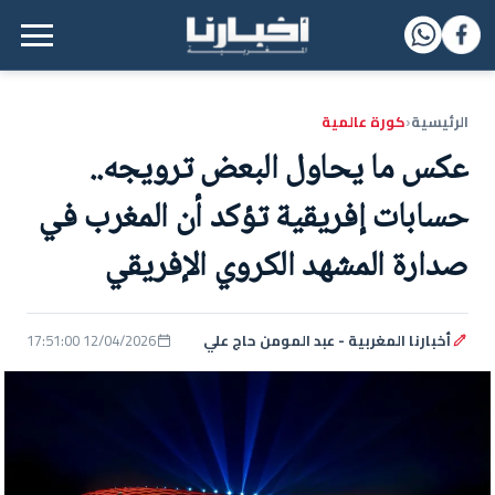
القائمة الرئيسية
الرئيسية
كورة عالمية
‹
عكس ما يحاول البعض ترويجه..
حسابات إفريقية تؤكد أن المغرب في
صدارة المشهد الكروي الإفريقي
أخبارنا المغربية - عبد المومن حاج علي
12/04/2026 17:51:00