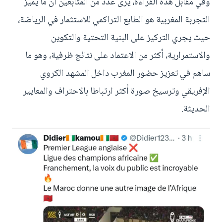
وفي مقابل هذه القراءة، يرى عدد من المتابعين أن ما يميز
التجربة المغربية هو الطابع التراكمي للاستثمار في الرياضة،
حيث يجري التركيز على البنية التحتية والتكوين
والاستمرارية، أكثر من الاعتماد على نتائج ظرفية، وهو ما
ساهم في تعزيز حضور المغرب داخل المشهد الكروي
الإفريقي وترسيخ صورة أكثر ارتباطا بالاحتراف والمعايير
الحديثة.