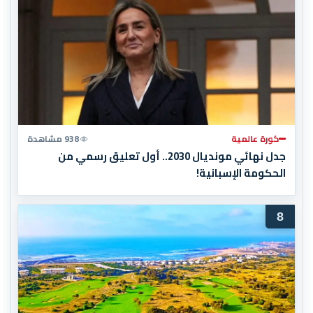
كورة عالمية
938 مشاهدة
جدل نهائي مونديال 2030.. أول تعليق رسمي من
الحكومة الإسبانية!
8