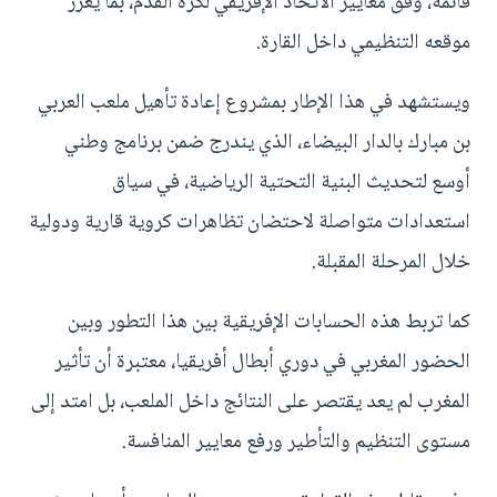
قائمة، وفق معايير الاتحاد الإفريقي لكرة القدم، بما يعزز
موقعه التنظيمي داخل القارة.
ويستشهد في هذا الإطار بمشروع إعادة تأهيل ملعب العربي
بن مبارك بالدار البيضاء، الذي يندرج ضمن برنامج وطني
أوسع لتحديث البنية التحتية الرياضية، في سياق
استعدادات متواصلة لاحتضان تظاهرات كروية قارية ودولية
خلال المرحلة المقبلة.
كما تربط هذه الحسابات الإفريقية بين هذا التطور وبين
الحضور المغربي في دوري أبطال أفريقيا، معتبرة أن تأثير
المغرب لم يعد يقتصر على النتائج داخل الملعب، بل امتد إلى
مستوى التنظيم والتأطير ورفع معايير المنافسة.