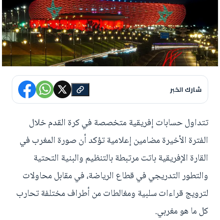
شارك الخبر
تتداول حسابات إفريقية متخصصة في كرة القدم خلال
الفترة الأخيرة مضامين إعلامية تؤكد أن صورة المغرب في
القارة الإفريقية باتت مرتبطة بالتنظيم والبنية التحتية
والتطور التدريجي في قطاع الرياضة، في مقابل محاولات
لترويج قراءات سلبية ومغالطات من أطراف مختلفة تحارب
كل ما هو مغربي.