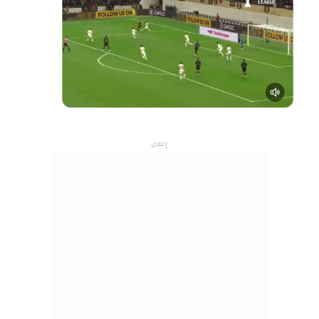
إعلان