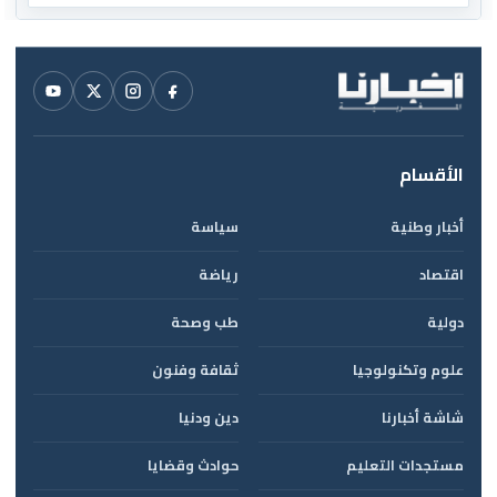
الأقسام
أخبار وطنية
سياسة
اقتصاد
رياضة
دولية
طب وصحة
علوم وتكنولوجيا
ثقافة وفنون
شاشة أخبارنا
دين ودنيا
مستجدات التعليم
حوادث وقضايا