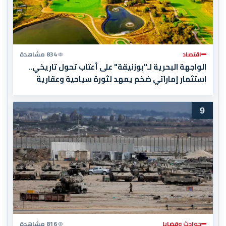
اقتصاد
834 مشاهدة
الواجهة البحرية لـ"بوزنيقة" على أعتاب تحول تاريخي..
استثمار إماراتي ضخم يمهد لثورة سياحية وعقارية
9
حوادث وقضايا
816 مشاهدة