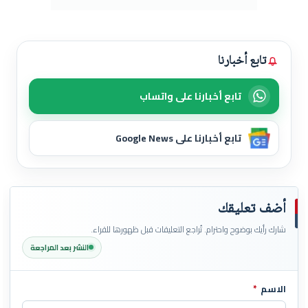
تابع أخبارنا
تابع أخبارنا على واتساب
تابع أخبارنا على Google News
أضف تعليقك
شارك رأيك بوضوح واحترام. تُراجع التعليقات قبل ظهورها للقراء.
النشر بعد المراجعة
الاسم
*
اترك هذا الحقل فارغاً