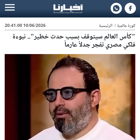
كورة عالمية
/
الرئيسية
10/06/2026 20:41:00
"كأس العالم سيتوقف بسبب حدث خطير".. نبوءة
فلكي مصري تفجر جدلاً عارماً