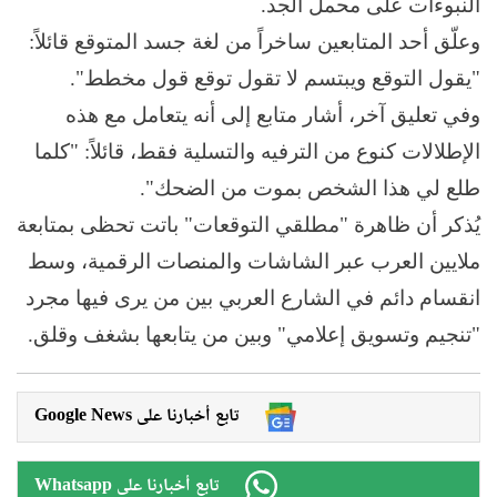
النبوءات على محمل الجد.
وعلّق أحد المتابعين ساخراً من لغة جسد المتوقع قائلاً:
"يقول التوقع ويبتسم لا تقول توقع قول مخطط".
وفي تعليق آخر، أشار متابع إلى أنه يتعامل مع هذه
الإطلالات كنوع من الترفيه والتسلية فقط، قائلاً: "كلما
طلع لي هذا الشخص بموت من الضحك".
يُذكر أن ظاهرة "مطلقي التوقعات" باتت تحظى بمتابعة
ملايين العرب عبر الشاشات والمنصات الرقمية، وسط
انقسام دائم في الشارع العربي بين من يرى فيها مجرد
"تنجيم وتسويق إعلامي" وبين من يتابعها بشغف وقلق.
Google News تابع أخبارنا على
Whatsapp تابع أخبارنا على