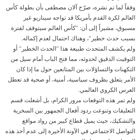
وفقاً لما تم نشره، صرّح آلان مصطفى بأن بطولة كأس
العالم لكرة القدم بأمريكا قد تواجه سيناريو غير
مسبوق، مشيراً إلى أن: "كأس العالم سيتوقف لفترة
بسبب حدث خطير"، وهناك احتمال لعدم إكماله.
ولم يكشف المتحدث طبيعة هذا "الحدث الخطير" أو
التوقيت الدقيق لحدوثه، مما فتح الباب أمام سيل من
التكهنات والتساؤلات بين المتابعين حول ما إذا كان
الأمر يتعلق بظروف سياسية، أمنية، أو صحية قد تعطل
العرس الكروي العالمي.
ولم تمر هذه التوقعات مرور الكرام، بل أشعلت قسم
التعليقات وتنوعت ردود أفعال الجمهور بين السخرية
والتشكيك، حيث يميل قطاع كبير من رواد مواقع
التواصل الاجتماعي في الآونة الأخيرة إلى عدم أخذ هذه