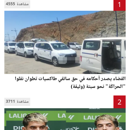
1
4555 مشاهدة
القضاء يصدر أحكامه في حق سائقي طاكسيات تطوان نقلوا
"الحراݣة" نحو سبتة (وثيقة)
2
3711 مشاهدة