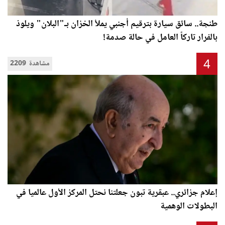
طنجة.. سائق سيارة بترقيم أجنبي يملأ الخزان بـ"البلان" ويلوذ
بالفرار تاركاً العامل في حالة صدمة!
4
2209 مشاهدة
إعلام جزائري.. عبقرية تبون جعلتنا نحتل المركز الأول عالميا في
البطولات الوهمية