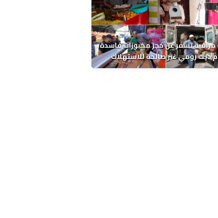
مراقبة تسفر عن حجز مخبوزات فاسدة
 ديك رومي غير صالحة للاستهلاك
 الحسني