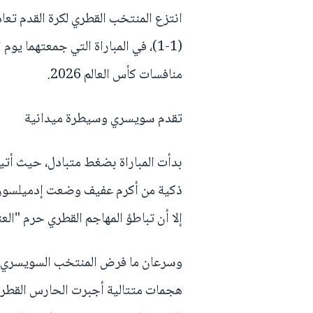
انتزع المنتخب القطري لكرة القدم تعاد
(1-1)، في المباراة التي جمعتهما ي
منافسات كأس العالم 2026.
تقدم سويسري وسيطرة ميدانية
بدأت المباراة بضغط متبادل، حيث أتيح
ذكية من أكرم عفيف وضعت إدميلسون 
إلا أن تباطؤ المهاجم القطري حرم "الع
وسرعان ما فرض المنتخب السويسري ("
هجمات متتالية أجبرت الحارس القطري 