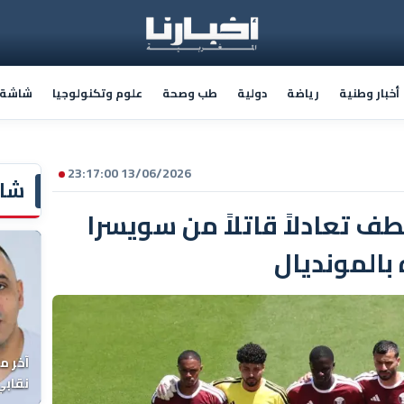
أخبار وطنية
رياضة
دولية
طب وصحة
علوم وتكنولوجيا
شاشة أ
13/06/2026 23:17:00
شاش
 تعادلاً قاتلاً من سويسرا
المونديال
آخر م
نقابي