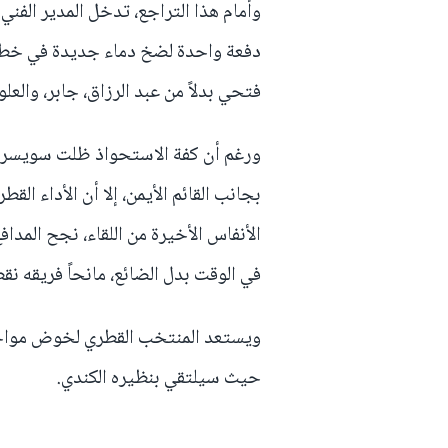
وأمام هذا التراجع، تدخل المدير الفني
دفعة واحدة لضخ دماء جديدة في خطوط
فتحي بدلاً من عبد الرزاق، جابر، والعلو
بجانب القائم الأيمن، إلا أن الأداء ال
الأنفاس الأخيرة من اللقاء، نجح المد
في الوقت بدل الضائع، مانحاً فريقه نق
ويستعد المنتخب القطري لخوض مواجهت
حيث سيلتقي بنظيره الكندي.