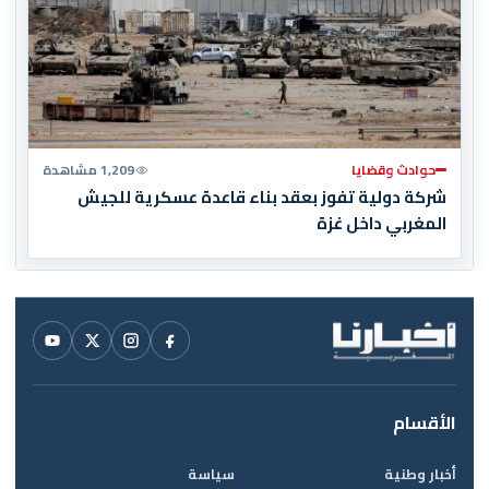
حوادث وقضايا
1,209 مشاهدة
شركة دولية تفوز بعقد بناء قاعدة عسكرية للجيش
المغربي داخل غزة
الأقسام
أخبار وطنية
سياسة