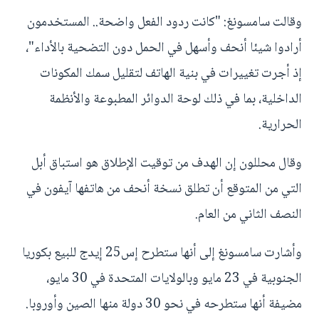
وقالت سامسونغ: "كانت ردود الفعل واضحة.. المستخدمون
أرادوا شيئا أنحف وأسهل في الحمل دون التضحية بالأداء"،
إذ أجرت تغييرات في بنية الهاتف لتقليل سمك المكونات
الداخلية، بما في ذلك لوحة الدوائر المطبوعة والأنظمة
الحرارية.
وقال محللون إن الهدف من توقيت الإطلاق هو استباق أبل
التي من المتوقع أن تطلق نسخة أنحف من هاتفها آيفون في
النصف الثاني من العام.
وأشارت سامسونغ إلى أنها ستطرح إس25 إيدج للبيع بكوريا
الجنوبية في 23 مايو وبالولايات المتحدة في 30 مايو،
مضيفة أنها ستطرحه في نحو 30 دولة منها الصين وأوروبا.