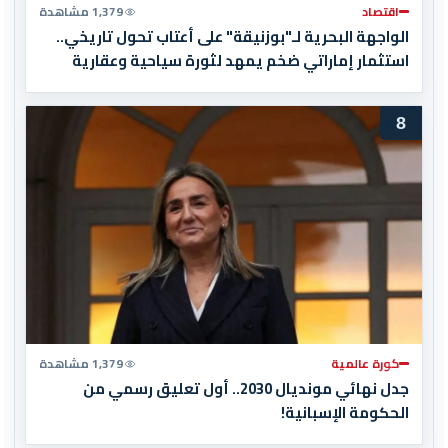
اقتصاد
1,379 مشاهدة
الواجهة البحرية لـ"بوزنيقة" على أعتاب تحول تاريخي..
استثمار إماراتي ضخم يمهد لثورة سياحية وعقارية
8
كورة عالمية
1,379 مشاهدة
جدل نهائي مونديال 2030.. أول تعليق رسمي من
الحكومة الإسبانية!