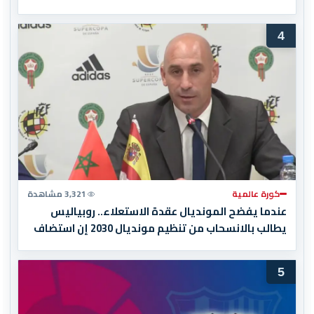
4
كورة عالمية
3,321 مشاهدة
عندما يفضح المونديال عقدة الاستعلاء.. روبياليس
يطالب بالانسحاب من تنظيم مونديال 2030 إن استضاف
المغرب المباراة النهائية!
5