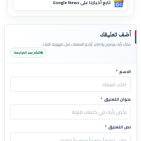
تابع أخبارنا على Google News
أضف تعليقك
شارك رأيك بوضوح واحترام. تُراجع التعليقات قبل ظهورها للقراء.
النشر بعد المراجعة
الاسم
*
اترك هذا الحقل فارغاً
عنوان التعليق
*
نص التعليق
*