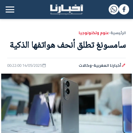
القائمة الرئيسية
الرئيسية
علوم وتكنولوجيا
‹
سامسونغ تطلق أنحف هواتفها الذكية
أخبارنا المغربية-وكالات
14/05/2025 00:22:00