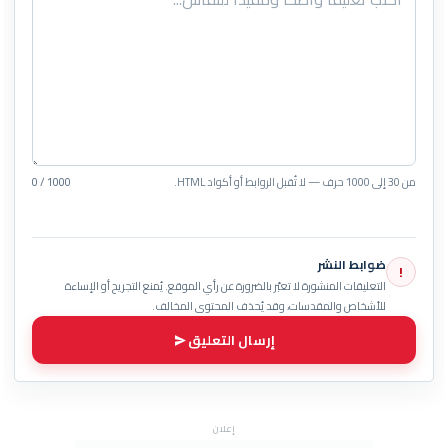
من 30 إلى 1000 حرف — لا تُقبل الروابط أو أكواد HTML.
0 / 1000
ضوابط النشر
!
التعليقات المنشورة لا تعبّر بالضرورة عن رأي الموقع. يُمنع التجريح أو الإساءة
للأشخاص والمقدسات، وقد يُحذف المحتوى المخالف.
إرسال التعليق
إعلان