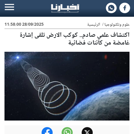
علوم وتكنولوجيا
/
الرئيسية
28/09/2025 11:58:00
اكتشاف علمي صادم.. كوكب الارض تلقى إشارة
غامضة من كائنات فضائية