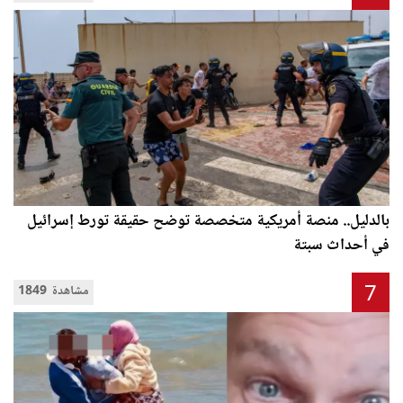
بالدليل.. منصة أمريكية متخصصة توضح حقيقة تورط إسرائيل
في أحداث سبتة
7
1849 مشاهدة