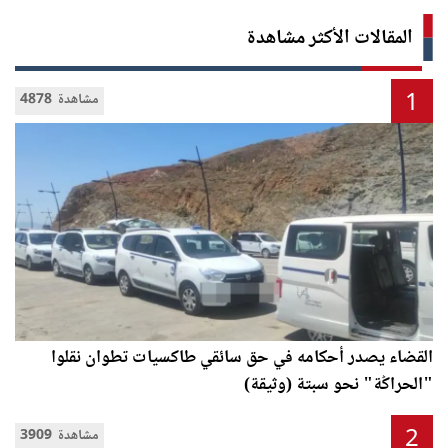
المقالات الأكثر مشاهدة
1
4878 مشاهدة
القضاء يصدر أحكامه في حق سائقي طاكسيات تطوان نقلوا
"الحراݣة" نحو سبتة (وثيقة)
2
3909 مشاهدة