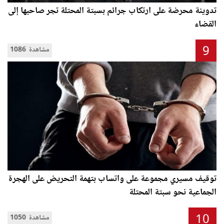
تدوينة محرضة على ارتكاب جرائم بسبتة المحتلة تجر صاحبها إلى
القضاء
9
1086 مشاهدة
توقيف مسيري مجموعة على واتساب بتهمة التحريض على الهجرة
الجماعية نحو سبتة المحتلة
10
1050 مشاهدة