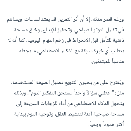
ورغم قصر مدته، إلا أن أثر التمرين قد يمتد لساعات، ويساهم
في تقليل التوتر الصباحي، وتحفيز الإبداع، وخلق مساحة
ذهنية للتأمل قبل الانخراط في زخم المهام اليومية. كما أنه لا
يتطلب أي خبرة سابقة مع الذكاء الاصطناعي، ما يجعله
مناسباً للمبتدئين.
ويُقترح على من يحبون التنويع تعديل الصيغة المستخدمة،
مثل: "اعطني سؤالاً واحداً يستحق التفكير اليوم". وبذلك
يتحول الذكاء الاصطناعي من أداة للإجابات السريعة إلى
مساحة صباحية آمنة لتنشيط العقل، وتوجيه اليوم ببداية
أكثر هدوءاً ووعياً.