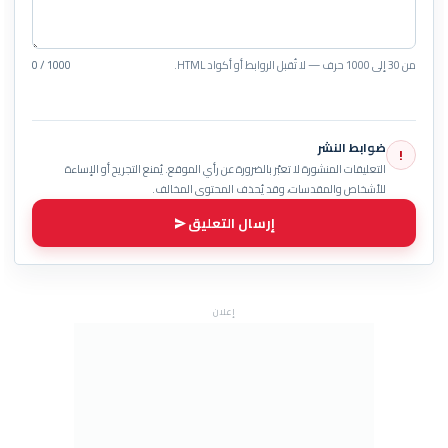
من 30 إلى 1000 حرف — لا تُقبل الروابط أو أكواد HTML.
0 / 1000
ضوابط النشر
!
التعليقات المنشورة لا تعبّر بالضرورة عن رأي الموقع. يُمنع التجريح أو الإساءة
للأشخاص والمقدسات، وقد يُحذف المحتوى المخالف.
إرسال التعليق
إعلان