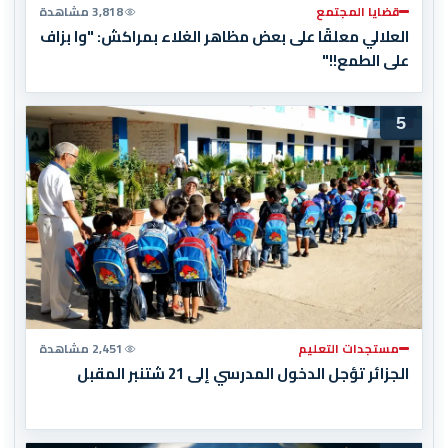
قضايا المجتمع
3,818 مشاهدة
العلالي معلقًا على بعض مظاهر الغلاء بمراكش: "وا بزاف
على الطمع!!"
5
مستجدات التعليم
2,451 مشاهدة
الجزائر تؤجل الدخول المدرسي إلى 21 شتنبر المقبل