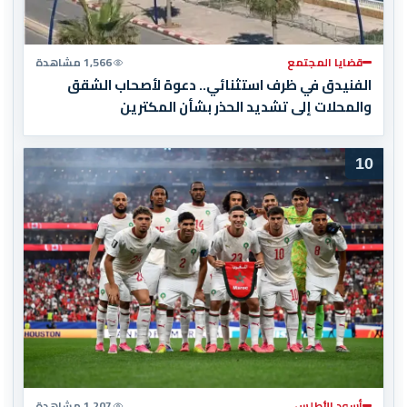
قضايا المجتمع
1,566 مشاهدة
الفنيدق في ظرف استثنائي.. دعوة لأصحاب الشقق
والمحلات إلى تشديد الحذر بشأن المكترين
10
أسود الأطلس
1,207 مشاهدة