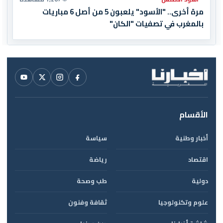
مرة أخرى.. "الأسود" يلعبون 5 من أصل 6 مباريات
بالمغرب في تصفيات "الكان"
الأقسام
أخبار وطنية
سياسة
اقتصاد
رياضة
دولية
طب وصحة
علوم وتكنولوجيا
ثقافة وفنون