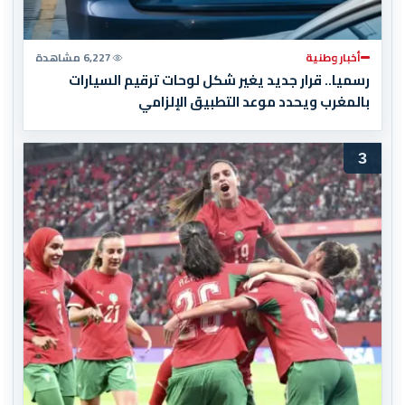
أخبار وطنية
6,227 مشاهدة
رسميا.. قرار جديد يغير شكل لوحات ترقيم السيارات
بالمغرب ويحدد موعد التطبيق الإلزامي
3