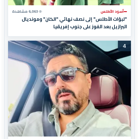
أسود الأطلس
6,063 مشاهدة
"لبؤات الأطلس" إلى نصف نهائي "الكان" ومونديال
البرازيل بعد الفوز على جنوب إفريقيا
4