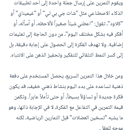
ويقوم التمرين على إرسال جملة واحدة إلى أحد تطبيقات
الذكاء الاصطناعي مثل "شات جي بي تي" أو "غيميناي" أو
"كلاود"، تقول: "اعطني شيئاً صغيراً لألاحظه، أو أسأله، أو
أفكر فيه بشكل مختلف اليوم"، من دون الحاجة إلى تعليمات
إضافية. ولا تهدف الفكرة إلى الحصول على إجابة دقيقة، بل
إلى كسر النمط التلقائي للتفكير وتحفيز الذهن على الانتباه.
ومن خلال هذا التمرين السريع، يحصل المستخدم على دفعة
ذهنية تساعده على بدء اليوم بنشاط ذهني خفيف، قد يكون
فكرة جديدة أو تساؤلاً بسيطاً، أو حتى تأملاً عابراً. وتكمن
قيمة التمرين في التفاعل مع الفكرة، لا في الإجابة ذاتها، وهو
ما يشبه "تسخين العضلات" قبل التمارين الرياضية، لكنه
موجه للعقل.