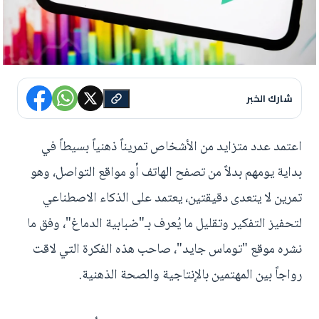
شارك الخبر
اعتمد عدد متزايد من الأشخاص تمريناً ذهنياً بسيطاً في
بداية يومهم بدلاً من تصفح الهاتف أو مواقع التواصل، وهو
تمرين لا يتعدى دقيقتين، يعتمد على الذكاء الاصطناعي
لتحفيز التفكير وتقليل ما يُعرف بـ"ضبابية الدماغ"، وفق ما
نشره موقع "توماس جايد"، صاحب هذه الفكرة التي لاقت
رواجاً بين المهتمين بالإنتاجية والصحة الذهنية.