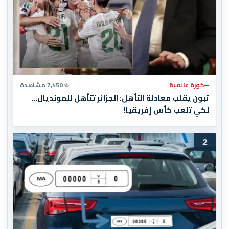
كورة عالمية
7,450 مشاهدة
تبون يقلب معادلة التأهل: الجزائر تتأهل للمونديال…
لكي تلعب كأس إفريقيا!
2