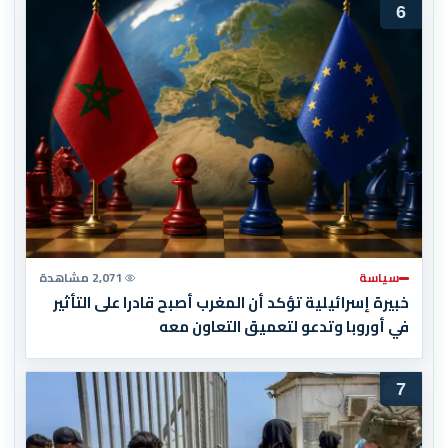
6
سياسة
2,071 مشاهدة
خبيرة إسرائيلية تؤكد أن المغرب أصبح قادرا على التأثير
في أوروبا وتدعو لتعميق التعاون معه
7