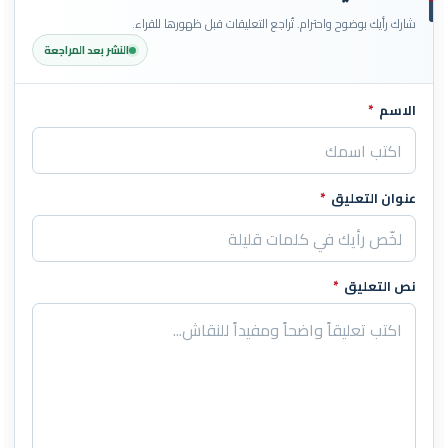
شارك رأيك بوضوح واحترام. تُراجع التعليقات قبل ظهورها للقراء.
النشر بعد المراجعة
الاسم
*
اترك هذا الحقل فارغاً
عنوان التعليق
*
نص التعليق
*