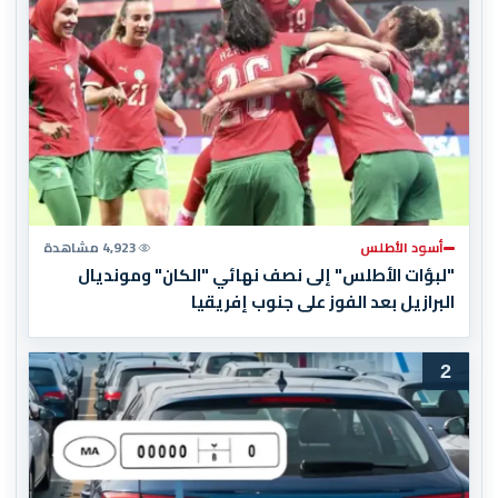
أسود الأطلس
4,923 مشاهدة
"لبؤات الأطلس" إلى نصف نهائي "الكان" ومونديال
البرازيل بعد الفوز على جنوب إفريقيا
2