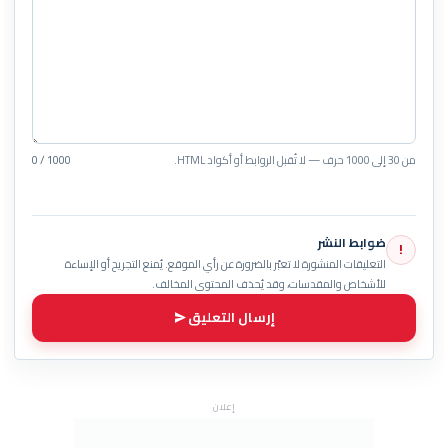
من 30 إلى 1000 حرف — لا تُقبل الروابط أو أكواد HTML.
0 / 1000
ضوابط النشر
!
التعليقات المنشورة لا تعبّر بالضرورة عن رأي الموقع. يُمنع التجريح أو الإساءة
للأشخاص والمقدسات، وقد يُحذف المحتوى المخالف.
إرسال التعليق
إعلان