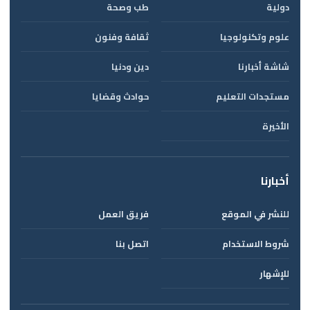
دولية
طب وصحة
علوم وتكنولوجيا
ثقافة وفنون
شاشة أخبارنا
دين ودنيا
مستجدات التعليم
حوادث وقضايا
الأخيرة
أخبارنا
للنشر في الموقع
فريق العمل
شروط الاستخدام
اتصل بنا
للإشهار