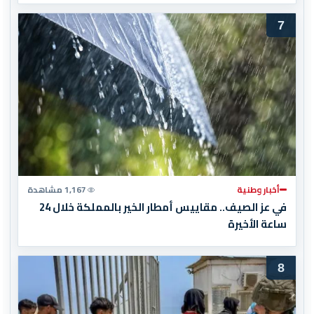
7
أخبار وطنية
1,167 مشاهدة
في عز الصيف.. مقاييس أمطار الخير بالمملكة خلال 24
ساعة الأخيرة
8