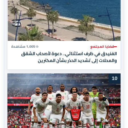
قضايا المجتمع
1,005 مشاهدة
الفنيدق في ظرف استثنائي.. دعوة لأصحاب الشقق
والمحلات إلى تشديد الحذر بشأن المكترين
10