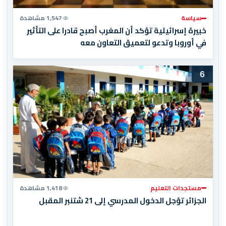
سياسة
1,547 مشاهدة
خبيرة إسرائيلية تؤكد أن المغرب أصبح قادرا على التأثير
في أوروبا وتدعو لتعميق التعاون معه
6
مستجدات التعليم
1,418 مشاهدة
الجزائر تؤجل الدخول المدرسي إلى 21 شتنبر المقبل