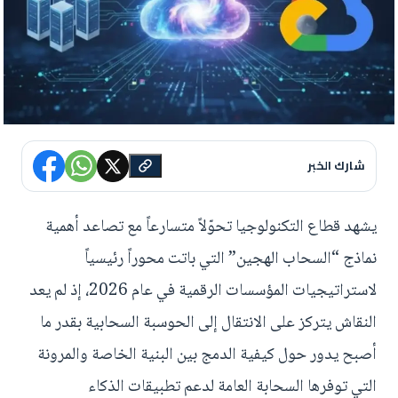
شارك الخبر
يشهد قطاع التكنولوجيا تحوّلاً متسارعاً مع تصاعد أهمية
نماذج “السحاب الهجين” التي باتت محوراً رئيسياً
لاستراتيجيات المؤسسات الرقمية في عام 2026، إذ لم يعد
النقاش يتركز على الانتقال إلى الحوسبة السحابية بقدر ما
أصبح يدور حول كيفية الدمج بين البنية الخاصة والمرونة
التي توفرها السحابة العامة لدعم تطبيقات الذكاء