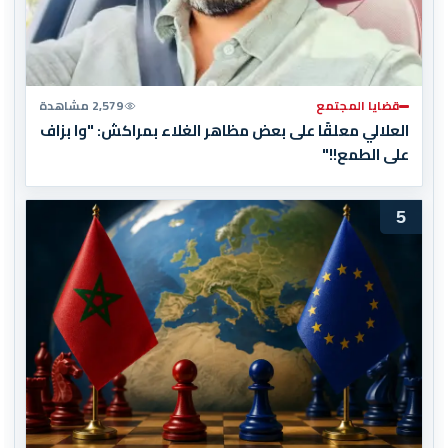
قضايا المجتمع
2,579 مشاهدة
العلالي معلقًا على بعض مظاهر الغلاء بمراكش: "وا بزاف
على الطمع!!"
5