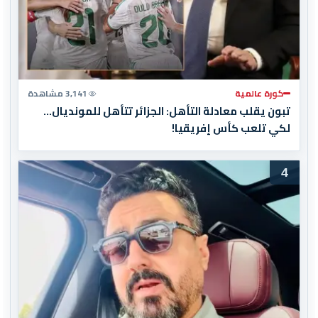
كورة عالمية
3,141 مشاهدة
تبون يقلب معادلة التأهل: الجزائر تتأهل للمونديال…
لكي تلعب كأس إفريقيا!
4