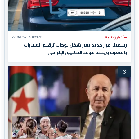
أخبار وطنية
4,822 مشاهدة
رسميا.. قرار جديد يغير شكل لوحات ترقيم السيارات
بالمغرب ويحدد موعد التطبيق الإلزامي
3