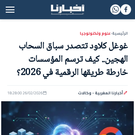
القائمة الرئيسية
الرئيسية
علوم وتكنولوجيا
‹
غوغل كلاود تتصدر سباق السحاب
الهجين.. كيف ترسم المؤسسات
خارطة طريقها الرقمية في 2026؟
أخبارنا المغربية - وكالات
26/02/2026 18:28:00