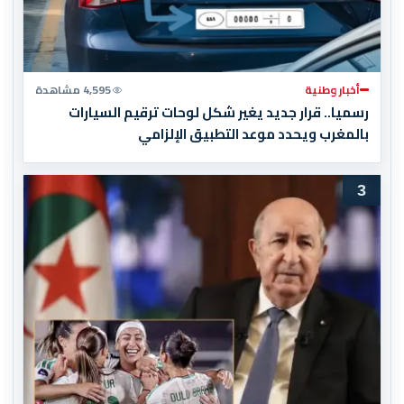
أخبار وطنية
4,595 مشاهدة
رسميا.. قرار جديد يغير شكل لوحات ترقيم السيارات
بالمغرب ويحدد موعد التطبيق الإلزامي
3