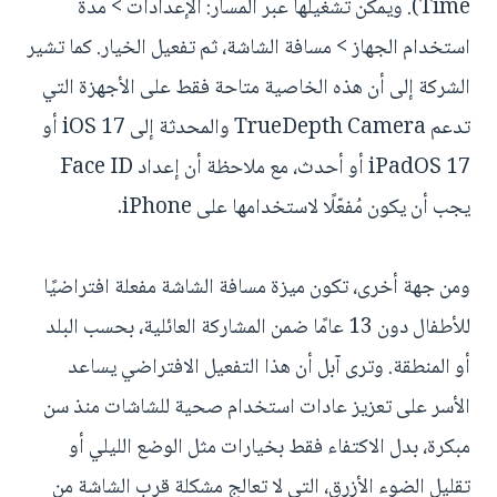
Time). ويمكن تشغيلها عبر المسار: الإعدادات > مدة
استخدام الجهاز > مسافة الشاشة، ثم تفعيل الخيار. كما تشير
الشركة إلى أن هذه الخاصية متاحة فقط على الأجهزة التي
تدعم TrueDepth Camera والمحدثة إلى iOS 17 أو
iPadOS 17 أو أحدث، مع ملاحظة أن إعداد Face ID
يجب أن يكون مُفعّلًا لاستخدامها على iPhone.
ومن جهة أخرى، تكون ميزة مسافة الشاشة مفعلة افتراضيًا
للأطفال دون 13 عامًا ضمن المشاركة العائلية، بحسب البلد
أو المنطقة. وترى آبل أن هذا التفعيل الافتراضي يساعد
الأسر على تعزيز عادات استخدام صحية للشاشات منذ سن
مبكرة، بدل الاكتفاء فقط بخيارات مثل الوضع الليلي أو
تقليل الضوء الأزرق، التي لا تعالج مشكلة قرب الشاشة من