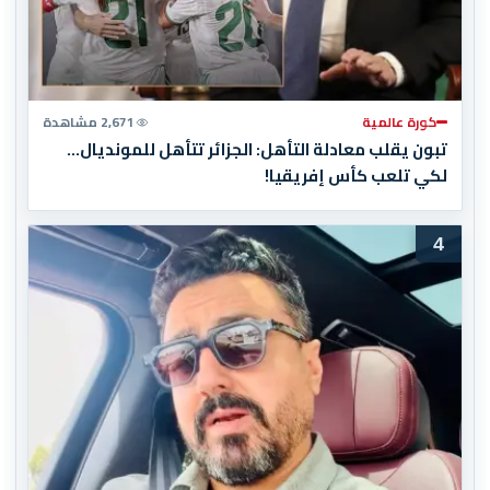
كورة عالمية
2,671 مشاهدة
تبون يقلب معادلة التأهل: الجزائر تتأهل للمونديال…
لكي تلعب كأس إفريقيا!
4