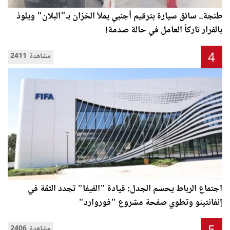
طنجة.. سائق سيارة بترقيم أجنبي يملأ الخزان بـ"البلان" ويلوذ
بالفرار تاركاً العامل في حالة صدمة!
4
2411 مشاهدة
اجتماع الرباط يحسم الجدل: قيادة "الفيفا" تجدد الثقة في
إنفانتينو وتطوي صفحة مشروع "فوروارد"
2406 مشاهدة