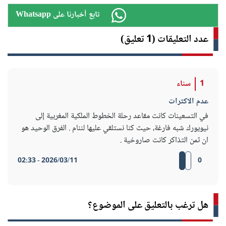
Whatsapp تابع أخبارنا على
عدد التعليقات (1 تعليق)
1
سناء
عدم الاكثرات
في التسعينات كانت مقاعد رحلة الخطوط الملكية المغربية إلى
نيويورك شبه فارغة، حيث كنا نستلقي عليها لننام . الفرق الوحيد هو
ان ثمن التذاكر كانت صاروخية .
2026/03/11 - 02:33
0
هل ترغب بالتعليق على الموضوع؟