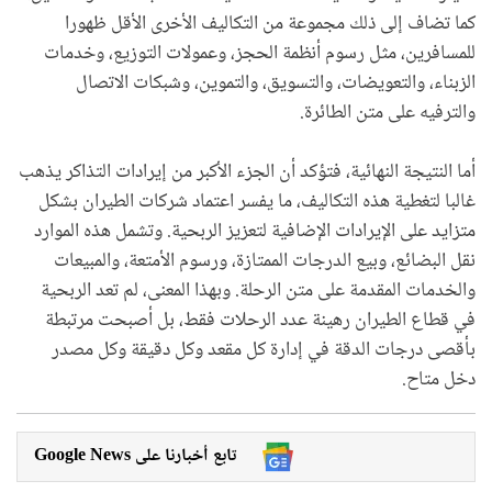
كما تضاف إلى ذلك مجموعة من التكاليف الأخرى الأقل ظهورا
للمسافرين، مثل رسوم أنظمة الحجز، وعمولات التوزيع، وخدمات
الزبناء، والتعويضات، والتسويق، والتموين، وشبكات الاتصال
والترفيه على متن الطائرة.
أما النتيجة النهائية، فتؤكد أن الجزء الأكبر من إيرادات التذاكر يذهب
غالبا لتغطية هذه التكاليف، ما يفسر اعتماد شركات الطيران بشكل
متزايد على الإيرادات الإضافية لتعزيز الربحية. وتشمل هذه الموارد
نقل البضائع، وبيع الدرجات الممتازة، ورسوم الأمتعة، والمبيعات
والخدمات المقدمة على متن الرحلة. وبهذا المعنى، لم تعد الربحية
في قطاع الطيران رهينة عدد الرحلات فقط، بل أصبحت مرتبطة
بأقصى درجات الدقة في إدارة كل مقعد وكل دقيقة وكل مصدر
دخل متاح.
Google News تابع أخبارنا على