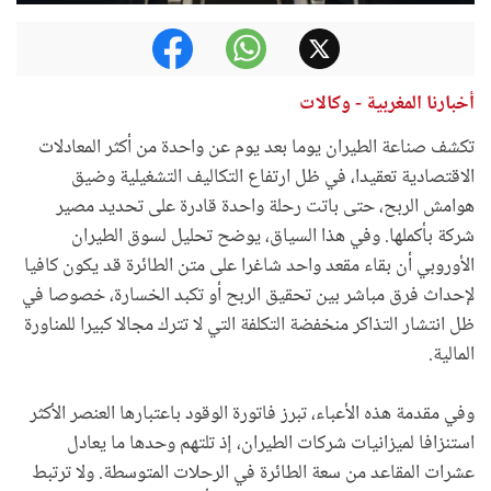
أخبارنا المغربية - وكالات
تكشف صناعة الطيران يوما بعد يوم عن واحدة من أكثر المعادلات
الاقتصادية تعقيدا، في ظل ارتفاع التكاليف التشغيلية وضيق
هوامش الربح، حتى باتت رحلة واحدة قادرة على تحديد مصير
شركة بأكملها. وفي هذا السياق، يوضح تحليل لسوق الطيران
الأوروبي أن بقاء مقعد واحد شاغرا على متن الطائرة قد يكون كافيا
لإحداث فرق مباشر بين تحقيق الربح أو تكبد الخسارة، خصوصا في
ظل انتشار التذاكر منخفضة التكلفة التي لا تترك مجالا كبيرا للمناورة
المالية.
وفي مقدمة هذه الأعباء، تبرز فاتورة الوقود باعتبارها العنصر الأكثر
استنزافا لميزانيات شركات الطيران، إذ تلتهم وحدها ما يعادل
عشرات المقاعد من سعة الطائرة في الرحلات المتوسطة. ولا ترتبط