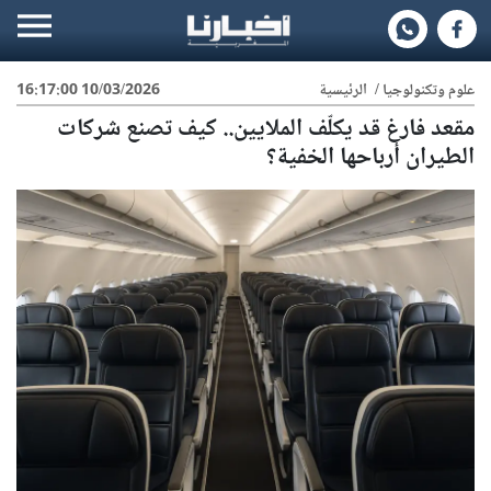
علوم وتكنولوجيا
/
الرئيسية
10/03/2026 16:17:00
مقعد فارغ قد يكلّف الملايين.. كيف تصنع شركات
الطيران أرباحها الخفية؟