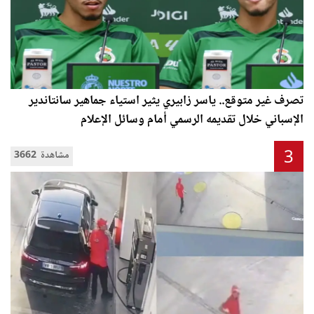
تصرف غير متوقع.. ياسر زابيري يثير استياء جماهير سانتاندير
الإسباني خلال تقديمه الرسمي أمام وسائل الإعلام
3
3662 مشاهدة