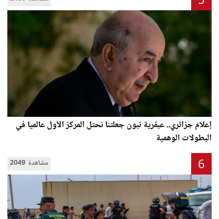
5
إعلام جزائري.. عبقرية تبون جعلتنا نحتل المركز الأول عالميا في
البطولات الوهمية
6
2049 مشاهدة