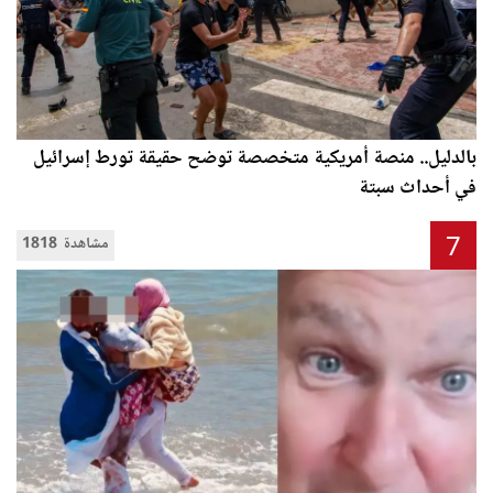
بالدليل.. منصة أمريكية متخصصة توضح حقيقة تورط إسرائيل
في أحداث سبتة
7
1818 مشاهدة