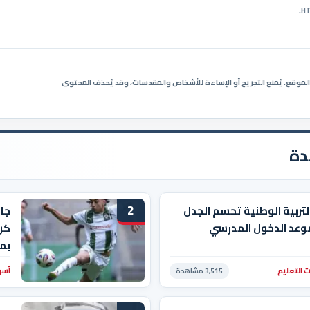
ي الموقع. يُمنع التجريح أو الإساءة للأشخاص والمقدسات، وقد يُحذف المحتوى
دة
2
التربية الوطنية تحسم الجدل
جا
وعد الدخول المدرسي
كرو
بم
 التعليم
أسو
3,515 مشاهدة