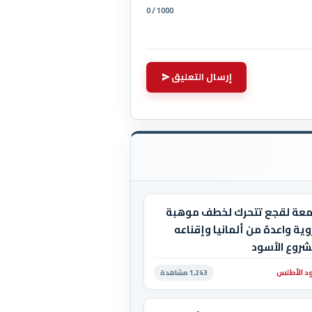
0 / 1000
إرسال التعليق
معة لقجع تتحرك لخطف موهبة
ية واعدة من ألمانيا وإقناعه
شروع الأسود
د الأطلس
1,243 مشاهدة