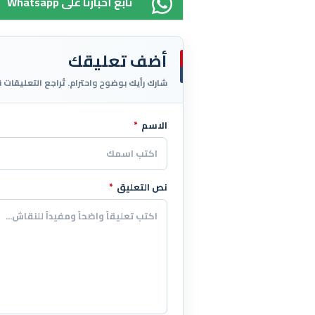
Whatsapp تابع أخبارنا على
أضف تعليقك
شارك رأيك بوضوح واحترام. تُراجع التعليقات 
الاسم
*
اترك هذا الحقل فارغاً
نص التعليق
*