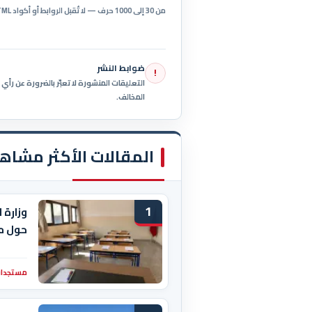
من 30 إلى 1000 حرف — لا تُقبل الروابط أو أكواد HTML.
ضوابط النشر
!
التعليقات المنشورة لا تعبّر بالضرورة عن رأ
المخالف.
المقالات الأكثر مشاه
1
وزارة 
حول م
مستجدات