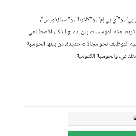
بي"، و"آي بي إم"، و"كلارنا"، و"سيلزفورس"،
ربط هذه المؤسسات بين إدماج الذكاء الاصطناعي
جيه التوظيف نحو مجالات جديدة، من بينها الحوسبة
اصطناعي، والحوسبة الكمومية.