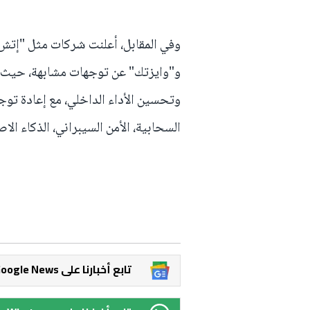
وفي المقابل، أعلنت شركات مثل "إتش 
و"وايزتك" عن توجهات مشابهة، حيث ت
وتحسين الأداء الداخلي، مع إعادة تو
السحابية، الأمن السيبراني، الذكاء ال
Google News تابع أخبارنا على