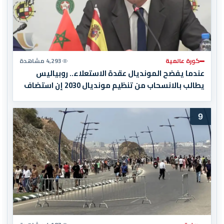
كورة عالمية
4,293 مشاهدة
عندما يفضح المونديال عقدة الاستعلاء.. روبياليس
يطالب بالانسحاب من تنظيم مونديال 2030 إن استضاف
المغرب المباراة النهائية!
9