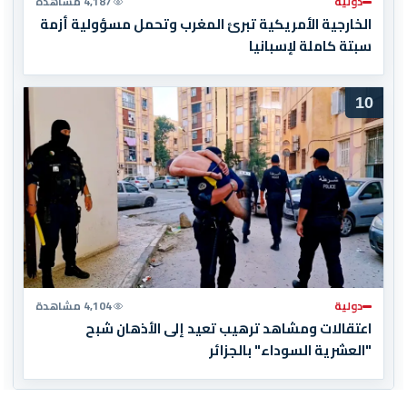
دولية
4,187 مشاهدة
الخارجية الأمريكية تبرئ المغرب وتحمل مسؤولية أزمة
سبتة كاملة لإسبانيا
10
دولية
4,104 مشاهدة
اعتقالات ومشاهد ترهيب تعيد إلى الأذهان شبح
"العشرية السوداء" بالجزائر