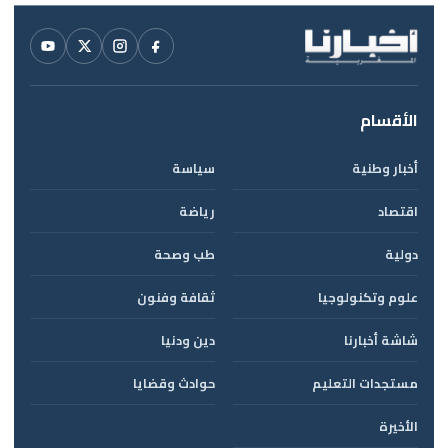
الأقسام
أخبار وطنية
سياسة
اقتصاد
رياضة
دولية
طب وصحة
علوم وتكنولوجيا
ثقافة وفنون
شاشة أخبارنا
دين ودنيا
مستجدات التعليم
حوادث وقضايا
الأخيرة