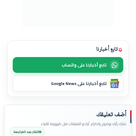
تابع أخبارنا
تابع أخبارنا على واتساب
تابع أخبارنا على Google News
أضف تعليقك
شارك رأيك بوضوح واحترام. تُراجع التعليقات قبل ظهورها للقراء.
النشر بعد المراجعة