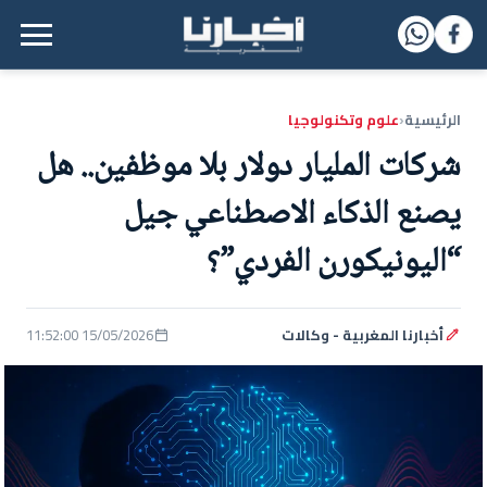
القائمة الرئيسية
الرئيسية
علوم وتكنولوجيا
‹
شركات المليار دولار بلا موظفين.. هل
يصنع الذكاء الاصطناعي جيل
“اليونيكورن الفردي”؟
أخبارنا المغربية - وكالات
15/05/2026 11:52:00