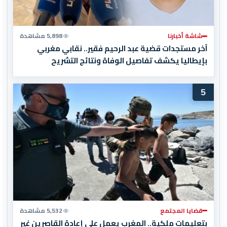
شاشة أخبارنا
5,898 مشاهدة
آخر مستجدات قضية عبد الرحيم فقير.. نقابي مغربي
بإيطاليا يكشف تفاصيل الوفاة ونتائج التشريح
5
قضايا المجتمع
5,532 مشاهدة
بتعليمات ملكية.. المغرب يعمل على إعادة القاصرين غير