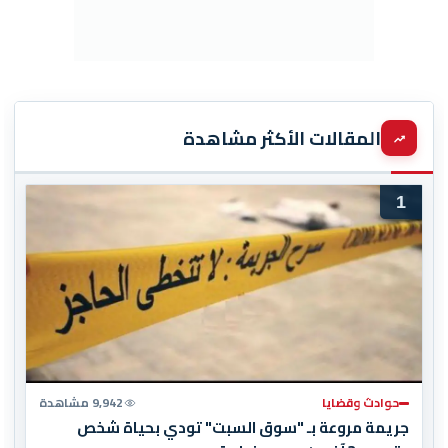
المقالات الأكثر مشاهدة
1
حوادث وقضايا
9,942 مشاهدة
جريمة مروعة بـ "سوق السبت" تودي بحياة شخص