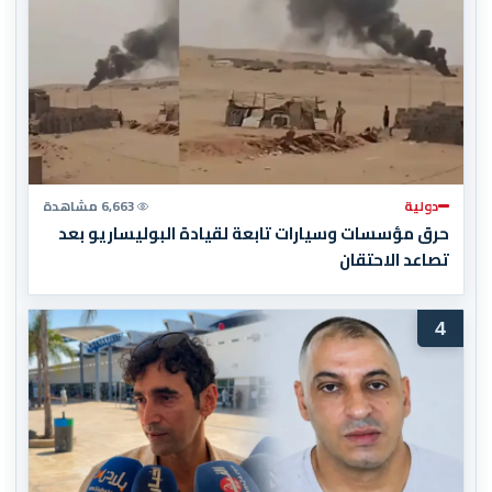
دولية
6,663 مشاهدة
حرق مؤسسات وسيارات تابعة لقيادة البوليساريو بعد
تصاعد الاحتقان
4