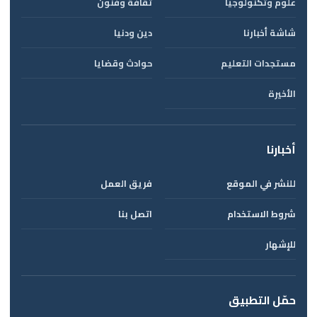
علوم وتكنولوجيا
ثقافة وفنون
شاشة أخبارنا
دين ودنيا
مستجدات التعليم
حوادث وقضايا
الأخيرة
أخبارنا
للنشر في الموقع
فريق العمل
شروط الاستخدام
اتصل بنا
للإشهار
حمّل التطبيق