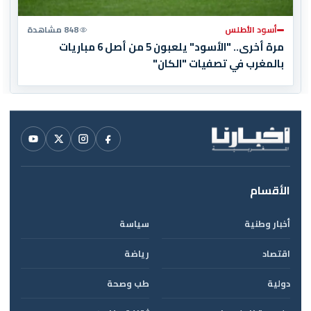
أسود الأطلس
848 مشاهدة
مرة أخرى.. "الأسود" يلعبون 5 من أصل 6 مباريات
بالمغرب في تصفيات "الكان"
الأقسام
أخبار وطنية
سياسة
اقتصاد
رياضة
دولية
طب وصحة