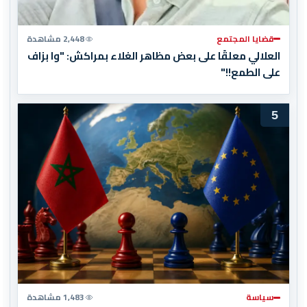
قضايا المجتمع
2,448 مشاهدة
العلالي معلقًا على بعض مظاهر الغلاء بمراكش: "وا بزاف
على الطمع!!"
5
سياسة
1,483 مشاهدة