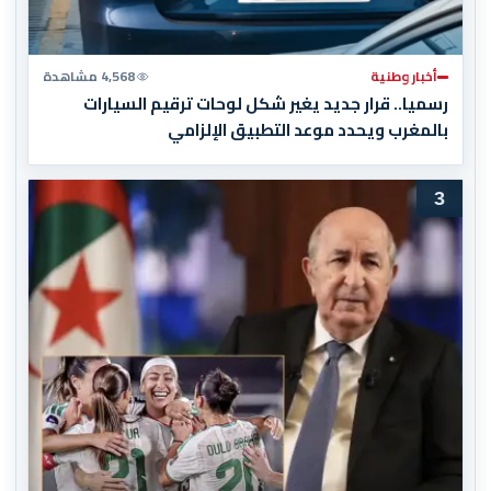
أخبار وطنية
4,568 مشاهدة
رسميا.. قرار جديد يغير شكل لوحات ترقيم السيارات
بالمغرب ويحدد موعد التطبيق الإلزامي
3