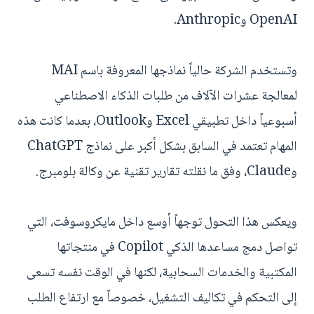
OpenAI وAnthropic.
وتستخدم الشركة حالياً نماذجها المعروفة باسم MAI
لمعالجة عشرات الآلاف من طلبات الذكاء الاصطناعي
أسبوعياً داخل تطبيقي Excel وOutlook، بعدما كانت هذه
المهام تعتمد في السابق بشكل أكبر على نماذج ChatGPT
وClaude، وفق ما نقلته تقارير تقنية عن وكالة بلومبرج.
ويعكس هذا التحول توجهاً أوسع داخل مايكروسوفت، التي
تواصل دمج مساعدها الذكي Copilot في منتجاتها
المكتبية والخدمات السحابية، لكنها في الوقت نفسه تسعى
إلى التحكم في تكاليف التشغيل، خصوصاً مع ارتفاع الطلب