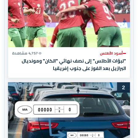
أسود الأطلس
4,757 مشاهدة
"لبؤات الأطلس" إلى نصف نهائي "الكان" ومونديال
البرازيل بعد الفوز على جنوب إفريقيا
2