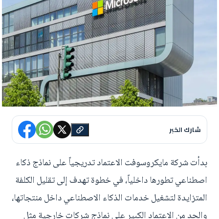
شارك الخبر
بدأت شركة مايكروسوفت الاعتماد تدريجياً على نماذج ذكاء
اصطناعي تطورها داخلياً، في خطوة تهدف إلى تقليل الكلفة
المتزايدة لتشغيل خدمات الذكاء الاصطناعي داخل منتجاتها،
والحد من الاعتماد الكبير على نماذج شركات خارجية مثل