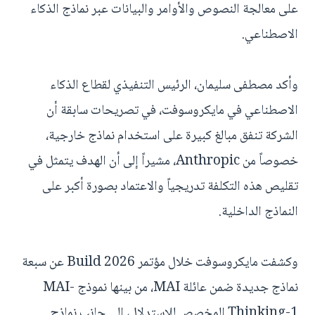
على معالجة النصوص والأوامر والبيانات عبر نماذج الذكاء
الاصطناعي.
وأكد مصطفى سليمان، الرئيس التنفيذي لقطاع الذكاء
الاصطناعي في مايكروسوفت، في تصريحات سابقة أن
الشركة تنفق مبالغ كبيرة على استخدام نماذج خارجية،
خصوصاً من Anthropic، مشيراً إلى أن الهدف يتمثل في
تقليص هذه التكلفة تدريجياً والاعتماد بصورة أكبر على
النماذج الداخلية.
وكشفت مايكروسوفت خلال مؤتمر Build 2026 عن سبعة
نماذج جديدة ضمن عائلة MAI، من بينها نموذج MAI-
Thinking-1 المخصص للاستدلال، إلى جانب نماذج