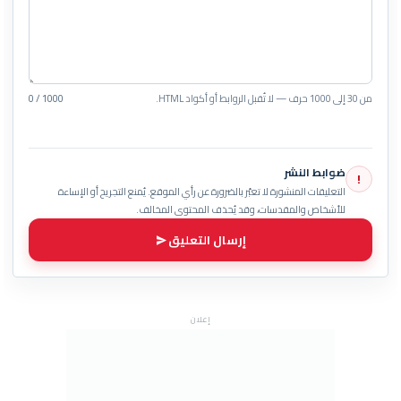
من 30 إلى 1000 حرف — لا تُقبل الروابط أو أكواد HTML.
0 / 1000
ضوابط النشر
!
التعليقات المنشورة لا تعبّر بالضرورة عن رأي الموقع. يُمنع التجريح أو الإساءة
للأشخاص والمقدسات، وقد يُحذف المحتوى المخالف.
إرسال التعليق
إعلان