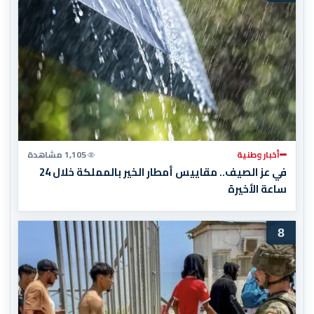
أخبار وطنية
1,105 مشاهدة
في عز الصيف.. مقاييس أمطار الخير بالمملكة خلال 24
ساعة الأخيرة
8