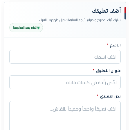
أضف تعليقك
شارك رأيك بوضوح واحترام. تُراجع التعليقات قبل ظهورها للقراء.
النشر بعد المراجعة
الاسم
*
اترك هذا الحقل فارغاً
عنوان التعليق
*
نص التعليق
*