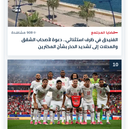
قضايا المجتمع
908 مشاهدة
الفنيدق في ظرف استثنائي.. دعوة لأصحاب الشقق
والمحلات إلى تشديد الحذر بشأن المكترين
10