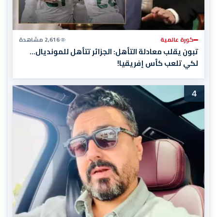
كورة عالمية
2,616 مشاهدة
تبون يقلب معادلة التأهل: الجزائر تتأهل للمونديال…
لكي تلعب كأس إفريقيا!
4