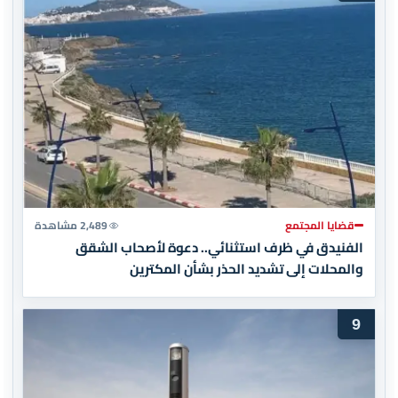
قضايا المجتمع
2,489 مشاهدة
الفنيدق في ظرف استثنائي.. دعوة لأصحاب الشقق
والمحلات إلى تشديد الحذر بشأن المكترين
9