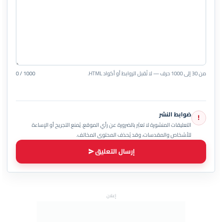
من 30 إلى 1000 حرف — لا تُقبل الروابط أو أكواد HTML.
0 / 1000
ضوابط النشر
!
التعليقات المنشورة لا تعبّر بالضرورة عن رأي الموقع. يُمنع التجريح أو الإساءة
للأشخاص والمقدسات، وقد يُحذف المحتوى المخالف.
إرسال التعليق
إعلان