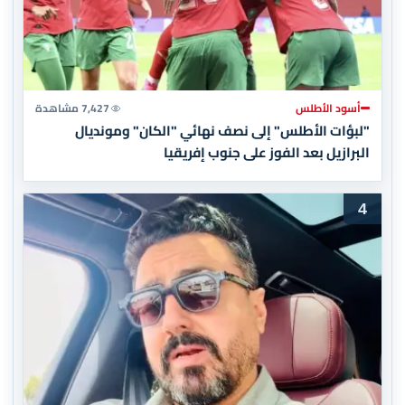
أسود الأطلس
7,427 مشاهدة
"لبؤات الأطلس" إلى نصف نهائي "الكان" ومونديال
البرازيل بعد الفوز على جنوب إفريقيا
4