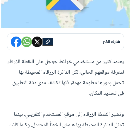
شارك الخبر
يعتمد كثير من مستخدمي خرائط جوجل على النقطة الزرقاء
لمعرفة موقعهم الحالي، لكن الدائرة الزرقاء المحيطة بها
تحمل بدورها معلومة مهمة، لأنها تكشف مدى دقة التطبيق
في تحديد المكان.
وتشير النقطة الزرقاء إلى موقع المستخدم التقريبي، بينما
تمثل الدائرة المحيطة بها هامش الخطأ المحتمل. وكلما كانت