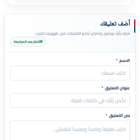
أضف تعليقك
شارك رأيك بوضوح واحترام. تُراجع التعليقات قبل ظهورها للقراء.
النشر بعد المراجعة
الاسم
*
اترك هذا الحقل فارغاً
عنوان التعليق
*
نص التعليق
*