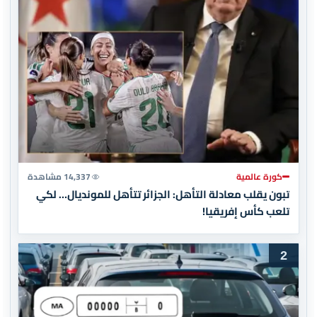
كورة عالمية
14,337 مشاهدة
تبون يقلب معادلة التأهل: الجزائر تتأهل للمونديال… لكي
تلعب كأس إفريقيا!
2