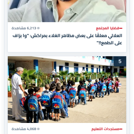
قضايا المجتمع
6,213 مشاهدة
العلالي معلقًا على بعض مظاهر الغلاء بمراكش: "وا بزاف
على الطمع!!"
5
مستجدات التعليم
4,068 مشاهدة