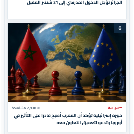
الجزائر تؤجل الدخول المدرسي إلى 21 شتنبر المقبل
6
سياسة
2,938 مشاهدة
خبيرة إسرائيلية تؤكد أن المغرب أصبح قادرا على التأثير في
أوروبا وتدعو لتعميق التعاون معه