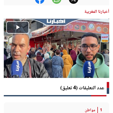
أخبارنا المغربية
Play
Video
عدد التعليقات (4 تعليق)
1
مواطن