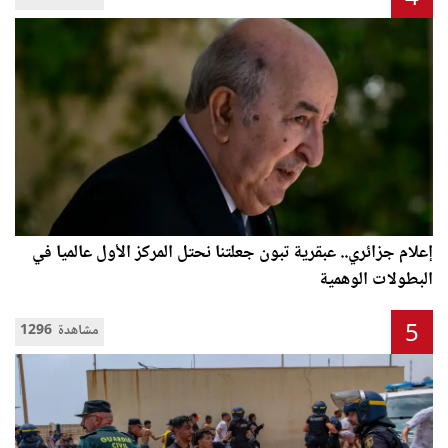
إعلام جزائري.. عبقرية تبون جعلتنا نحتل المركز الأول عالميا في
البطولات الوهمية
5
1296 مشاهدة