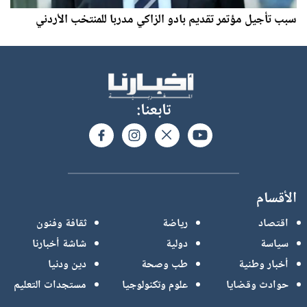
سبب تأجيل مؤتمر تقديم بادو الزاكي مدربا للمنتخب الأردني
تابعنا:
الأقسام
اقتصاد
رياضة
ثقافة وفنون
سياسة
دولية
شاشة أخبارنا
أخبار وطنية
طب وصحة
دين ودنيا
حوادث وقضايا
علوم وتكنولوجيا
مستجدات التعليم