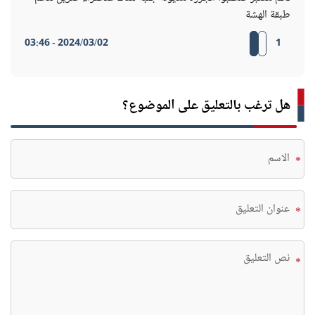
طبقة الهشة
2024/03/02 - 03:46
1
هل ترغب بالتعليق على الموضوع؟
*
*
*