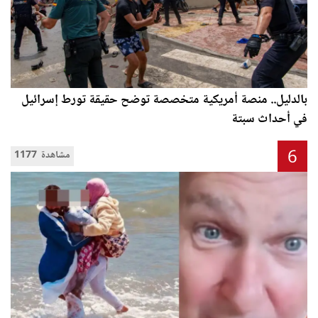
بالدليل.. منصة أمريكية متخصصة توضح حقيقة تورط إسرائيل
في أحداث سبتة
6
1177 مشاهدة