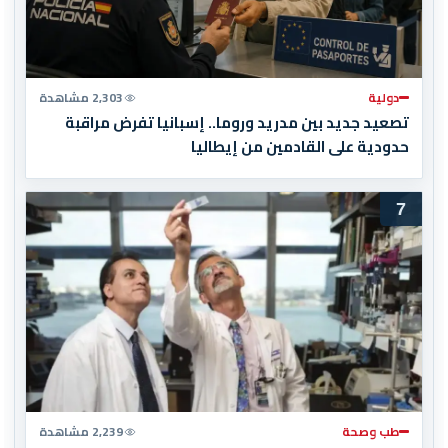
دولية
2,303 مشاهدة
تصعيد جديد بين مدريد وروما.. إسبانيا تفرض مراقبة
حدودية على القادمين من إيطاليا
7
طب وصحة
2,239 مشاهدة