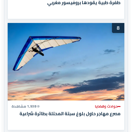
طفرة طبية يقودها بروفيسور مغربي
8
حوادث وقضايا
1,938 مشاهدة
مصرع مهاجر حاول بلوغ سبتة المحتلة بطائرة شراعية