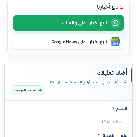
تابع أخبارنا
تابع أخبارنا على واتساب
تابع أخبارنا على Google News
أضف تعليقك
شارك رأيك بوضوح واحترام. تُراجع التعليقات قبل ظهورها للقراء.
النشر بعد المراجعة
الاسم
*
اترك هذا الحقل فارغاً
عنوان التعليق
*