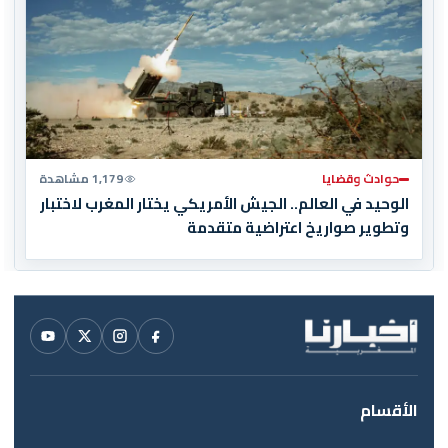
حوادث وقضايا
1,179 مشاهدة
الوحيد في العالم.. الجيش الأمريكي يختار المغرب لاختبار
وتطوير صواريخ اعتراضية متقدمة
الأقسام