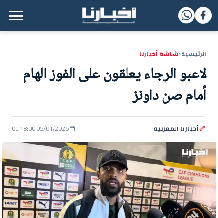
القائمة الرئيسية
الرئيسية
شاشة أخبارنا
‹
لاعبو الرجاء يعلقون على الفوز الهام
أمام صن داونز
أخبارنا المغربية
05/01/2025 00:18:00