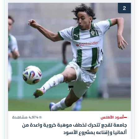
2
أسود الأطلس
4,974 مشاهدة
جامعة لقجع تتحرك لخطف موهبة كروية واعدة من
ألمانيا وإقناعه بمشروع الأسود