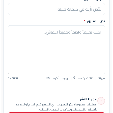
نص التعليق
*
من 30 إلى 1000 حرف — لا تُقبل الروابط أو أكواد HTML.
0 / 1000
ضوابط النشر
!
التعليقات المنشورة لا تعبّر بالضرورة عن رأي الموقع. يُمنع التجريح أو الإساءة
للأشخاص والمقدسات، وقد يُحذف المحتوى المخالف.