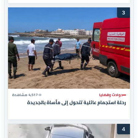
3
حوادث وقضايا
4,517 مشاهدة
رحلة استجمام عائلية تتحول إلى مأساة بالجديدة
4