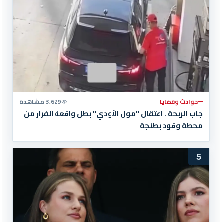
حوادث وقضايا
3,629 مشاهدة
جاب الربحة.. اعتقال "مول الأودي" بطل واقعة الفرار من
محطة وقود بطنجة
5