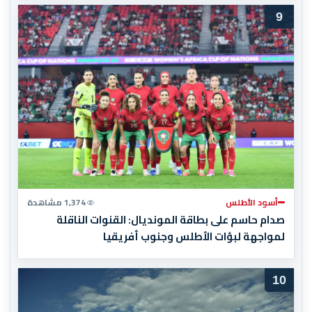
9
أسود الأطلس
1,374 مشاهدة
صدام حاسم على بطاقة المونديال: القنوات الناقلة
لمواجهة لبؤات الأطلس وجنوب أفريقيا
10