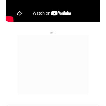
إعلان