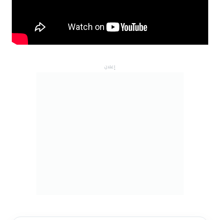
إعلان