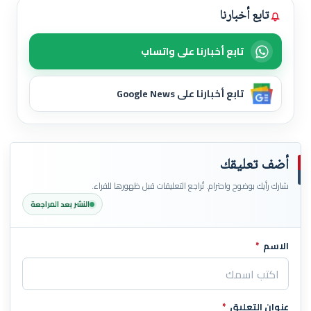
تابع أخبارنا
تابع أخبارنا على واتساب
تابع أخبارنا على Google News
أضف تعليقك
شارك رأيك بوضوح واحترام. تُراجع التعليقات قبل ظهورها للقراء.
النشر بعد المراجعة
الاسم
*
اترك هذا الحقل فارغاً
عنوان التعليق
*