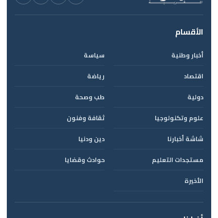
الأقسام
أخبار وطنية
سياسة
اقتصاد
رياضة
دولية
طب وصحة
علوم وتكنولوجيا
ثقافة وفنون
شاشة أخبارنا
دين ودنيا
مستجدات التعليم
حوادث وقضايا
الأخيرة