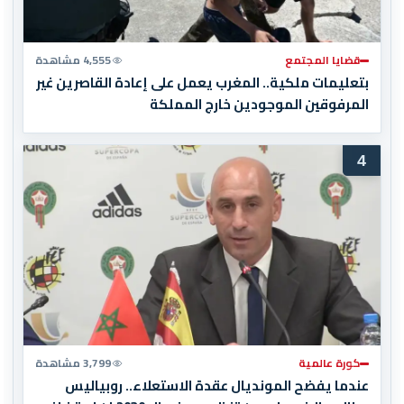
قضايا المجتمع
4,555 مشاهدة
بتعليمات ملكية.. المغرب يعمل على إعادة القاصرين غير
المرفوقين الموجودين خارج المملكة
4
كورة عالمية
3,799 مشاهدة
عندما يفضح المونديال عقدة الاستعلاء.. روبياليس