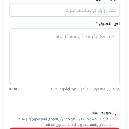
نص التعليق
*
من 30 إلى 1000 حرف — لا تُقبل الروابط أو أكواد HTML.
0 / 1000
ضوابط النشر
!
التعليقات المنشورة لا تعبّر بالضرورة عن رأي الموقع. يُمنع التجريح أو الإساءة
للأشخاص والمقدسات، وقد يُحذف المحتوى المخالف.