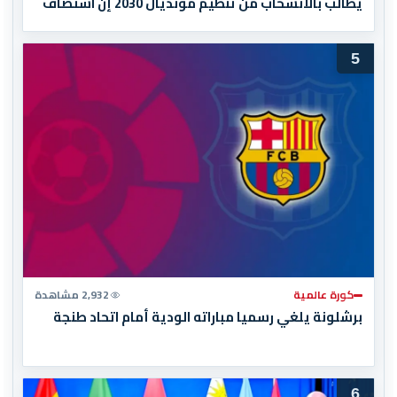
يطالب بالانسحاب من تنظيم مونديال 2030 إن استضاف
المغرب المباراة النهائية!
5
كورة عالمية
2,932 مشاهدة
برشلونة يلغي رسميا مباراته الودية أمام اتحاد طنجة
6