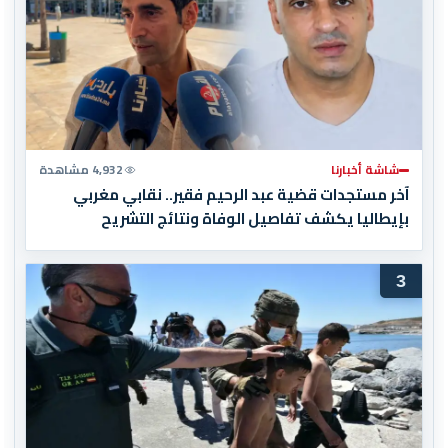
شاشة أخبارنا
4,932 مشاهدة
آخر مستجدات قضية عبد الرحيم فقير.. نقابي مغربي
بإيطاليا يكشف تفاصيل الوفاة ونتائج التشريح
3