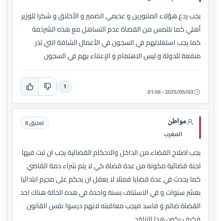
يجب ردع هؤلاء المتنورين و عديمي الضمير و الأخلاق و شكرا للوزير
أهلي كما نلتمس من القضاة عدم التساهل مع هذه الشرذمة
كما يجب استغلالهم في السجون في الأعمال الشاقة التي تذر
منفعة للدولة و ليس الاهتمام و الإعتناء بهم في السجون
1
2025/05/03 - 01:56
مواطن
تعليق 8
المغرب
يجب اصلاح القضاء من الداخل والاحكام القضائية يجب ان تبت فيها
لجنة قضائية مكونة من عدة قضاة كي لا يتم شراء دمة القاضي
كما يحدث في عدة قضايا فمثلا لا يعقل ان يحكم على مجرم ابتدائيا
بعشر سنوات و في الاستناف بسنة واحدة في هده الحالة هناك احد
القضاة ضالم و فاسد فيجب معاقبته لانهم درسوا نفس القانون
فكيف يكون هدا التناقد