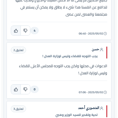
جميع الخلايق لم يبقى لنا الا نحمل السيف والذروع ونتذرب عليها
لندافع عن انفسنا هذا شيء لا يطاق ولا يمكن أن يستمر في
مجتمعنا والعصى لمن عصى
4
2025/05/02 - 06:40
حسن
تعليق 2
يجب التوجه للقضاء وليس لوزارة العدل !
الدعوات في محلها ولكن يجب التوجه للمجلس الأعلى للقضاء
وليس لوزارة العدل !
0
2025/05/02 - 07:06
المنصوري أحمد
تعليق 3
تحية وتقدير للسيد الوزير وهبي