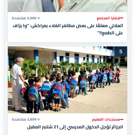
قضايا المجتمع
5,906 مشاهدة
العلالي معلقًا على بعض مظاهر الغلاء بمراكش: "وا بزاف
على الطمع!!"
5
مستجدات التعليم
3,899 مشاهدة
الجزائر تؤجل الدخول المدرسي إلى 21 شتنبر المقبل