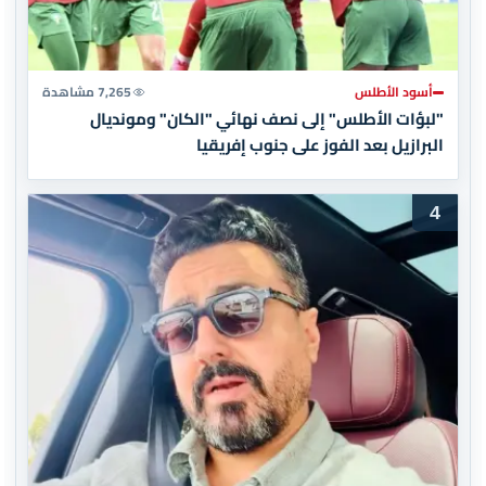
أسود الأطلس
7,265 مشاهدة
"لبؤات الأطلس" إلى نصف نهائي "الكان" ومونديال
البرازيل بعد الفوز على جنوب إفريقيا
4