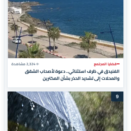
قضايا المجتمع
2,324 مشاهدة
الفنيدق في ظرف استثنائي.. دعوة لأصحاب الشقق
والمحلات إلى تشديد الحذر بشأن المكترين
9