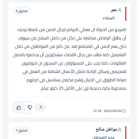
عمر
تعليق 6
البيضاء
المرجو من الدولة ان نعطي الاوامر لرجال الامن من شرطة ودرك
أن يطلق الرصاص مباشرة على لكل من حامل السلاح من سيوف
حتى يعم الامن في المجتمع لقد عان كثير من المواطنين من خلال
التشرميل كما نطلب من رجال القضاء مشكورين أن يحكموا باقصى
العقوبات ،كما يجب على المسؤولين عن السجون ان لايوفرون
للمجرمين وسائل الراحة كمثل الأعمال الشاقة من العمل في
صيانة الطروق غي الجبال وهم مكبلين بسلاسل في ارجلهم
مصحوبة بكرة حديدية تزن على الأقل 25 كيلو غرام.
1
2025/05/03 - 12:18
مواطن صالح
تعليق 7
عدم التساهل