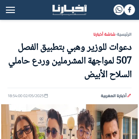
القائمة الرئيسية
الرئيسية
شاشة أخبارنا
‹
دعوات للوزير وهبي بتطبيق الفصل
507 لمواجهة المشرملين وردع حاملي
السلاح الأبيض
أخبارنا المغربية
02/05/2025 18:54:00