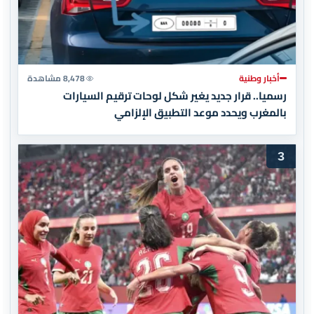
أخبار وطنية
8,478 مشاهدة
رسميا.. قرار جديد يغير شكل لوحات ترقيم السيارات
بالمغرب ويحدد موعد التطبيق الإلزامي
3