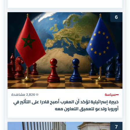
6
سياسة
2,826 مشاهدة
خبيرة إسرائيلية تؤكد أن المغرب أصبح قادرا على التأثير في
أوروبا وتدعو لتعميق التعاون معه
7