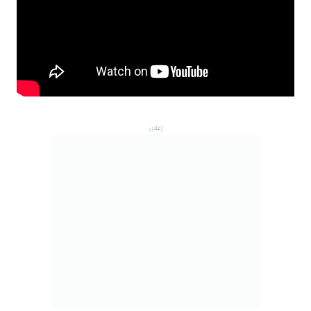
إعلان