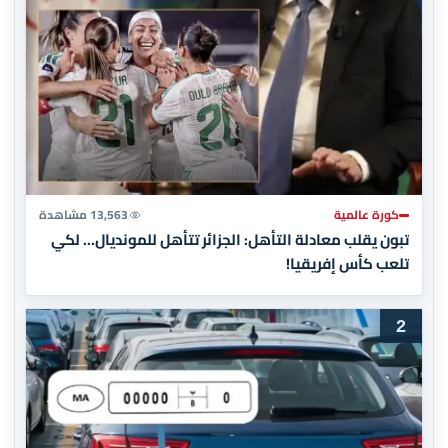
كورة عالمية
13,563 مشاهدة
تبون يقلب معادلة التأهل: الجزائر تتأهل للمونديال… لكي
تلعب كأس إفريقيا!
2