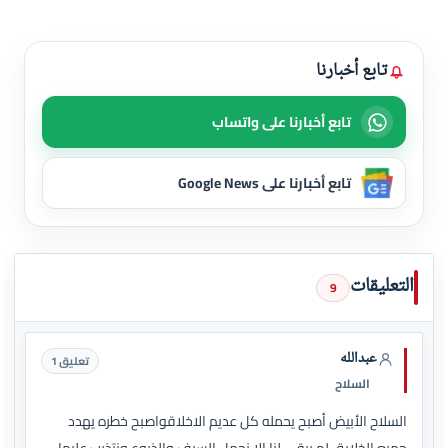
تابع أخبارنا
تابع أخبارنا على واتساب
تابع أخبارنا على Google News
التعليقات
9
عبدالله
تعليق 1
السلاح
السلاح الأبيض أصبح يحمله كل عديم الاخلاقواصبح خطره يهدد