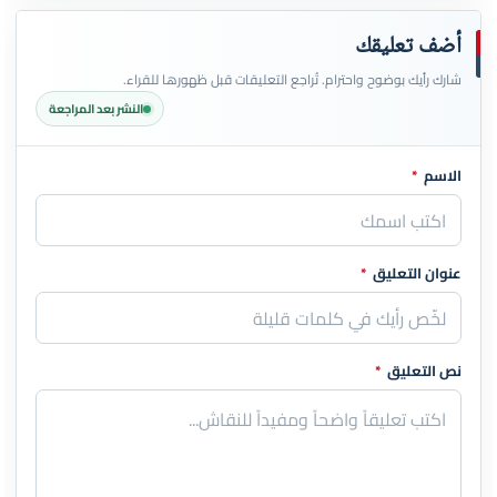
أضف تعليقك
شارك رأيك بوضوح واحترام. تُراجع التعليقات قبل ظهورها للقراء.
النشر بعد المراجعة
الاسم
*
اترك هذا الحقل فارغاً
عنوان التعليق
*
نص التعليق
*