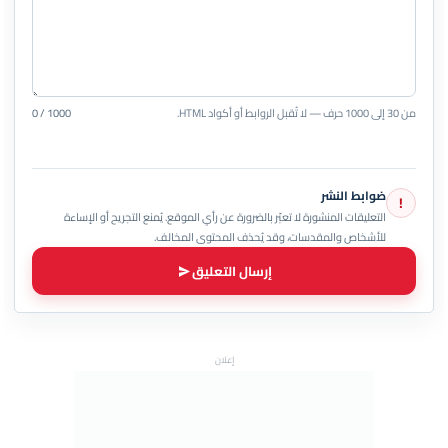
من 30 إلى 1000 حرف — لا تُقبل الروابط أو أكواد HTML.
0 / 1000
ضوابط النشر
!
التعليقات المنشورة لا تعبّر بالضرورة عن رأي الموقع. يُمنع التجريح أو الإساءة
للأشخاص والمقدسات، وقد يُحذف المحتوى المخالف.
إرسال التعليق
إعلان