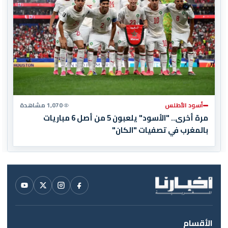
أسود الأطلس
1,070 مشاهدة
مرة أخرى.. "الأسود" يلعبون 5 من أصل 6 مباريات
بالمغرب في تصفيات "الكان"
الأقسام