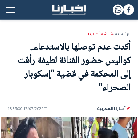
القائمة الرئيسية
الرئيسية
شاشة أخبارنا
‹
أكدت عدم توصلها بالاستدعاء..
كواليس حضور الفنانة لطيفة رأفت
إلى المحكمة في قضية "إسكوبار
الصحراء"
أخبارنا المغربية
17/07/2025 18:35:00