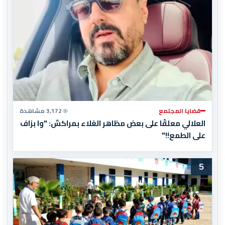
قضايا المجتمع
3,172 مشاهدة
العلالي معلقًا على بعض مظاهر الغلاء بمراكش: "وا بزاف
على الطمع!!"
5