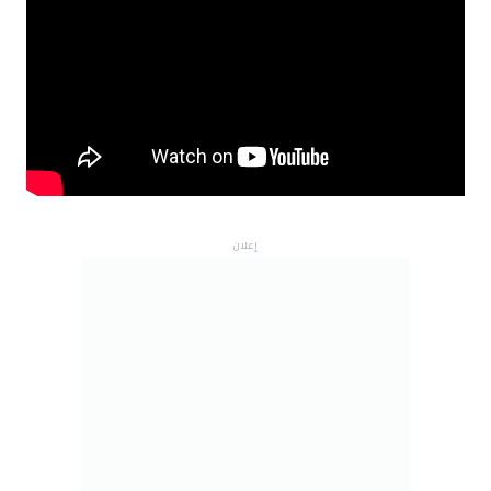
إعلان