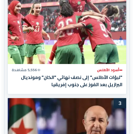
أسود الأطلس
5,556 مشاهدة
"لبؤات الأطلس" إلى نصف نهائي "الكان" ومونديال
البرازيل بعد الفوز على جنوب إفريقيا
3