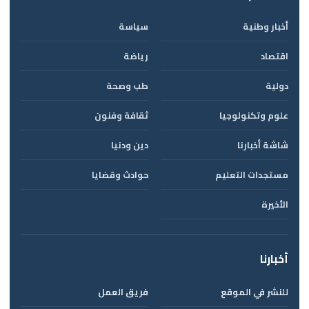
أخبار وطنية
سياسة
اقتصاد
رياضة
دولية
طب وصحة
علوم وتكنولوجيا
ثقافة وفنون
شاشة أخبارنا
دين ودنيا
مستجدات التعليم
حوادث وقضايا
الأخيرة
أخبارنا
للنشر في الموقع
فريق العمل