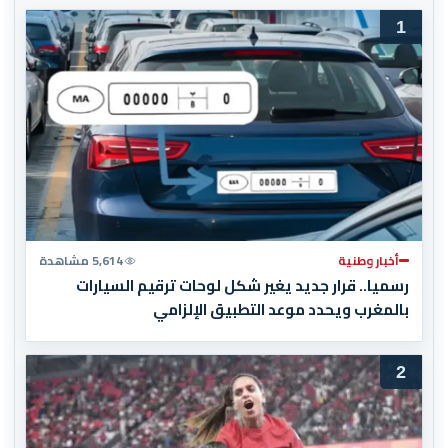
1
أخبار وطنية
5,614 مشاهدة
رسميا.. قرار جديد يغير شكل لوحات ترقيم السيارات
بالمغرب ويحدد موعد التطبيق الإلزامي
2