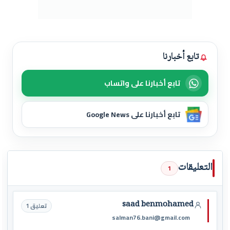
تابع أخبارنا
تابع أخبارنا على واتساب
تابع أخبارنا على Google News
التعليقات
1
saad benmohamed
تعليق 1
salman76.bani@gmail.com