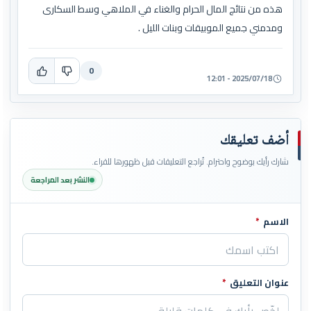
هذه من نتائج المال الحرام والغناء في الملاهي وسط السكارى
ومدمني جميع الموبيقات وبنات الليل .
0
2025/07/18 - 12:01
أضف تعليقك
شارك رأيك بوضوح واحترام. تُراجع التعليقات قبل ظهورها للقراء.
النشر بعد المراجعة
الاسم
*
اترك هذا الحقل فارغاً
عنوان التعليق
*