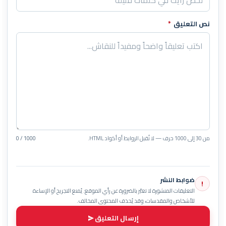
نص التعليق
*
من 30 إلى 1000 حرف — لا تُقبل الروابط أو أكواد HTML.
0 / 1000
ضوابط النشر
!
التعليقات المنشورة لا تعبّر بالضرورة عن رأي الموقع. يُمنع التجريح أو الإساءة
للأشخاص والمقدسات، وقد يُحذف المحتوى المخالف.
إرسال التعليق