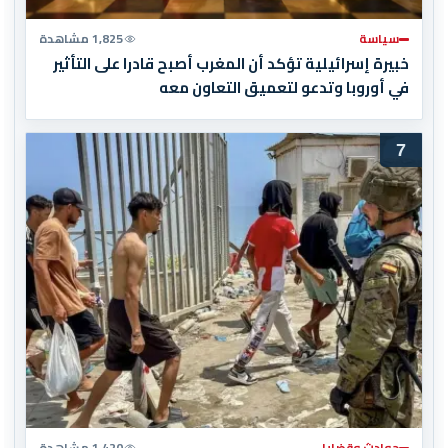
سياسة
1,825 مشاهدة
خبيرة إسرائيلية تؤكد أن المغرب أصبح قادرا على التأثير
في أوروبا وتدعو لتعميق التعاون معه
7
حوادث وقضايا
1,420 مشاهدة