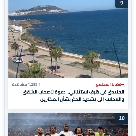
9
قضايا المجتمع
1,295 مشاهدة
الفنيدق في ظرف استثنائي.. دعوة لأصحاب الشقق
والمحلات إلى تشديد الحذر بشأن المكترين
10