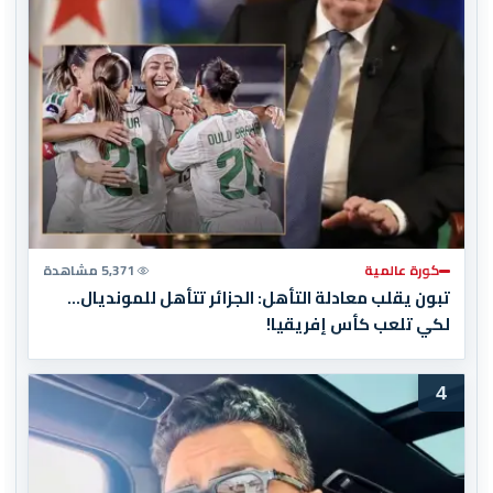
كورة عالمية
5,371 مشاهدة
تبون يقلب معادلة التأهل: الجزائر تتأهل للمونديال…
لكي تلعب كأس إفريقيا!
4