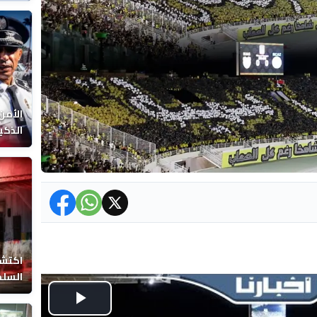
الوفا
الأمن
الذكي
اكتشا
السلط
Play