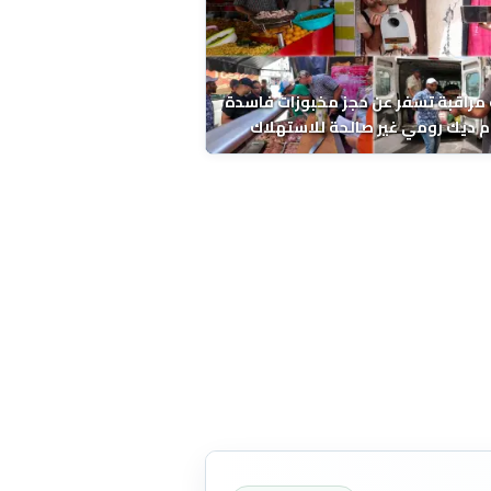
مراقبة تسفر عن حجز مخبوزات فاسدة
 ديك رومي غير صالحة للاستهلاك
 الحسني