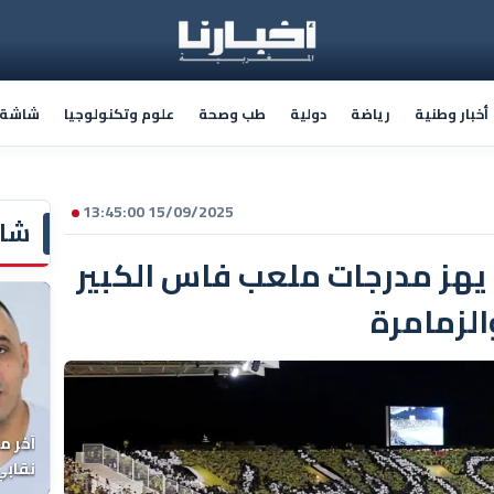
أخبار وطنية
رياضة
دولية
طب وصحة
علوم وتكنولوجيا
شاشة أ
15/09/2025 13:45:00
شاش
يهز مدرجات ملعب فاس الكبير
الزمامرة
آخر م
نقابي