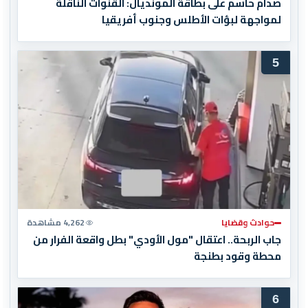
صدام حاسم على بطاقة المونديال: القنوات الناقلة
لمواجهة لبؤات الأطلس وجنوب أفريقيا
5
حوادث وقضايا
4,262 مشاهدة
جاب الربحة.. اعتقال "مول الأودي" بطل واقعة الفرار من
محطة وقود بطنجة
6