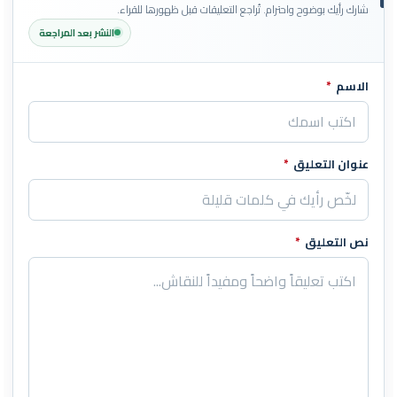
شارك رأيك بوضوح واحترام. تُراجع التعليقات قبل ظهورها للقراء.
النشر بعد المراجعة
الاسم
*
اترك هذا الحقل فارغاً
عنوان التعليق
*
نص التعليق
*