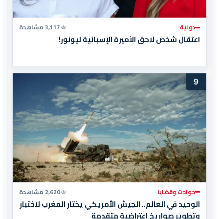
دولية
3,117 مشاهدة
اعتقال شخص لاحق الأميرة الإسبانية ليونور!
9
حوادث وقضايا
2,620 مشاهدة
الوحيد في العالم.. الجيش الأمريكي يختار المغرب لاختبار
وتطوير صواريخ اعتراضية متقدمة