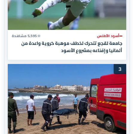
أسود الأطلس
5,595 مشاهدة
جامعة لقجع تتحرك لخطف موهبة كروية واعدة من
ألمانيا وإقناعه بمشروع الأسود
3