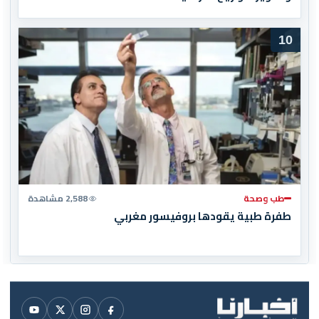
10
طب وصحة
2,588 مشاهدة
طفرة طبية يقودها بروفيسور مغربي