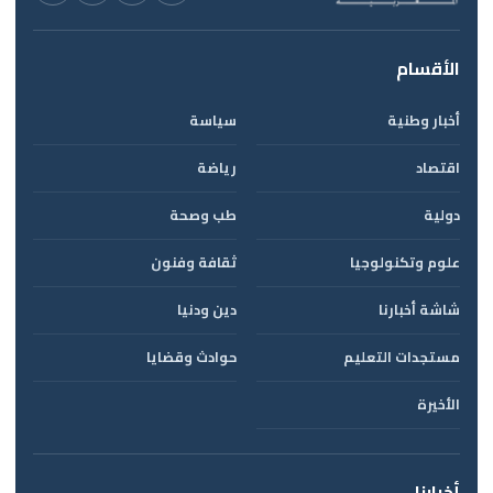
الأقسام
أخبار وطنية
سياسة
اقتصاد
رياضة
دولية
طب وصحة
علوم وتكنولوجيا
ثقافة وفنون
شاشة أخبارنا
دين ودنيا
مستجدات التعليم
حوادث وقضايا
الأخيرة
أخبارنا