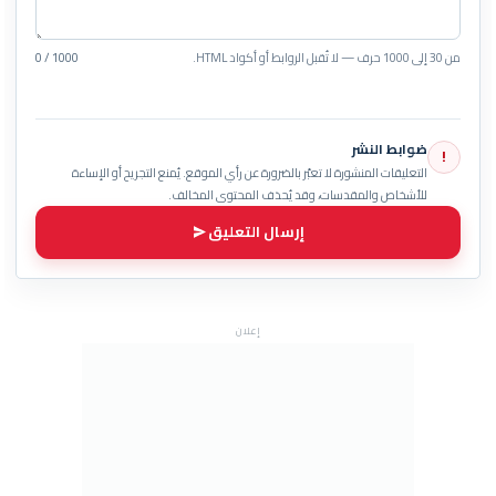
من 30 إلى 1000 حرف — لا تُقبل الروابط أو أكواد HTML.
0 / 1000
ضوابط النشر
!
التعليقات المنشورة لا تعبّر بالضرورة عن رأي الموقع. يُمنع التجريح أو الإساءة
للأشخاص والمقدسات، وقد يُحذف المحتوى المخالف.
إرسال التعليق
إعلان