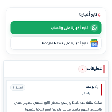
تابع أخبارنا
تابع أخبارنا على واتساب
تابع أخبارنا على Google News
التعليقات
2
يوسف
تعليق 1
الياسام
هانية هانية بيت بالحظ و رجعو حضاش اللور للاعبين جايبهم ياسين
بالملايير. المهم خليهم يفرحوا راه من اسم البوفا مفرحوا