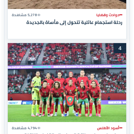
حوادث وقضايا
5,278 مشاهدة
رحلة استجمام عائلية تتحول إلى مأساة بالجديدة
4
أسود الأطلس
4,794 مشاهدة