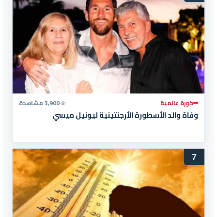
كورة عالمية
3,900 مشاهدة
وفاة والد الأسطورة الأرجنتينية ليونيل ميسي
7