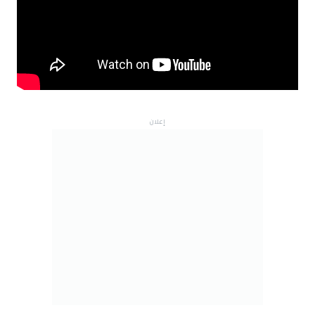
إعلان