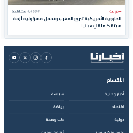
دولية
4,468 مشاهدة
الخارجية الأمريكية تبرئ المغرب وتحمل مسؤولية أزمة
سبتة كاملة لإسبانيا
الأقسام
أخبار وطنية
سياسة
اقتصاد
رياضة
دولية
طب وصحة
علوم وتكنولوجيا
ثقافة وفنون