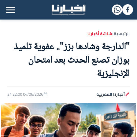
القائمة الرئيسية
الرئيسية
شاشة أخبارنا
‹
​"الدارجة وشادها بزز".. عفوية تلميذ
بوزان تصنع الحدث بعد امتحان
الإنجليزية
أخبارنا المغربية
04/06/2026 21:22:00