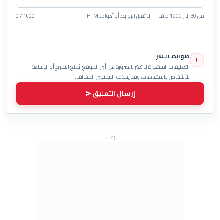
من 30 إلى 1000 حرف — لا تُقبل الروابط أو أكواد HTML.
0 / 1000
ضوابط النشر
!
التعليقات المنشورة لا تعبّر بالضرورة عن رأي الموقع. يُمنع التجريح أو الإساءة
للأشخاص والمقدسات، وقد يُحذف المحتوى المخالف.
إرسال التعليق
إعلان