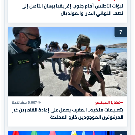
لبؤات الأطلس أمام جنوب إفريقيا برهان التأهل إلى
نصف النهائي الكان والمونديال
7
قضايا المجتمع
5,607 مشاهدة
بتعليمات ملكية.. المغرب يعمل على إعادة القاصرين غير
المرفوقين الموجودين خارج المملكة