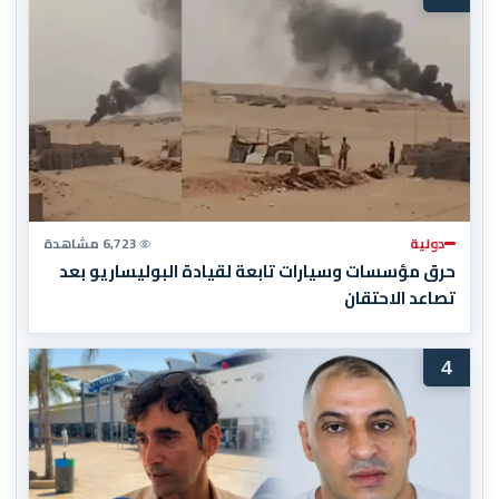
دولية
6,723 مشاهدة
حرق مؤسسات وسيارات تابعة لقيادة البوليساريو بعد
تصاعد الاحتقان
4