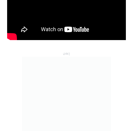
إعلان