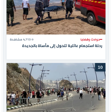
حوادث وقضايا
4,713 مشاهدة
رحلة استجمام عائلية تتحول إلى مأساة بالجديدة
10