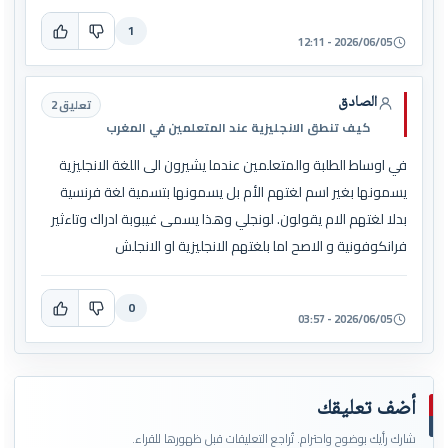
1
2026/06/05 - 12:11
الصادق
تعليق 2
كيف تنطق الانجليزية عند المتعلمين في المغرب
في اوساط الطلبة والمتعلمين عندما يشيرون الى اللغة الانجليزية
يسمونها بغير اسم لغتهم الأم بل يسمونها بتسمية لغة فرنسية
بدلا لغتهم الام يقولون. لونجلي وهذا يسمى غيبوبة ادراك وتاءثير
فرانكوفونية و الاصح اما بلغتهم الانجليزية او الانجلش
0
2026/06/05 - 03:57
أضف تعليقك
شارك رأيك بوضوح واحترام. تُراجع التعليقات قبل ظهورها للقراء.