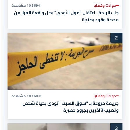
حوادث وقضايا
10,369 مشاهدة
جاب الربحة.. اعتقال "مول الأودي" بطل واقعة الفرار من
محطة وقود بطنجة
2
حوادث وقضايا
10,160 مشاهدة
جريمة مروعة بـ "سوق السبت" تودي بحياة شخص
وتصيب 3 آخرين بجروح خطيرة
3