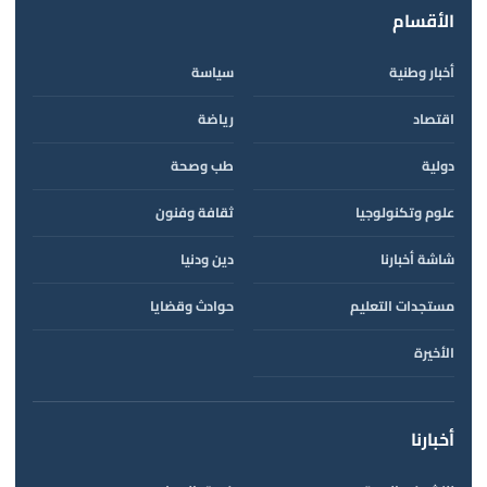
الأقسام
أخبار وطنية
سياسة
اقتصاد
رياضة
دولية
طب وصحة
علوم وتكنولوجيا
ثقافة وفنون
شاشة أخبارنا
دين ودنيا
مستجدات التعليم
حوادث وقضايا
الأخيرة
أخبارنا