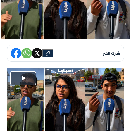
شارك الخبر
P
l
a
y