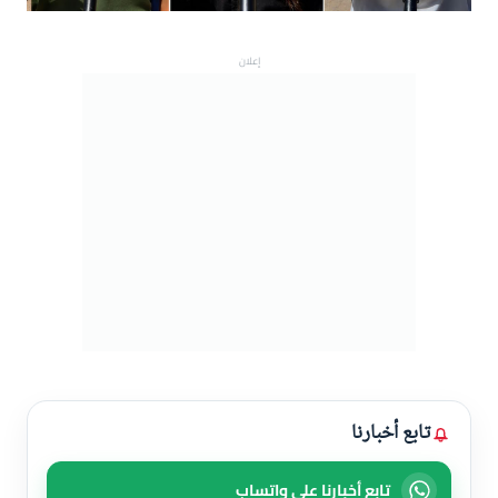
V
إعلان
i
d
e
o
تابع أخبارنا
تابع أخبارنا على واتساب