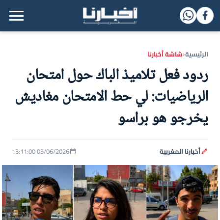
القائمة الرئيسية
الرئيسية
شاشة أخبارنا
‹
ردود فعل تلاميذ الباك حول امتحان
الرياضيات: لي حط الامتحان مغاديش
يخرجو هو براسو
أخبارنا المغربية
05/06/2026 13:11:00