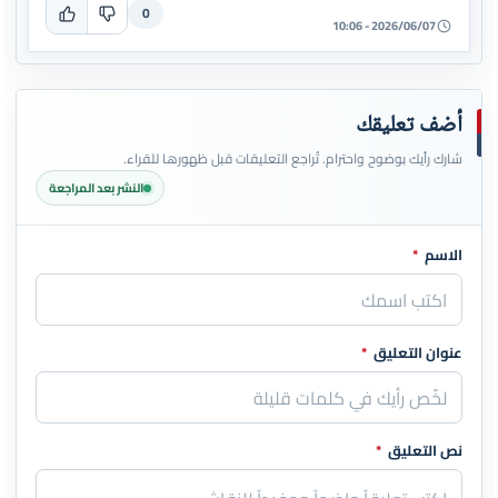
0
2026/06/07 - 10:06
أضف تعليقك
شارك رأيك بوضوح واحترام. تُراجع التعليقات قبل ظهورها للقراء.
النشر بعد المراجعة
الاسم
*
اترك هذا الحقل فارغاً
عنوان التعليق
*
نص التعليق
*