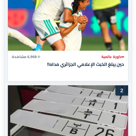
كورة عالمية
6,968 مشاهدة
حين يبلغ الخبث الإعلامي الجزائري مداه!!
2