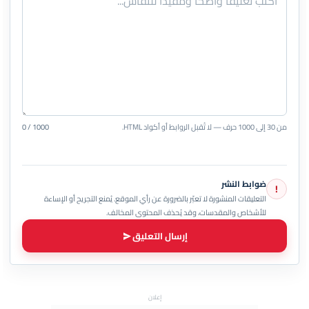
من 30 إلى 1000 حرف — لا تُقبل الروابط أو أكواد HTML.
0 / 1000
ضوابط النشر
!
التعليقات المنشورة لا تعبّر بالضرورة عن رأي الموقع. يُمنع التجريح أو الإساءة
للأشخاص والمقدسات، وقد يُحذف المحتوى المخالف.
إرسال التعليق
إعلان