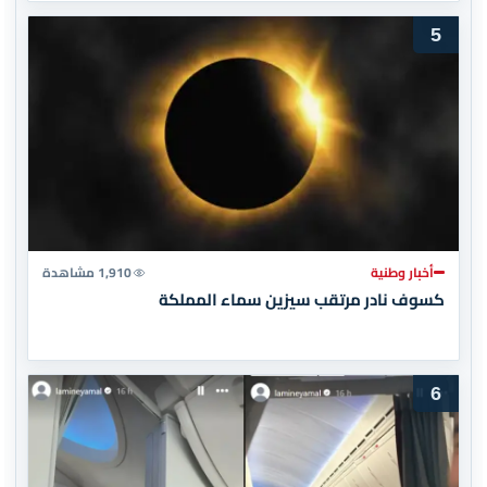
5
أخبار وطنية
1,910 مشاهدة
كسوف نادر مرتقب سيزين سماء المملكة
6