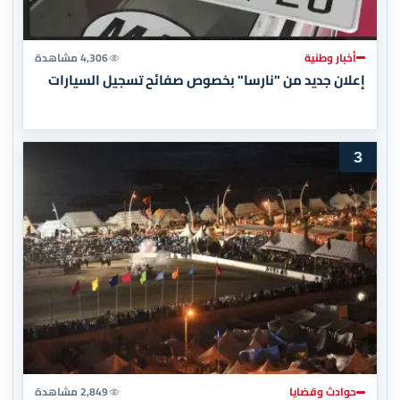
أخبار وطنية
4,306 مشاهدة
إعلان جديد من "نارسا" بخصوص صفائح تسجيل السيارات
3
حوادث وقضايا
2,849 مشاهدة