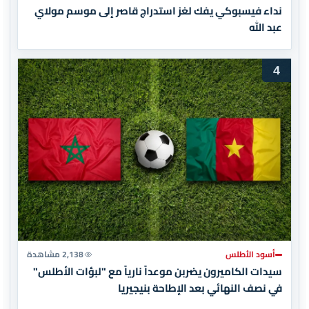
نداء فيسبوكي يفك لغز استدراج قاصر إلى موسم مولاي
عبد الله
4
أسود الأطلس
2,138 مشاهدة
سيدات الكاميرون يضربن موعداً نارياً مع "لبؤات الأطلس"
في نصف النهائي بعد الإطاحة بنيجيريا