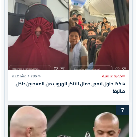
كورة عالمية
1,785 مشاهدة
هكذا حاول لامين جمال التنكر للهروب من المعجبين داخل
طائرة!
7