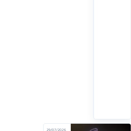
صادمة:
هكذا
تم
الاعتداء
علي
وأنا
أبحث
عن
لقمة
العيش
اقرأ
التفاصيل
‹
29/07/2026