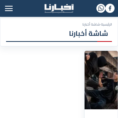
القائمة الرئيسية
الرئيسية
‹
شاشة أخبارنا
شاشة أخبارنا
29/07/2026
عامل
النسيج
ضحية
الاعتداء
بطنجة
يروي
تفاصيل