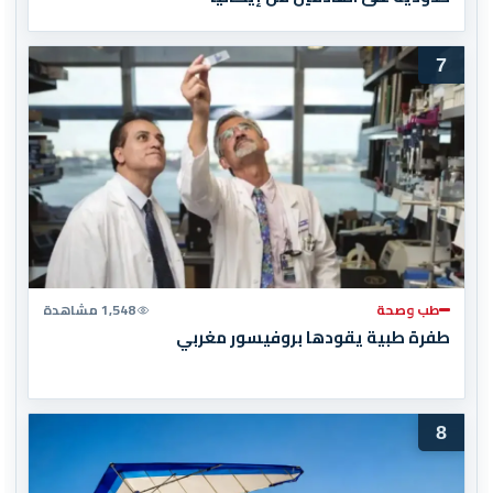
7
طب وصحة
1,548 مشاهدة
طفرة طبية يقودها بروفيسور مغربي
8