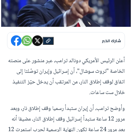
شارك الخبر
أعلن الرئيس الأمريكي دونالد ترامب، عبر منشور على منصته
الخاصة "تروث سوشال"، أن إسرائيل وإيران توصّلتا إلى
اتفاق لوقف إطلاق النار، من المرتقب أن يدخل حيّز التنفيذ
خلال ست ساعات.
وأوضح ترامب، أن إيران ستبدأ رسميا وقف إطلاق نار، وبعد
مرور 12 ساعة ستبدأ إسرائيل وقف إطلاق النار، مضيفا أنه
بعد مرور 24 ساعة تكون النهاية الرسمية لحرب استمرت 12