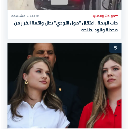
حوادث وقضايا
2,433 مشاهدة
جاب الربحة.. اعتقال "مول الأودي" بطل واقعة الفرار من
محطة وقود بطنجة
5