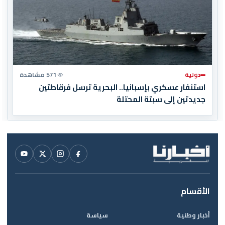
دولية
571 مشاهدة
استنفار عسكري بإسبانيا.. البحرية ترسل فرقاطتين
جديدتين إلى سبتة المحتلة
الأقسام
أخبار وطنية
سياسة