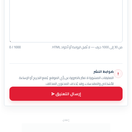
من 30 إلى 1000 حرف — لا تُقبل الروابط أو أكواد HTML.
0 / 1000
ضوابط النشر
!
التعليقات المنشورة لا تعبّر بالضرورة عن رأي الموقع. يُمنع التجريح أو الإساءة
للأشخاص والمقدسات، وقد يُحذف المحتوى المخالف.
إرسال التعليق
إعلان