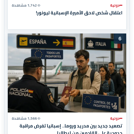
دولية
1,742 مشاهدة
اعتقال شخص لاحق الأميرة الإسبانية ليونور!
6
دولية
1,566 مشاهدة
تصعيد جديد بين مدريد وروما.. إسبانيا تفرض مراقبة
حدودية على القادمين من إيطاليا