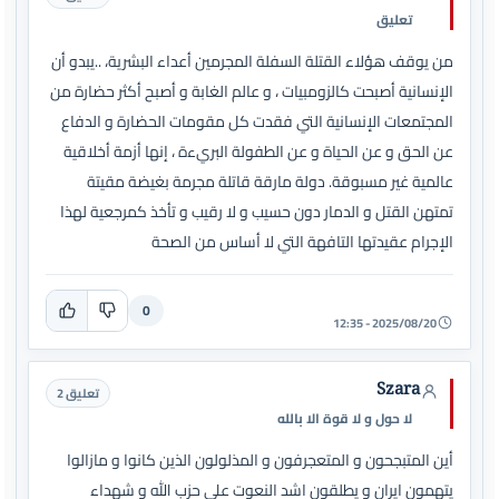
تعليق
من يوقف هؤلاء القتلة السفلة المجرمين أعداء البشرية، ..يبدو أن
الإنسانية أصبحت كالزومبيات ، و عالم الغابة و أصبح أكثر حضارة من
المجتمعات الإنسانية التي فقدت كل مقومات الحضارة و الدفاع
عن الحق و عن الحياة و عن الطفولة البريءة ، إنها أزمة أخلاقية
عالمية غير مسبوقة. دولة مارقة قاتلة مجرمة بغيضة مقيتة
تمتهن القتل و الدمار دون حسيب و لا رقيب و تأخذ كمرجعية لهذا
الإجرام عقيدتها التافهة التي لا أساس من الصحة
0
2025/08/20 - 12:35
Szara
تعليق 2
لا حول و لا قوة الا بالله
أين المتبجحون و المتعجرفون و المذلولون الذين كانوا و مازالوا
يتهمون ايران و يطلقون اشد النعوت على حزب الله و شهداء