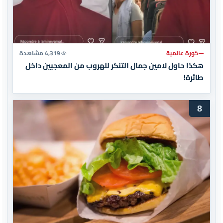
كورة عالمية
4,319 مشاهدة
هكذا حاول لامين جمال التنكر للهروب من المعجبين داخل
طائرة!
8