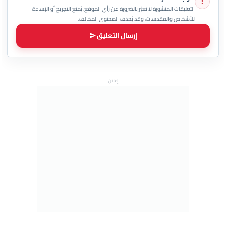
!
التعليقات المنشورة لا تعبّر بالضرورة عن رأي الموقع. يُمنع التجريح أو الإساءة
للأشخاص والمقدسات، وقد يُحذف المحتوى المخالف.
إرسال التعليق
إعلان