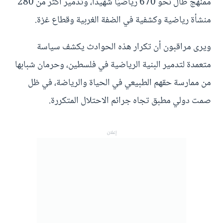
ممنهج طال نحو 670 رياضيًا شهيدًا، وتدمير أكثر من 280
منشأة رياضية وكشفية في الضفة الغربية وقطاع غزة.
ويرى مراقبون أن تكرار هذه الحوادث يكشف سياسة
متعمدة لتدمير البنية الرياضية في فلسطين، وحرمان شبابها
من ممارسة حقهم الطبيعي في الحياة والرياضة، في ظل
صمت دولي مطبق تجاه جرائم الاحتلال المتكررة.
إعلان