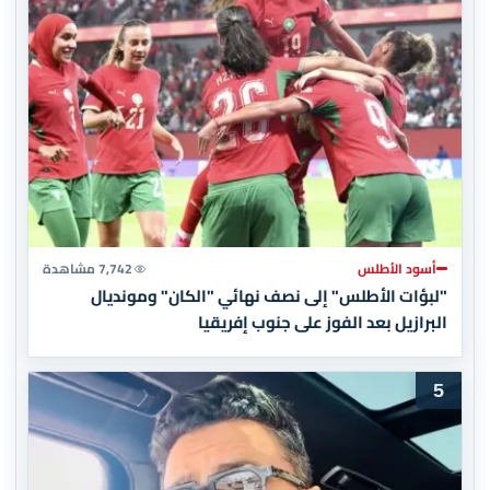
أسود الأطلس
7,742 مشاهدة
"لبؤات الأطلس" إلى نصف نهائي "الكان" ومونديال
البرازيل بعد الفوز على جنوب إفريقيا
5