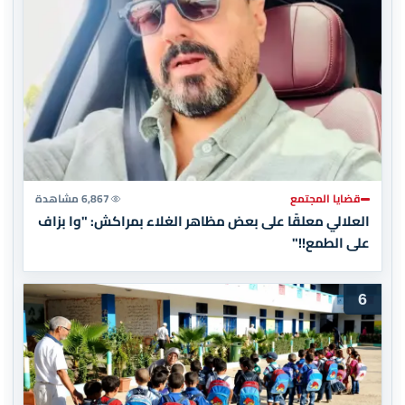
قضايا المجتمع
6,867 مشاهدة
العلالي معلقًا على بعض مظاهر الغلاء بمراكش: "وا بزاف
على الطمع!!"
6