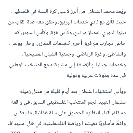
ويُعد محمد الشعلان من أبرز لاعبي كرة السلة في فلسطين،
حيث تألق مع نادي خدمات البريج، وحقق معه عدة ألقاب من
بينها الدوري الممتاز مرتين، وكأس غزة، وكأس السوبر، كما
خاض تجارب مع فرق أخرى كخدمات المغازي، وخان يونس،
والشاطئ، وغزة الرياضي، وجمعية الشبان المسيحية،
وخدمات جباليا، بالإضافة إلى مشاركته مع المنتخب الوطني
في عدة بطولات عربية ودولية.
ويأتي استشهاد الشعلان بعد أيام قليلة من مقتل زميله
سليمان العبيد، نجم المنتخب الفلسطيني السابق، في واقعة
مماثلة، أثناء انتظاره الحصول على سلة غذائية، ما يعكس
واقعًا مأساويًا تعيشه الرياضة الفلسطينية، في ظل استهداف