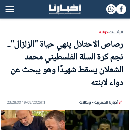
القائمة الرئيسية
الرئيسية
دولية
‹
رصاص الاحتلال ينهي حياة "الزلزال"..
نجم كرة السلة الفلسطيني محمد
الشعلان يسقط شهيدًا وهو يبحث عن
دواء لابنته
أخبارنا المغربية - وكالات
19/08/2025 23:28:00