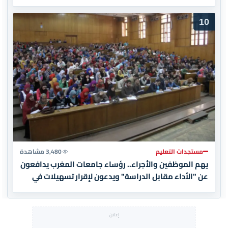
10
مستجدات التعليم
3,480 مشاهدة
يهم الموظفين والأجراء.. رؤساء جامعات المغرب يدافعون
عن "الأداء مقابل الدراسة" ويدعون لإقرار تسهيلات في
الأداء (وثيقة)