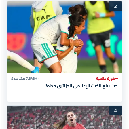
3
كورة عالمية
7,848 مشاهدة
حين يبلغ الخبث الإعلامي الجزائري مداه!!
4