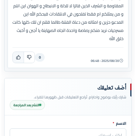
المقاومة و الشرف الذين قالزا لا للذلة و الانبطاح و الهوان اين انتم
و من يمثلكم ام فقط تفلحون في الانتقادات قبحكم الله اين
المدعو حزين و امثاله من دعاة الفتنة طالما قلتم ان تلك كلها كانت
مسرحيات نريد منكم رصاصة واحدة اتجاه الصهاينة يا أجبن و أخبث
خلق الله
0
2025/08/20 - 06:48
أضف تعليقك
شارك رأيك بوضوح واحترام. تُراجع التعليقات قبل ظهورها للقراء.
النشر بعد المراجعة
الاسم
*
اترك هذا الحقل فارغاً