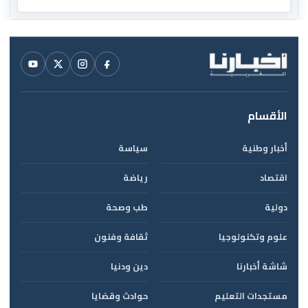
الأقسام
أخبار وطنية
سياسة
اقتصاد
رياضة
دولية
طب وصحة
علوم وتكنولوجيا
ثقافة وفنون
شاشة أخبارنا
دين ودنيا
مستجدات التعليم
حوادث وقضايا