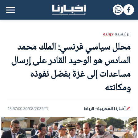
القائمة الرئيسية
الرئيسية
دولية
‹
محلل سياسي فرنسي: الملك محمد
السادس هو الوحيد القادر على إرسال
مساعدات إلى غزة بفضل نفوذه
ومكانته
أخبارنا المغربية- الرباط
20/08/2025 13:57:00