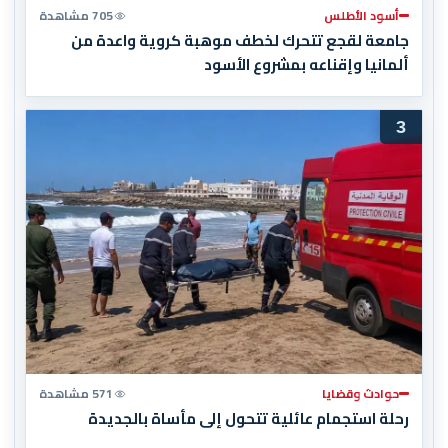
أسود الأطلس
705 مشاهدة
جامعة لقجع تتحرك لخطف موهبة كروية واعدة من
ألمانيا وإقناعه بمشروع الأسود
3
حوادث وقضايا
571 مشاهدة
رحلة استجمام عائلية تتحول إلى مأساة بالجديدة