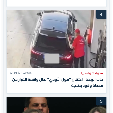
4
حوادث وقضايا
476 مشاهدة
جاب الربحة.. اعتقال "مول الأودي" بطل واقعة الفرار من
محطة وقود بطنجة
5