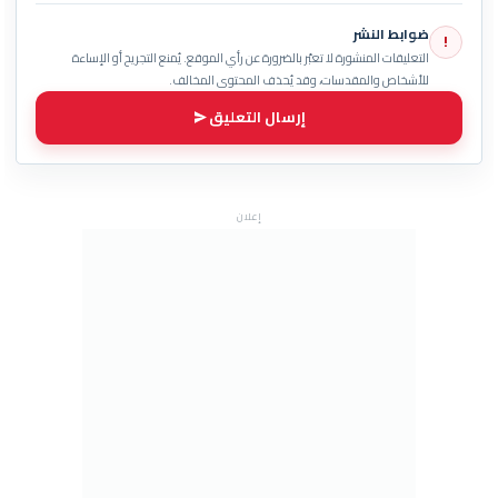
ضوابط النشر
!
التعليقات المنشورة لا تعبّر بالضرورة عن رأي الموقع. يُمنع التجريح أو الإساءة
للأشخاص والمقدسات، وقد يُحذف المحتوى المخالف.
إرسال التعليق
إعلان