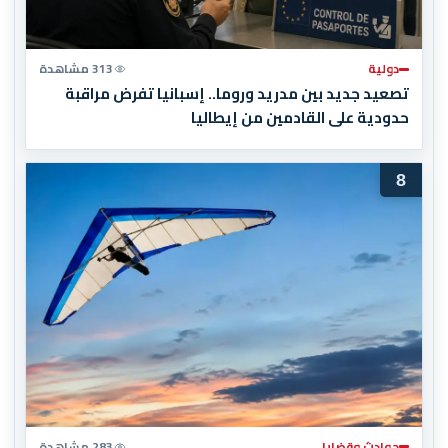
دولية
313 مشاهدة
تصعيد جديد بين مدريد وروما.. إسبانيا تفرض مراقبة
حدودية على القادمين من إيطاليا
8
حوادث وقضايا
283 مشاهدة