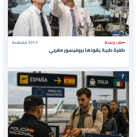
طب وصحة
323 مشاهدة
طفرة طبية يقودها بروفيسور مغربي
7