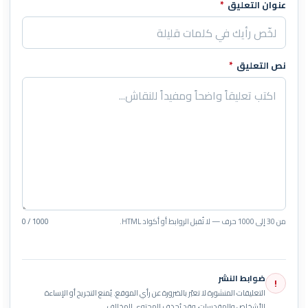
عنوان التعليق
*
نص التعليق
*
من 30 إلى 1000 حرف — لا تُقبل الروابط أو أكواد HTML.
0 / 1000
ضوابط النشر
!
التعليقات المنشورة لا تعبّر بالضرورة عن رأي الموقع. يُمنع التجريح أو الإساءة
للأشخاص والمقدسات، وقد يُحذف المحتوى المخالف.