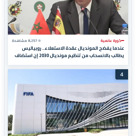
كورة عالمية
8,257 مشاهدة
عندما يفضح المونديال عقدة الاستعلاء.. روبياليس
يطالب بالانسحاب من تنظيم مونديال 2030 إن استضاف
المغرب المباراة النهائية!
4