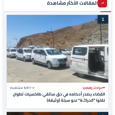
المقالات الأكثر مشاهدة
1
حوادث وقضايا
8,817 مشاهدة
القضاء يصدر أحكامه في حق سائقي طاكسيات تطوان
نقلوا "الحراݣة" نحو سبتة (وثيقة)