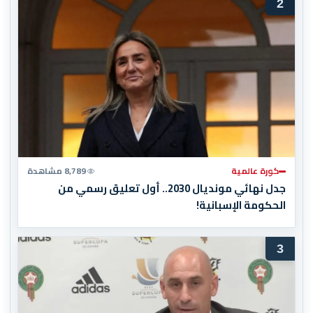
2
كورة عالمية
8,789 مشاهدة
جدل نهائي مونديال 2030.. أول تعليق رسمي من
الحكومة الإسبانية!
3