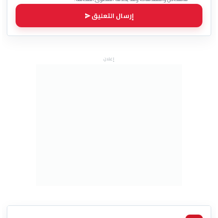
إرسال التعليق
إعلان