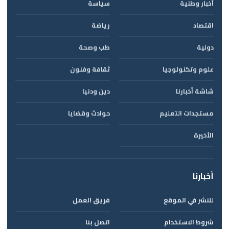
أخبار وطنية
سياسة
اقتصاد
رياضة
دولية
طب وصحة
علوم وتكنولوجيا
ثقافة وفنون
شاشة أخبارنا
دين ودنيا
مستجدات التعليم
حوادث وقضايا
الأخيرة
أخبارنا
للنشر في الموقع
فريق العمل
شروط الاستخدام
اتصل بنا