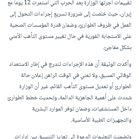
تقييمات أجرتها الوزارة بعد الحرب التي استمرت 12 يوما مع
إيران، حيث خلصت إلى ضرورة تسريع إجراءات التحول إلى
العمل في ظروف الطوارئ، وضمان قدرة المؤسسات الصحية
على الاستجابة الفورية في حال تغيير مستوى التأهب الأمني
بشكل مفاجئ.
وأكدت الوثيقة أن هذه الإجراءات تندرج في إطار الاستعداد
الوقائي المسبق، ولا تعني في الوقت الراهن إعلان حالة
الطوارئ أو تعديل مستوى التأهب القائم، غير أن الوزارة
شددت على أهمية الجاهزية الدائمة، وتحديث خطط الطوارئ
داخل المستشفيات، وضمان توفر الموارد البشرية
والتجهيزات الطبية الأساسية.
وتضمنت التعليمات الدعوة إلى تعزيز التنسيق بين إدارات