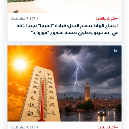
كورة عالمية
7,907 مشاهدة
اجتماع الرباط يحسم الجدل: قيادة "الفيفا" تجدد الثقة
في إنفانتينو وتطوي صفحة مشروع "فوروارد"
5
أخبار وطنية
7,635 مشاهدة