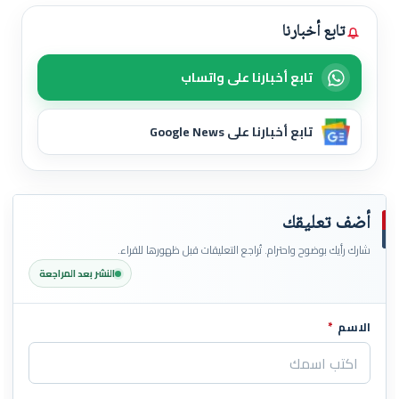
تابع أخبارنا
تابع أخبارنا على واتساب
تابع أخبارنا على Google News
أضف تعليقك
شارك رأيك بوضوح واحترام. تُراجع التعليقات قبل ظهورها للقراء.
النشر بعد المراجعة
الاسم
*
اترك هذا الحقل فارغاً