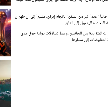
لياً "عدداً أكبر من السفن" باتجاه إيران، مشيراً إلى أن طهران
ة المحددة للوصول إلى اتفاق.
ات المتزايدة بين الجانبين، وسط تساؤلات دولية حول مدى
 المفاوضات إلى مسارها.
بعد 
حماس ج