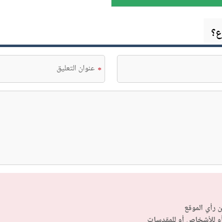
ع؟
*
ن رأي الموقع
أو للأشخاص أو للمقدسات