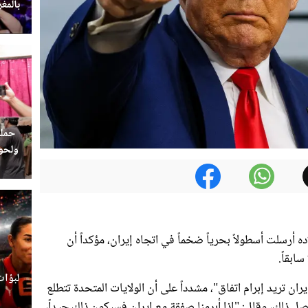
بالمغ
حملة
ولحوم
ده أرسلت أسطولاً بحرياً ضخماً في اتجاه إيران، مؤكداً أن
ابقاً.
لبؤات
 تريد إبرام اتفاق"، مشدداً على أن الولايات المتحدة تتطلع
حصل ذلك، وقال: "إذا أبرمنا صفقة مع إيران فسيكون ذلك جيداً،