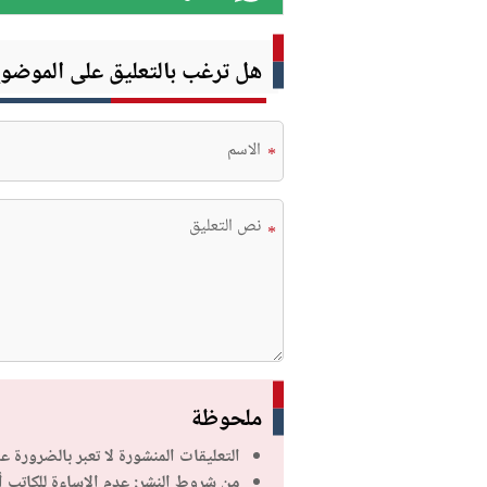
هل ترغب بالتعليق على الموضو
*
*
ملحوظة
التعليقات المنشورة لا تعبر بالضرورة ع
من شروط النشر: عدم الإساءة للكاتب 