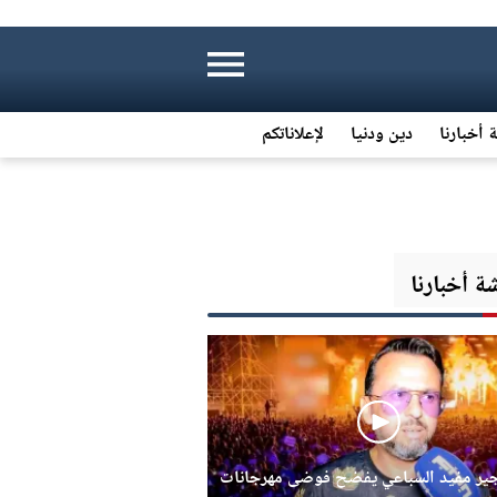
 أخبارنا
دين ودنيا
لإعلاناتكم
 أخبارنا
جير مفيد السباعي يفضح فوضى مهرجانات