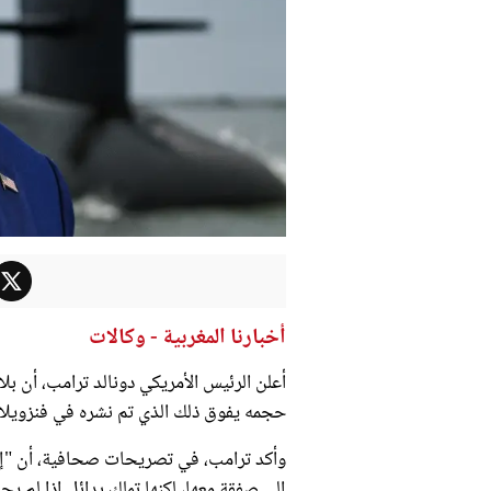
أخبارنا المغربية - وكالات
أعلن الرئيس الأمريكي دونالد ترامب، أن بلا
حجمه يفوق ذلك الذي تم نشره في فنزويلا س
وأكد ترامب، في تصريحات صحافية، أن "إيران
إلى صفقة معها، لكنها تملك بدائل إذا لم ي