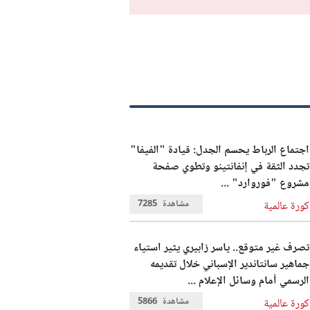
اجتماع الرباط يحسم الجدل: قيادة "الفيفا"
تجدد الثقة في إنفانتينو وتطوي صفحة
مشروع "فوروارد" ...
مشاهدة
7285
كورة عالمية
تصرف غير متوقع.. ياسر زابيري يثير استياء
جماهير سانتاندير الإسباني خلال تقديمه
الرسمي أمام وسائل الإعلام ...
مشاهدة
5866
كورة عالمية