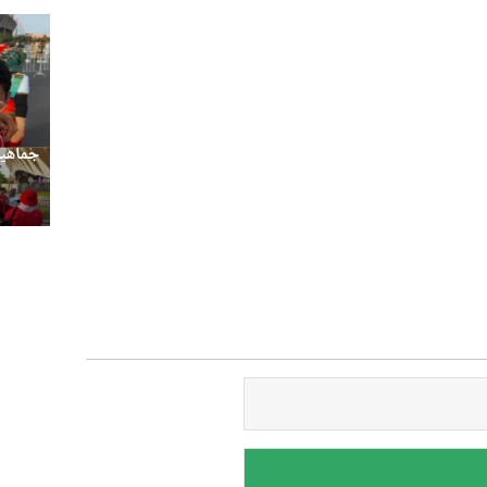
جماهير