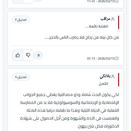
2026/02/15 - 11:41
مراقب
تعليق 3
الفتنة نائمة....
من كان بيته من زجاج فلا يضرب الناس بالحجر.....
0
2026/02/15 - 01:13
بلانكي
تعليق 4
الثمن
لكي يكون البحث شاملا وذو مصداقية يغطي جميع الجوانب
الإقتصادية و الإجتماعية والسوسيولوجية فلا بد من الممارسة
الفعلية في الحياة الليلية وهذا ما طبقته حرفيا هذه الباحثة
وانغمست في اللذة والشهوة ومن أجل الحصول على شهادة
الدكتوراه فكل شئ يهون