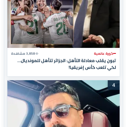
كورة عالمية
3,858 مشاهدة
تبون يقلب معادلة التأهل: الجزائر تتأهل للمونديال…
لكي تلعب كأس إفريقيا!
4