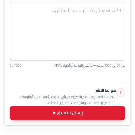
من 30 إلى 1000 حرف — لا تُقبل الروابط أو أكواد HTML.
0 / 1000
ضوابط النشر
!
التعليقات المنشورة لا تعبّر بالضرورة عن رأي الموقع. يُمنع التجريح أو الإساءة
للأشخاص والمقدسات، وقد يُحذف المحتوى المخالف.
إرسال التعليق