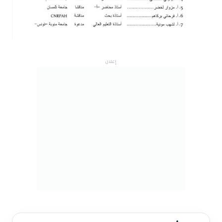
إعلان