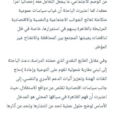
من الوصم الاجتماعي، ما يجعل التعامل معه إحصائيا أمرا
معقدا، كما اعتبرت الباحثة أن غياب سياسات عمومية
متكاملة تعالج الجوانب الاجتماعية والنفسية والاقتصادية
المرتبطة بالظاهرة يسهم في استمرارها، خاصة في ظل
تناقضات يعيشها المجتمع بين المحافظة والانفتاح غير
المؤطر.
وفي مقابل الطابع النقدي الذي حملته الدراسة، دعت الباحثة
إلى تبني مقاربة شمولية تقوم على التوعية وإعادة إدماج
الفئات الهشة وتعزيز آليات الدعم الأسري والنفسي، إلى
جانب سياسات اقتصادية تقلص من دوافع الاستغلال، حيث
اعتبرت أن فهم الظاهرة في سياقها المحلي هو المدخل
الأساس لوضع حلول عملية تحد من انتشارها وتحد من آثارها