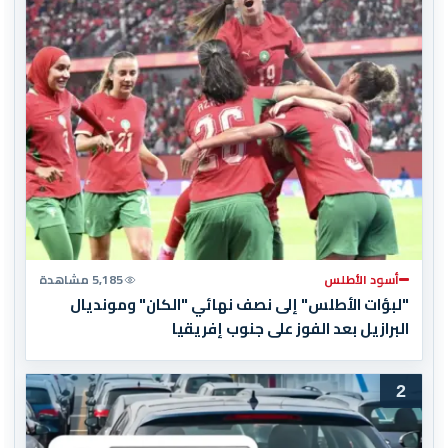
أسود الأطلس
5,185 مشاهدة
"لبؤات الأطلس" إلى نصف نهائي "الكان" ومونديال
البرازيل بعد الفوز على جنوب إفريقيا
2