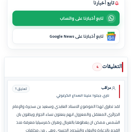
تابع أخبارنا
تابع أخبارنا على واتساب
تابع أخبارنا على Google News
التعليقات
4
مراقب
تعليق 1
ناري جبتوا علينا الصداع الكرغولي
لقد تطرق لهذا الموضوع الاستاد العابدي وسعيد بن سديرة والإمام
الجزائري المعتقل والمعزول انهم ينعتون نساء الجوار ويظنون بان
الشمس ممكن ان يغطوها بالغربال وهران كمرسيليا معرفة منذ
القدم بالدعارة والبغاء والشدود الجنسي وهي من مخلفات