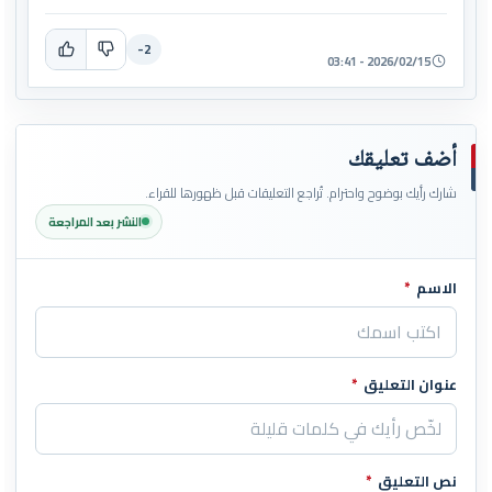
-2
2026/02/15 - 03:41
أضف تعليقك
شارك رأيك بوضوح واحترام. تُراجع التعليقات قبل ظهورها للقراء.
النشر بعد المراجعة
الاسم
*
اترك هذا الحقل فارغاً
عنوان التعليق
*
نص التعليق
*