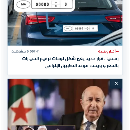
أخبار وطنية
5,067 مشاهدة
رسميا.. قرار جديد يغير شكل لوحات ترقيم السيارات
بالمغرب ويحدد موعد التطبيق الإلزامي
3