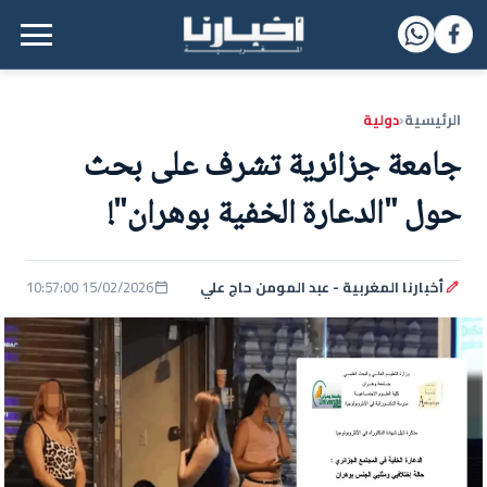
القائمة الرئيسية
الرئيسية
دولية
‹
جامعة جزائرية تشرف على بحث
حول "الدعارة الخفية بوهران"!
أخبارنا المغربية - عبد المومن حاج علي
15/02/2026 10:57:00