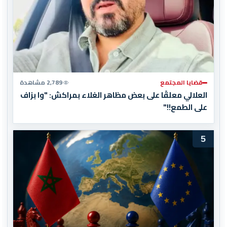
قضايا المجتمع
2,789 مشاهدة
العلالي معلقًا على بعض مظاهر الغلاء بمراكش: "وا بزاف
على الطمع!!"
5