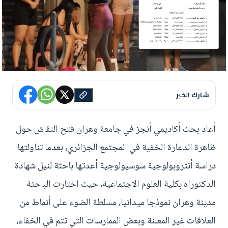
شارك الخبر
أعاد بحث أكاديمي أنجز في جامعة وهران فتح النقاش حول
ظاهرة الدعارة الخفية في المجتمع الجزائري، بعدما تناولتها
دراسة أنثروبولوجية سوسيولوجية أعدتها باحثة لنيل شهادة
الدكتوراه بكلية العلوم الاجتماعية، حيث اختارت الباحثة
مدينة وهران نموذجا ميدانيا، مسلطة الضوء على أنماط من
العلاقات غير المعلنة وبعض الممارسات التي تتم في الخفاء،