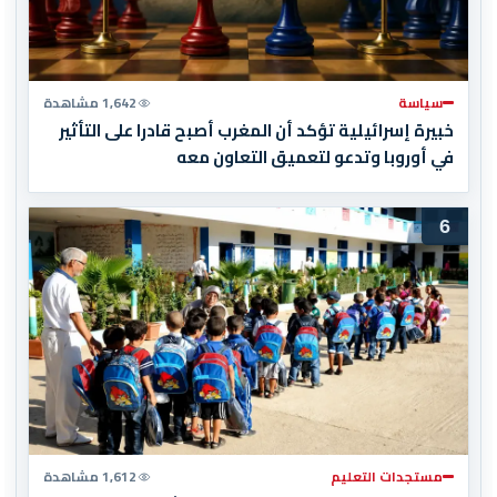
سياسة
1,642 مشاهدة
خبيرة إسرائيلية تؤكد أن المغرب أصبح قادرا على التأثير
في أوروبا وتدعو لتعميق التعاون معه
6
مستجدات التعليم
1,612 مشاهدة