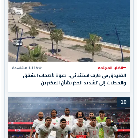
قضايا المجتمع
1,114 مشاهدة
الفنيدق في ظرف استثنائي.. دعوة لأصحاب الشقق
والمحلات إلى تشديد الحذر بشأن المكترين
10