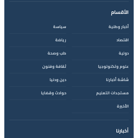
الأقسام
أخبار وطنية
سياسة
اقتصاد
رياضة
دولية
طب وصحة
علوم وتكنولوجيا
ثقافة وفنون
شاشة أخبارنا
دين ودنيا
مستجدات التعليم
حوادث وقضايا
الأخيرة
أخبارنا