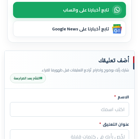
تابع أخبارنا على واتساب
تابع أخبارنا على Google News
أضف تعليقك
شارك رأيك بوضوح واحترام. تُراجع التعليقات قبل ظهورها للقراء.
النشر بعد المراجعة
الاسم
*
اترك هذا الحقل فارغاً
عنوان التعليق
*