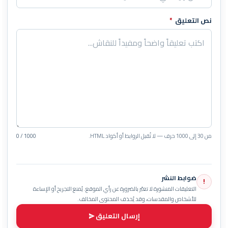
نص التعليق
*
من 30 إلى 1000 حرف — لا تُقبل الروابط أو أكواد HTML.
0 / 1000
ضوابط النشر
!
التعليقات المنشورة لا تعبّر بالضرورة عن رأي الموقع. يُمنع التجريح أو الإساءة
للأشخاص والمقدسات، وقد يُحذف المحتوى المخالف.
إرسال التعليق