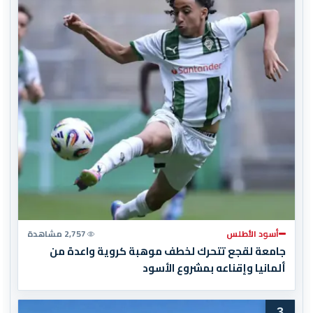
أسود الأطلس
2,757 مشاهدة
جامعة لقجع تتحرك لخطف موهبة كروية واعدة من
ألمانيا وإقناعه بمشروع الأسود
3