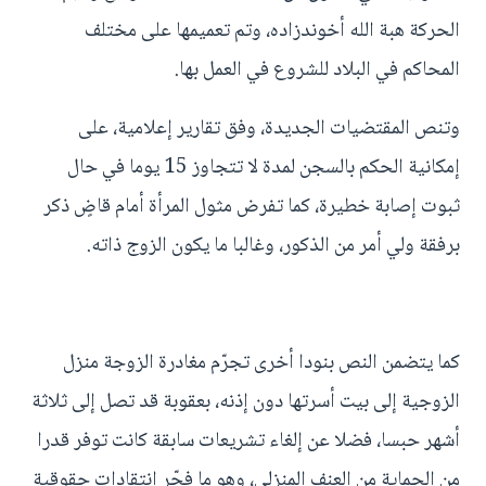
الحركة هبة الله أخوندزاده، وتم تعميمها على مختلف
المحاكم في البلاد للشروع في العمل بها.
وتنص المقتضيات الجديدة، وفق تقارير إعلامية، على
إمكانية الحكم بالسجن لمدة لا تتجاوز 15 يوما في حال
ثبوت إصابة خطيرة، كما تفرض مثول المرأة أمام قاضٍ ذكر
برفقة ولي أمر من الذكور، وغالبا ما يكون الزوج ذاته.
كما يتضمن النص بنودا أخرى تجرّم مغادرة الزوجة منزل
الزوجية إلى بيت أسرتها دون إذنه، بعقوبة قد تصل إلى ثلاثة
أشهر حبسا، فضلا عن إلغاء تشريعات سابقة كانت توفر قدرا
من الحماية من العنف المنزلي، وهو ما فجّر انتقادات حقوقية