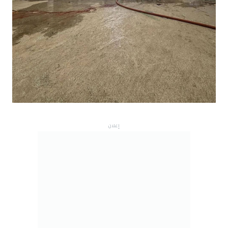
إعلان