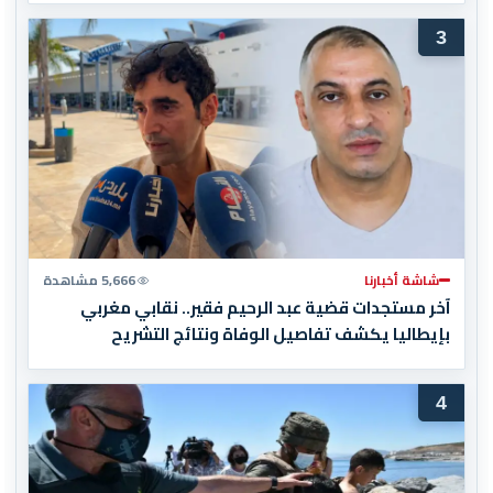
3
شاشة أخبارنا
5,666 مشاهدة
آخر مستجدات قضية عبد الرحيم فقير.. نقابي مغربي
بإيطاليا يكشف تفاصيل الوفاة ونتائج التشريح
4