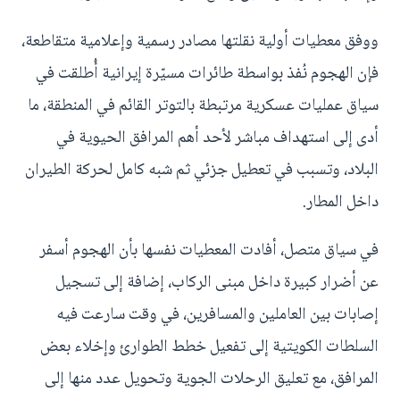
ووفق معطيات أولية نقلتها مصادر رسمية وإعلامية متقاطعة،
فإن الهجوم نُفذ بواسطة طائرات مسيّرة إيرانية أُطلقت في
سياق عمليات عسكرية مرتبطة بالتوتر القائم في المنطقة، ما
أدى إلى استهداف مباشر لأحد أهم المرافق الحيوية في
البلاد، وتسبب في تعطيل جزئي ثم شبه كامل لحركة الطيران
داخل المطار.
في سياق متصل، أفادت المعطيات نفسها بأن الهجوم أسفر
عن أضرار كبيرة داخل مبنى الركاب، إضافة إلى تسجيل
إصابات بين العاملين والمسافرين، في وقت سارعت فيه
السلطات الكويتية إلى تفعيل خطط الطوارئ وإخلاء بعض
المرافق، مع تعليق الرحلات الجوية وتحويل عدد منها إلى