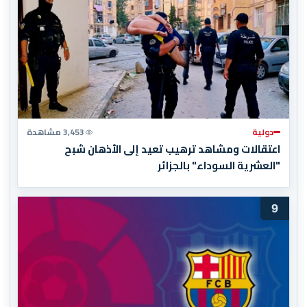
دولية
3,453 مشاهدة
اعتقالات ومشاهد ترهيب تعيد إلى الأذهان شبح
"العشرية السوداء" بالجزائر
9