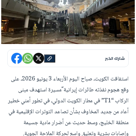
شارك الخبر
استفاقت الكويت، صباح اليوم الأربعاء 3 يونيو 2026، على
وقع هجوم نفذته طائرات إيرانية ّمسيرة استهدف مبنى
الركاب “T1” في مطار الكويت الدولي، في تطور أمني خطير
أعاد من جديد المخاوف بشأن تصاعد التوترات الإقليمية في
منطقة الخليج، وسط حديث عن أضرار مادية جسيمة
وإصابات بشرية وتعليق واسع لحركة الملاحة الجوية.