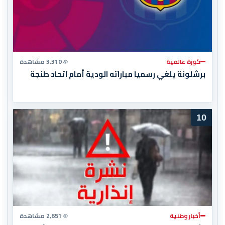
كورة عالمية
3,310 مشاهدة
برشلونة يلغي رسميا مباراته الودية أمام اتحاد طنجة
10
أخبار وطنية
2,651 مشاهدة