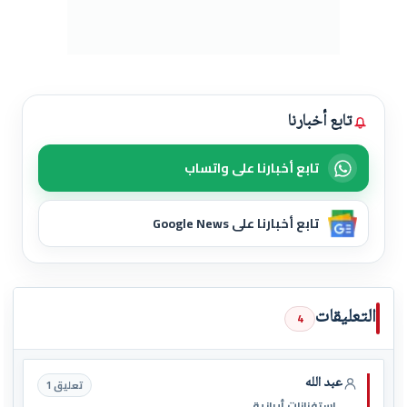
تابع أخبارنا
تابع أخبارنا على واتساب
تابع أخبارنا على Google News
التعليقات
4
عبد الله
تعليق 1
إستفزازات ٱيرانية