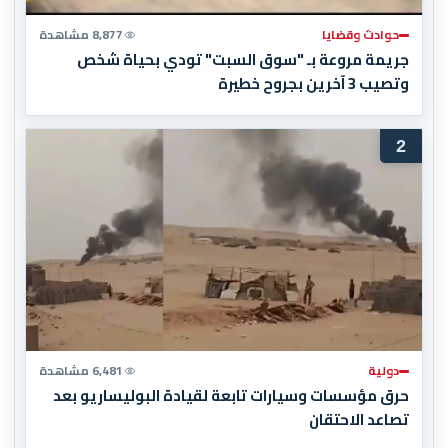
حوادث وقضايا
8,877 مشاهدة
جريمة مروعة بـ "سوق السبت" تودي بحياة شخص
وتصيب 3 آخرين بجروح خطيرة
2
دولية
6,481 مشاهدة
حرق مؤسسات وسيارات تابعة لقيادة البوليساريو بعد
تصاعد الاحتقان