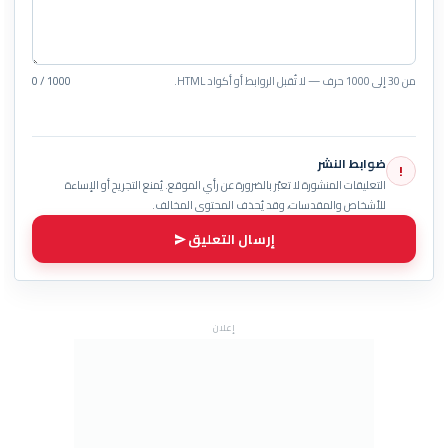
من 30 إلى 1000 حرف — لا تُقبل الروابط أو أكواد HTML.
0 / 1000
ضوابط النشر
!
التعليقات المنشورة لا تعبّر بالضرورة عن رأي الموقع. يُمنع التجريح أو الإساءة
للأشخاص والمقدسات، وقد يُحذف المحتوى المخالف.
إرسال التعليق
إعلان