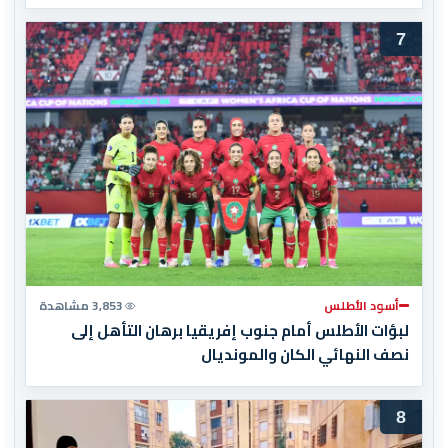
المغرب المباراة النهائية!
7
أسود الأطلس
3,853 مشاهدة
لبؤات الأطلس أمام جنوب إفريقيا برهان التأهل إلى
نصف النهائي الكان والمونديال
8