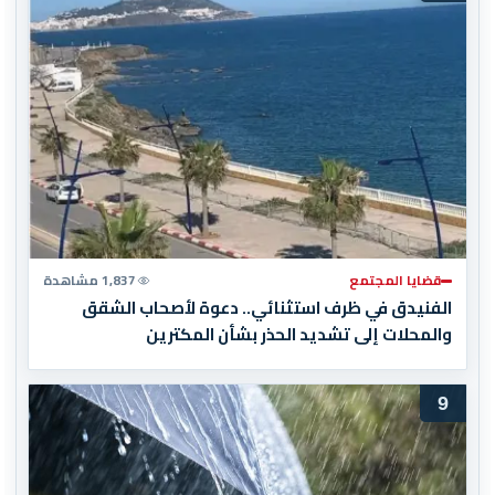
قضايا المجتمع
1,837 مشاهدة
الفنيدق في ظرف استثنائي.. دعوة لأصحاب الشقق
والمحلات إلى تشديد الحذر بشأن المكترين
9