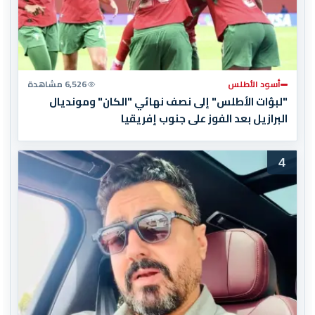
أسود الأطلس
6,526 مشاهدة
"لبؤات الأطلس" إلى نصف نهائي "الكان" ومونديال
البرازيل بعد الفوز على جنوب إفريقيا
4