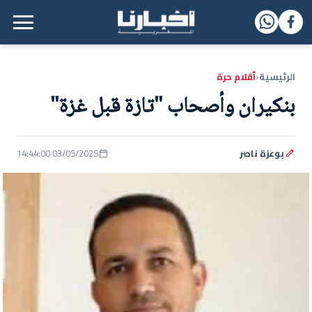
القائمة الرئيسية
الرئيسية
أقلام حرة
‹
بنكيران وأصحاب "تازة قبل غزة"
بوعزة ناصر
03/05/2025 14:44:00