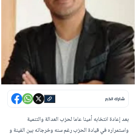
شارك الخبر
بعد إعادة انتخابه أمينا عاما لحزب العدالة والتنمية
واستمراره في قيادة الحزب رغم سنه وخرجاته بين الفينة و