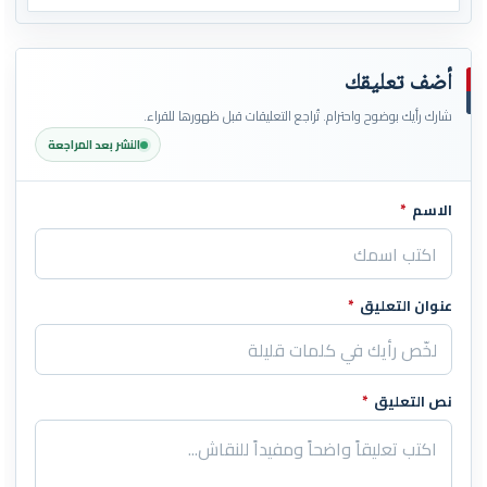
أضف تعليقك
شارك رأيك بوضوح واحترام. تُراجع التعليقات قبل ظهورها للقراء.
النشر بعد المراجعة
الاسم
*
اترك هذا الحقل فارغاً
عنوان التعليق
*
نص التعليق
*