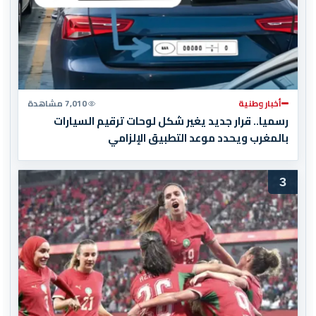
أخبار وطنية
7,010 مشاهدة
رسميا.. قرار جديد يغير شكل لوحات ترقيم السيارات
بالمغرب ويحدد موعد التطبيق الإلزامي
3