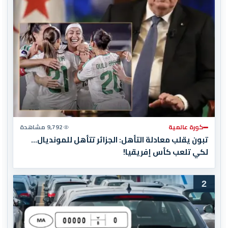
كورة عالمية
9,792 مشاهدة
تبون يقلب معادلة التأهل: الجزائر تتأهل للمونديال…
لكي تلعب كأس إفريقيا!
2