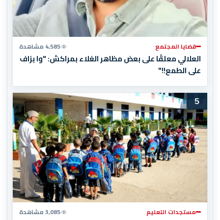
قضايا المجتمع
4,585 مشاهدة
العلالي معلقًا على بعض مظاهر الغلاء بمراكش: "وا بزاف
على الطمع!!"
5
مستجدات التعليم
3,085 مشاهدة