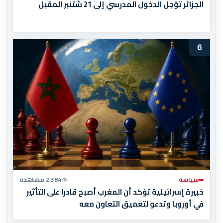
الجزائر تؤجل الدخول المدرسي إلى 21 شتنبر المقبل
6
سياسة
2,384 مشاهدة
خبيرة إسرائيلية تؤكد أن المغرب أصبح قادرا على التأثير
في أوروبا وتدعو لتعميق التعاون معه