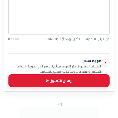
من 30 إلى 1000 حرف — لا تُقبل الروابط أو أكواد HTML.
0 / 1000
ضوابط النشر
!
التعليقات المنشورة لا تعبّر بالضرورة عن رأي الموقع. يُمنع التجريح أو الإساءة
للأشخاص والمقدسات، وقد يُحذف المحتوى المخالف.
إرسال التعليق
إعلان