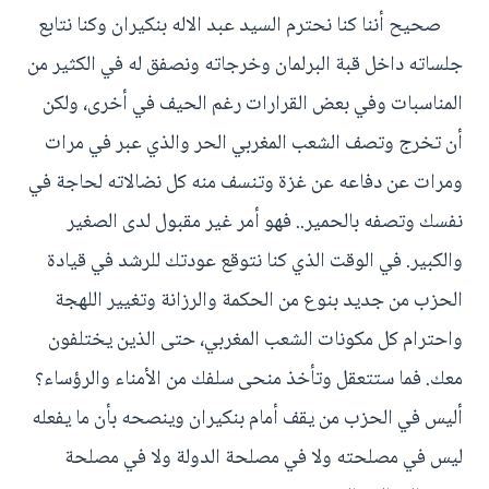
صحيح أننا كنا نحترم السيد عبد الاله بنكيران وكنا نتابع
جلساته داخل قبة البرلمان وخرجاته ونصفق له في الكثير من
المناسبات وفي بعض القرارات رغم الحيف في أخرى، ولكن
أن تخرج وتصف الشعب المغربي الحر والذي عبر في مرات
ومرات عن دفاعه عن غزة وتنسف منه كل نضالاته لحاجة في
نفسك وتصفه بالحمير.. فهو أمر غير مقبول لدى الصغير
والكبير. في الوقت الذي كنا نتوقع عودتك للرشد في قيادة
الحزب من جديد بنوع من الحكمة والرزانة وتغيير اللهجة
واحترام كل مكونات الشعب المغربي، حتى الذين يختلفون
معك. فما ستتعقل وتأخذ منحى سلفك من الأمناء والرؤساء؟
أليس في الحزب من يقف أمام بنكيران وينصحه بأن ما يفعله
ليس في مصلحته ولا في مصلحة الدولة ولا في مصلحة