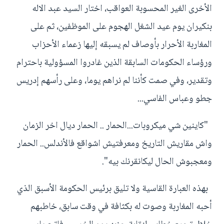
الأخرى الغير المحسوبة العواقب، اختار السيد عبد الاله
بنكيران يوم عيد الشغل الهجوم على الموظفين، ثم على
المغاربة الأحرار بأوصاف لم يسبقه إليها زعماء الأحزاب
ورؤساء الحكومات السابقة الذين غادروا المسؤولية باحترام
وتقدير، وفي صمت كأننا لم نراهم يوما، وعلى رأسهم إدريس
جطو وعباس الفاسي...
"كاينين شي ميكروبات...الحمار .. الحمار ديال اخر الزمان
واش مقاريش التاريخ ومعرفتيش اشواقع فالأندلس.. الحمار
ومعجبوش الحال ليكانقرنك بيه".
بهذه العبارة القاسية ولا تليق برئيس الحكومة الأسبق الذي
أحبه المغاربة وصوت له بكثافة في وقت سابق، خاطبهم