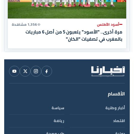
أسود الأطلس
1,356 مشاهدة
مرة أخرى.. "الأسود" يلعبون 5 من أصل 6 مباريات
بالمغرب في تصفيات "الكان"
الأقسام
أخبار وطنية
سياسة
اقتصاد
رياضة
دولية
طب وصحة