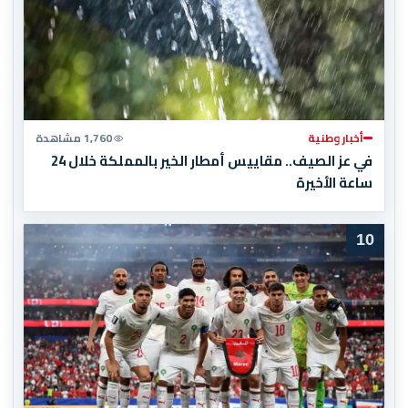
أخبار وطنية
1,760 مشاهدة
في عز الصيف.. مقاييس أمطار الخير بالمملكة خلال 24
ساعة الأخيرة
10