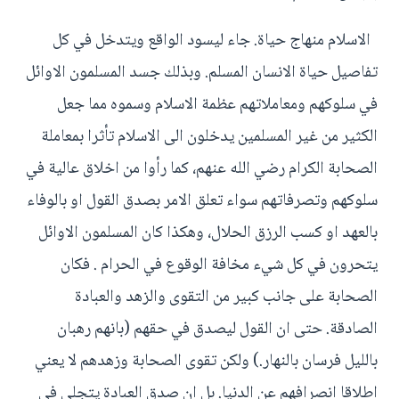
الاسلام منهاج حياة. جاء ليسود الواقع ويتدخل في كل
تفاصيل حياة الانسان المسلم. وبذلك جسد المسلمون الاوائل
في سلوكهم ومعاملاتهم عظمة الاسلام وسموه مما جعل
الكثير من غير المسلمين يدخلون الى الاسلام تأثرا بمعاملة
الصحابة الكرام رضي الله عنهم، كما رأوا من اخلاق عالية في
سلوكهم وتصرفاتهم سواء تعلق الامر بصدق القول او بالوفاء
بالعهد او كسب الرزق الحلال، وهكذا كان المسلمون الاوائل
يتحرون في كل شيء مخافة الوقوع في الحرام . فكان
الصحابة على جانب كبير من التقوى والزهد والعبادة
الصادقة. حتى ان القول ليصدق في حقهم (بانهم رهبان
بالليل فرسان بالنهار.) ولكن تقوى الصحابة وزهدهم لا يعني
اطلاقا انصرافهم عن الدنيا. بل ان صدق العبادة يتجلى في