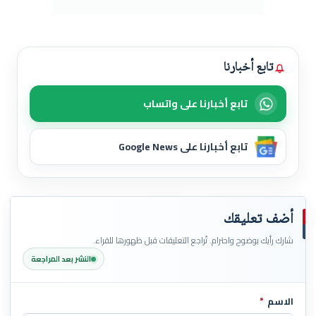
تابع أخبارنا
تابع أخبارنا على واتساب
تابع أخبارنا على Google News
أضف تعليقك
شارك رأيك بوضوح واحترام. تُراجع التعليقات قبل ظهورها للقراء.
النشر بعد المراجعة
الاسم
*
اترك هذا الحقل فارغاً