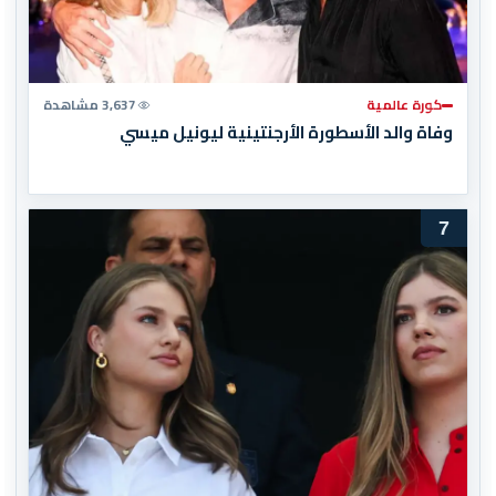
كورة عالمية
3,637 مشاهدة
وفاة والد الأسطورة الأرجنتينية ليونيل ميسي
7