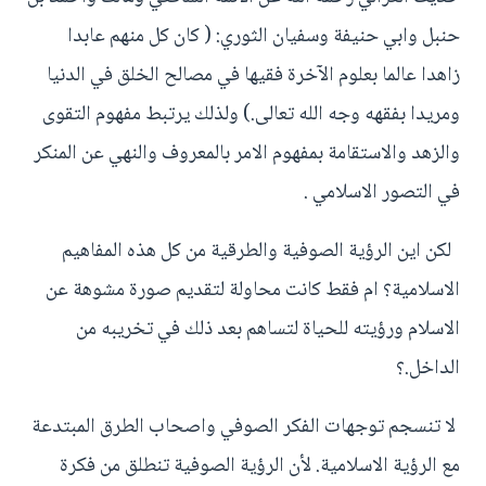
حنبل وابي حنيفة وسفيان الثوري: ( كان كل منهم عابدا
زاهدا عالما بعلوم الآخرة فقيها في مصالح الخلق في الدنيا
ومريدا بفقهه وجه الله تعالى.) ولذلك يرتبط مفهوم التقوى
والزهد والاستقامة بمفهوم الامر بالمعروف والنهي عن المنكر
في التصور الاسلامي .
لكن اين الرؤية الصوفية والطرقية من كل هذه المفاهيم
الاسلامية؟ ام فقط كانت محاولة لتقديم صورة مشوهة عن
الاسلام ورؤيته للحياة لتساهم بعد ذلك في تخريبه من
الداخل.؟
لا تنسجم توجهات الفكر الصوفي واصحاب الطرق المبتدعة
مع الرؤية الاسلامية. لأن الرؤية الصوفية تنطلق من فكرة