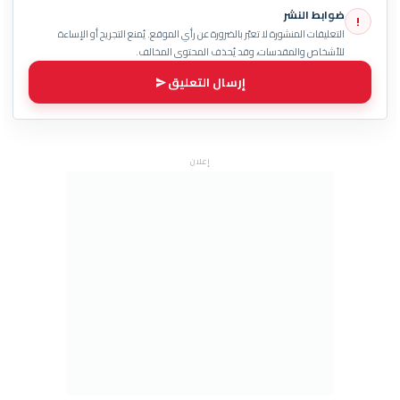
ضوابط النشر
!
التعليقات المنشورة لا تعبّر بالضرورة عن رأي الموقع. يُمنع التجريح أو الإساءة
للأشخاص والمقدسات، وقد يُحذف المحتوى المخالف.
إرسال التعليق
إعلان