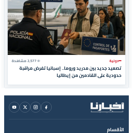
دولية
2,577 مشاهدة
تصعيد جديد بين مدريد وروما.. إسبانيا تفرض مراقبة
حدودية على القادمين من إيطاليا
الأقسام