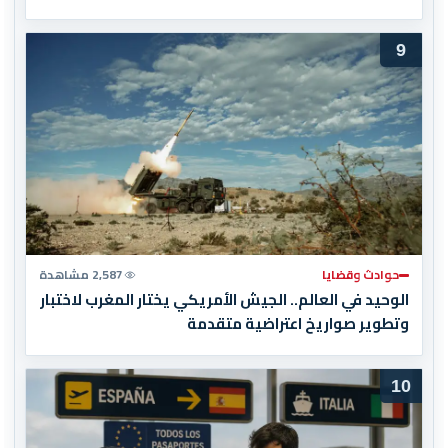
9
حوادث وقضايا
2,587 مشاهدة
الوحيد في العالم.. الجيش الأمريكي يختار المغرب لاختبار
وتطوير صواريخ اعتراضية متقدمة
10