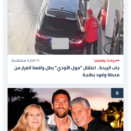
حوادث وقضايا
4,247 مشاهدة
جاب الربحة.. اعتقال "مول الأودي" بطل واقعة الفرار من
محطة وقود بطنجة
6