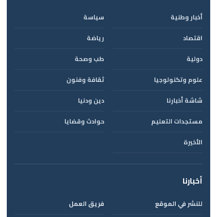
أخبار وطنية
سياسة
اقتصاد
رياضة
دولية
طب وصحة
علوم وتكنولوجيا
ثقافة وفنون
شاشة أخبارنا
دين ودنيا
مستجدات التعليم
حوادث وقضايا
الأخيرة
أخبارنا
للنشر في الموقع
فريق العمل