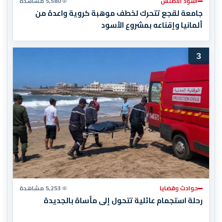
أسود الأطلس
5,580 مشاهدة
جامعة لقجع تتحرك لخطف موهبة كروية واعدة من
ألمانيا وإقناعه بمشروع الأسود
3
حوادث وقضايا
5,253 مشاهدة
رحلة استجمام عائلية تتحول إلى مأساة بالجديدة