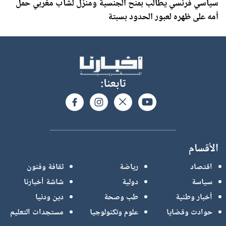
سياسي فرنسي يطالب بمنح الجنسية ومنزل لشاب مغربي حمل
أمه على ظهره لعبور الحدود بسبتة
تابعنا:
الأقسام
اقتصاد
رياضة
ثقافة وفنون
سياسة
دولية
شاشة أخبارنا
أخبار وطنية
طب وصحة
دين ودنيا
حوادث وقضايا
علوم وتكنولوجيا
مستجدات التعليم