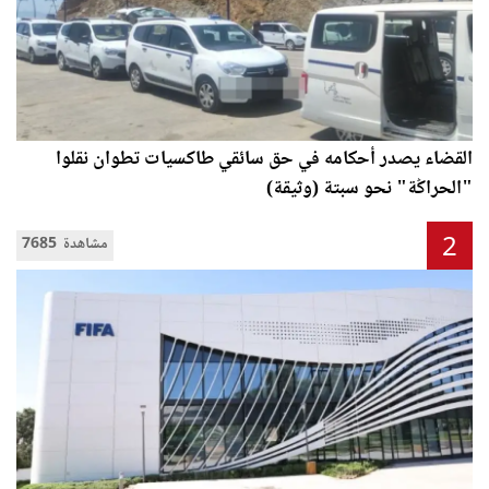
القضاء يصدر أحكامه في حق سائقي طاكسيات تطوان نقلوا
"الحراݣة" نحو سبتة (وثيقة)
2
7685 مشاهدة