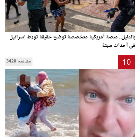
بالدليل.. منصة أمريكية متخصصة توضح حقيقة تورط إسرائيل
في أحداث سبتة
10
3420 مشاهدة