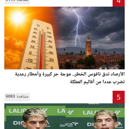
4
6114 مشاهدة
الأرصاد تدق ناقوس الخطر.. موجة حر كبيرة وأمطار رعدية
تضرب عددا من أقاليم المملكة
5
6083 مشاهدة