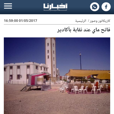
كاريكاتور وصور
/
الرئيسية
01/05/2017 16:59:00
فاتح ماي عند نقابة بأكادير