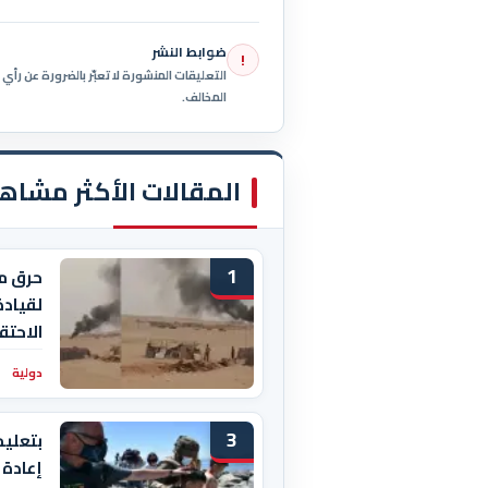
ضوابط النشر
!
التعليقات المنشورة لا تعبّر بالضرورة عن رأ
المخالف.
المقالات الأكثر مشاه
1
حرق م
لقيادة
الاحتق
دولية
3
بتعليم
إعادة 