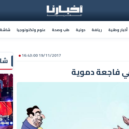
أخبار وطنية
رياضة
دولية
طب وصحة
علوم وتكنولوجيا
شاشة أ
19/11/2017 16:43:00
شاش
ي فاجعة دموية
وسط ح
يشعل 