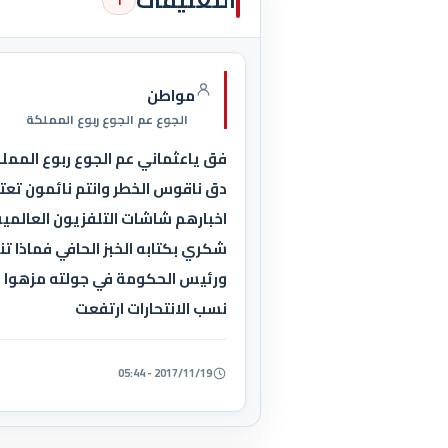
التعليقات
1
مواطن
الجوع عم الجوع ربوع المملكة
فق ياعثماني عم الجوع ربوع الممل
دق ناقوس الخطر وانتم نائمون تعتم
اخبارهم شاشات التلفزيون العالمي
شكري بكتابه الخبز الحافي فماذا تن
ورئيس الحكومة في جولته مزهوا مفت
نسب الانتحارات ارتفعت
2017/11/19 - 05:44