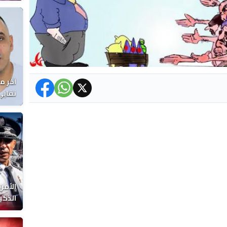
المغر
آخر م
نقابي
الوفا
الأمن
الذكي