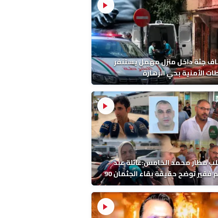
ف جثة داخل منزل مهمل يستنفر
ات الأمنية بحي الزهارة
ب مطار محمد الخامس:عائلة عبد
الرحيم فقير توضح حقيقة بقاء الجثمان 90
 قبل إعادته إلى المغرب