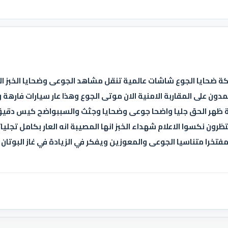
كة ضحايا الجوع شاشات عالمية تنقل مشاهد الجوعى وضحايا الخبز ال
دون على المقاربة الامنية الان موتى الجوع وهذا عار سيارات فارهة
ة ظهر الحق جليا واضحا جوعى وضحايا وجثث والسببواضح كيس دقيق 
تظرون نكسوا الاعلام شهداء الخبز انها المصيبة انه العار بكامل تجل
خرا متناسيا الجوعى والمعوزين ويفكر في الزيادة في غاز البوتان و