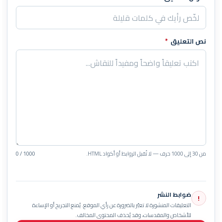
نص التعليق
*
من 30 إلى 1000 حرف — لا تُقبل الروابط أو أكواد HTML.
0 / 1000
ضوابط النشر
!
التعليقات المنشورة لا تعبّر بالضرورة عن رأي الموقع. يُمنع التجريح أو الإساءة
للأشخاص والمقدسات، وقد يُحذف المحتوى المخالف.