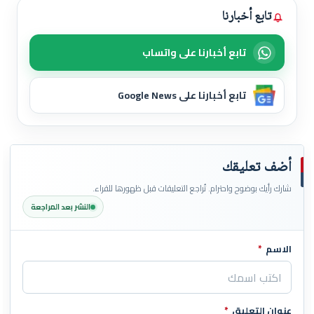
تابع أخبارنا
تابع أخبارنا على واتساب
تابع أخبارنا على Google News
أضف تعليقك
شارك رأيك بوضوح واحترام. تُراجع التعليقات قبل ظهورها للقراء.
النشر بعد المراجعة
الاسم
*
اترك هذا الحقل فارغاً
عنوان التعليق
*