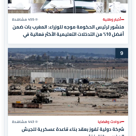
أخبار وطنية
455 مشاهدة
منشور لرئيس الحكومة موجه للوزراء: المغرب بات ضمن
أفضل 10% من التدخلات التعليمية الأكثر فعالية في
العالم
9
حوادث وقضايا
443 مشاهدة
شركة دولية تفوز بعقد بناء قاعدة عسكرية للجيش