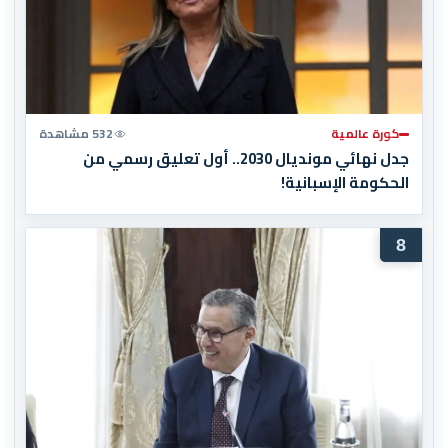
كورة عالمية
532 مشاهدة
جدل نهائي مونديال 2030.. أول تعليق رسمي من
الحكومة الإسبانية!
8