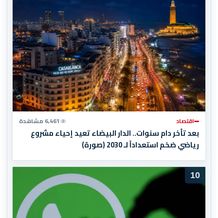
اقتصاد
6,461 مشاهدة
بعد تأخر دام سنوات.. الدار البيضاء تعيد إحياء مشروع
رياضي ضخم استعداداً لـ 2030 (صورة)
10