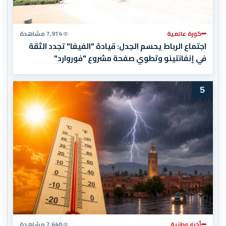
كورة عالمية
7,914 مشاهدة
اجتماع الرباط يحسم الجدل: قيادة "الفيفا" تجدد الثقة
في إنفانتينو وتطوي صفحة مشروع "فوروارد"
5
أخبار وطنية
7,640 مشاهدة