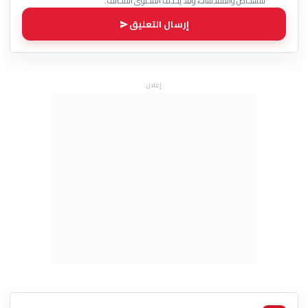
للأشخاص والمقدسات، وقد يُحذف المحتوى المخالف.
إرسال التعليق
إعلان