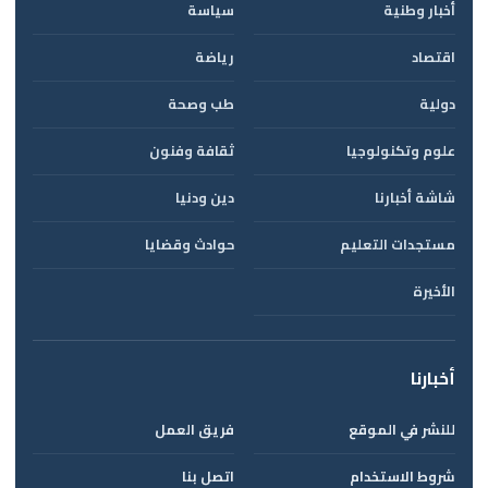
أخبار وطنية
سياسة
اقتصاد
رياضة
دولية
طب وصحة
علوم وتكنولوجيا
ثقافة وفنون
شاشة أخبارنا
دين ودنيا
مستجدات التعليم
حوادث وقضايا
الأخيرة
أخبارنا
للنشر في الموقع
فريق العمل
شروط الاستخدام
اتصل بنا