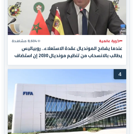
كورة عالمية
8,604 مشاهدة
عندما يفضح المونديال عقدة الاستعلاء.. روبياليس
يطالب بالانسحاب من تنظيم مونديال 2030 إن استضاف
المغرب المباراة النهائية!
4