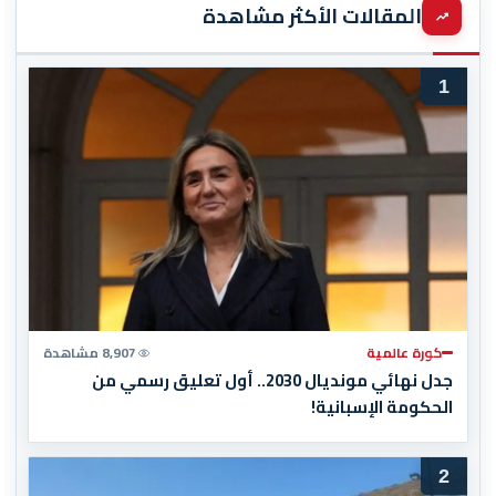
المقالات الأكثر مشاهدة
1
كورة عالمية
8,907 مشاهدة
جدل نهائي مونديال 2030.. أول تعليق رسمي من
الحكومة الإسبانية!
2