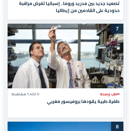
تصعيد جديد بين مدريد وروما.. إسبانيا تفرض مراقبة
حدودية على القادمين من إيطاليا
7
طب وصحة
1,422 مشاهدة
طفرة طبية يقودها بروفيسور مغربي
8