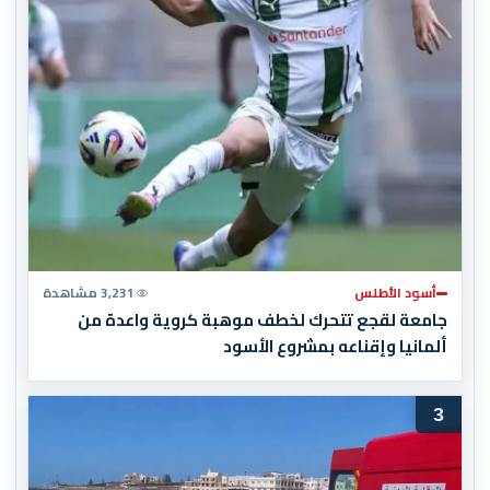
أسود الأطلس
3,231 مشاهدة
جامعة لقجع تتحرك لخطف موهبة كروية واعدة من
ألمانيا وإقناعه بمشروع الأسود
3