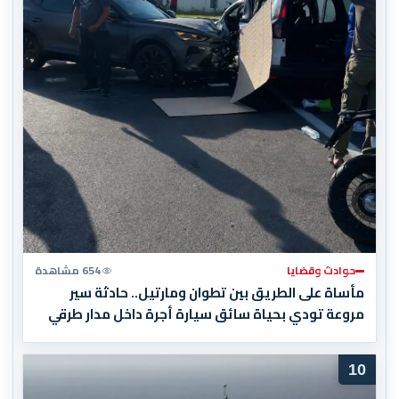
حوادث وقضايا
654 مشاهدة
مأساة على الطريق بين تطوان ومارتيل.. حادثة سير
مروعة تودي بحياة سائق سيارة أجرة داخل مدار طرقي
10