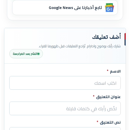
تابع أخبارنا على Google News
أضف تعليقك
شارك رأيك بوضوح واحترام. تُراجع التعليقات قبل ظهورها للقراء.
النشر بعد المراجعة
الاسم
*
اترك هذا الحقل فارغاً
عنوان التعليق
*
نص التعليق
*