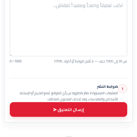
من 30 إلى 1000 حرف — لا تُقبل الروابط أو أكواد HTML.
0 / 1000
ضوابط النشر
!
التعليقات المنشورة لا تعبّر بالضرورة عن رأي الموقع. يُمنع التجريح أو الإساءة
للأشخاص والمقدسات، وقد يُحذف المحتوى المخالف.
إرسال التعليق
إعلان