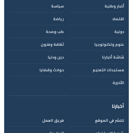
أخبار وطنية
سياسة
اقتصاد
رياضة
دولية
طب وصحة
علوم وتكنولوجيا
ثقافة وفنون
شاشة أخبارنا
دين ودنيا
مستجدات التعليم
حوادث وقضايا
الأخيرة
أخبارنا
للنشر في الموقع
فريق العمل