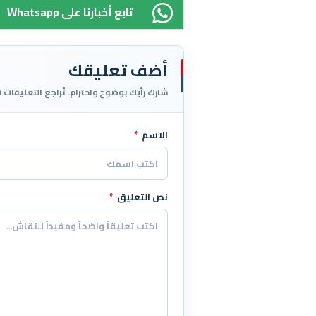
Whatsapp تابع أخبارنا على
أضف تعليقك
شارك رأيك بوضوح واحترام. تُراجع التعليقات 
الاسم
*
اترك هذا الحقل فارغاً
نص التعليق
*