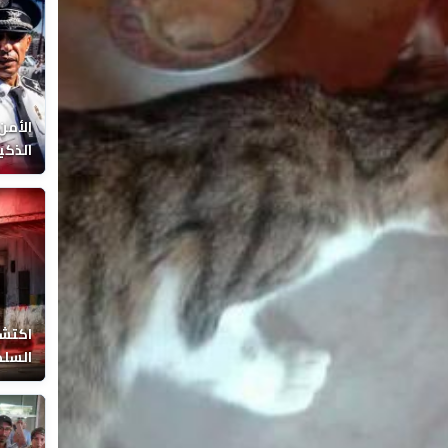
الأمن
الذكي
اكتشا
السلط