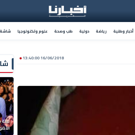
أخبار وطنية
رياضة
دولية
طب وصحة
علوم وتكنولوجيا
شاشة أ
16/06/2018 13:40:00
شاش
ليلة 
الأضو