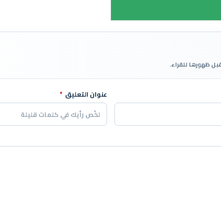
قبل ظهورها للقراء.
عنوان التعليق
*