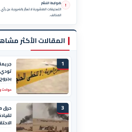
ضوابط النشر
!
التعليقات المنشورة لا تعبّر بالضرورة عن رأ
المخالف.
المقالات الأكثر مشاه
1
جريمة
بجروح 
حوادث و
3
حرق م
لقيادة
الاحتق