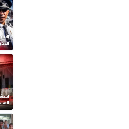
الأمن
الذكي
اكتشا
السلط