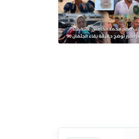
ب مطار محمد الخامس:عائلة عبد
الرحيم فقير توضح حقيقة بقاء الجثمان 90
 قبل إعادته إلى المغرب