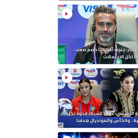
 يحذر: جنوب أفريقيا خصم صعب..
ا لكل الاحتمالات
 الرميشي: غزلان الشباك قدوة لكل
ة.. والكأس والمونديال هدفنا