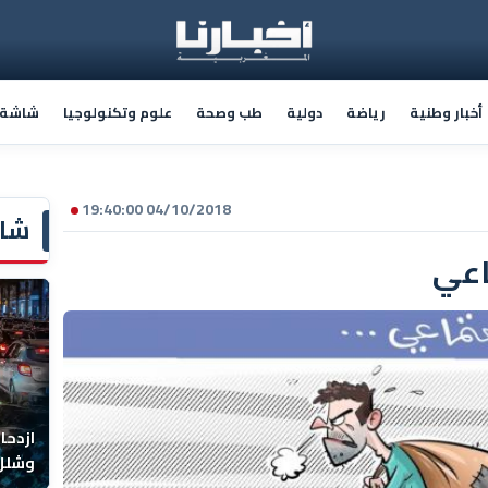
أخبار وطنية
رياضة
دولية
طب وصحة
علوم وتكنولوجيا
شاشة أ
04/10/2018 19:40:00
شاش
اعي
ازدحا
وشلل 