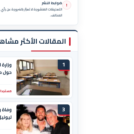
ضوابط النشر
!
التعليقات المنشورة لا تعبّر بالضرورة عن رأ
المخالف.
المقالات الأكثر مشاه
1
وزارة 
حول م
مستجدات
3
وفاة و
ليوني